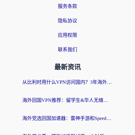
服务条款
隐私协议
应用权限
联系我们
最新资讯
从比利时用什么VPN访问国内？3年海外党亲测有效的无缝回国上网指南
海外回国VPN推荐：留学生&华人无缝访问国内资源的实用指南
海外党选回国加速器：雷神手游和SpeedCN哪个好？附避坑指南