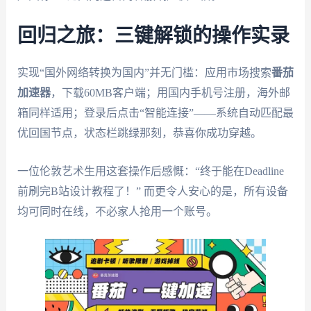
回归之旅：三键解锁的操作实录
实现“国外网络转换为国内”并无门槛：应用市场搜索
番茄
加速器
，下载60MB客户端；用国内手机号注册，海外邮
箱同样适用；登录后点击“智能连接”——系统自动匹配最
优回国节点，状态栏跳绿那刻，恭喜你成功穿越。
一位伦敦艺术生用这套操作后感慨：“终于能在Deadline
前刷完B站设计教程了！” 而更令人安心的是，所有设备
均可同时在线，不必家人抢用一个账号。