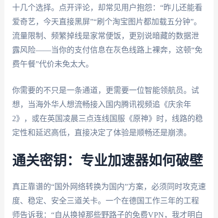
十几个选择。点开评论，却常见用户抱怨：“昨儿还能看
爱奇艺，今天直接黑屏”“刷个淘宝图片都加载五分钟”。
流量限制、频繁掉线是家常便饭，更别说暗藏的数据泄
露风险——当你的支付信息在灰色线路上裸奔，这顿“免
费午餐”代价未免太大。
你需要的不只是一条通道，更需要一位智能领航员。试
想，当海外华人想流畅接入国内腾讯视频追《庆余年
2》，或在英国凌晨三点连线国服《原神》时，线路的稳
定性和延迟高低，直接决定了体验是顺畅还是崩溃。
通关密钥：专业加速器如何破壁
真正靠谱的“国外网络转换为国内”方案，必须同时攻克速
度、稳定、安全三道关卡。一个在德国工作三年的工程
师告诉我：“自从换掉那些野路子的免费VPN，我才明白