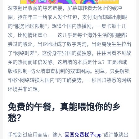
深夜翻出收藏的综艺链接，屏幕却转着无休止的缓冲
圈；抢在年三十给家人发个红包，支付页面却跳出刺眼
的“服务地区限制”；想追个国内热播剧，一集卡顿十几
次，比剧情还虐心——这几乎是每个海外生活的同胞都
尝过的酸涩。当IP地址成了数字鸿沟，当距离硬生生拉出
了“网络时差”，这份身在异国的孤独感，往往因看不见故
乡的热闹而加倍发酵。这堵墙的本质是什么？正是地域
版权限制+防火墙审查机制的双重困局。别急，只要解锁
“国外网络转换为国内”的正确姿势，一秒回归熟悉的网络
环境并非幻想。
免费的午餐，真能喂饱你的乡
愁？
手指划过应用商店，输入“
回国免费梯子app
”或许能跳出