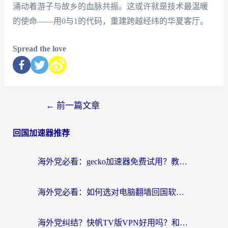
涌动着游子与故乡的血脉共振。这或许就是技术最温暖
的使命——用0与1的代码，重建跨越经纬的华夏客厅。
Spread the love
←
前一篇文章
回国加速器推荐
海外党必看：gecko加速器免费试用？教你选对回国加速器，无缝刷国内剧玩游戏
海外党必看：如何选对电脑翻墙回国软件，轻松解锁国内资源？
海外党纠结？快帆TV版VPN好用吗？和扇贝手游VPN对比哪个回国效果更好？