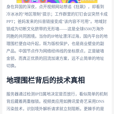
身在异国的深夜，点开视频网站想追《狂飙》，却看到
冷冰冰的"地区限制"提示；工作群里的钉钉会议突然卡成
PPT；爸妈发来的抖音链接变成"该内容不可用"。地域封
锁成为切断文化脐带的无形墙——这是全球6500万海外
同胞的共同困境。当你的IP地址漂洋过海，国内平台的地
理围栏便自动升起，既为版权保护，也是商业壁垒的副
产品。中国节点作为网络经纬线的坐标原点，正是破墙
金钥，而真正优质的回流加速方案，远不止简单的地址
切换。
地理围栏背后的技术真相
服务器通过检测IP归属地决定是否放行，看似简单的机制
背后藏着两重枷锁。视频类应用如腾讯爱奇艺采用DNS
污染技术，识别境外解析请求就立刻阻断。更棘手的是