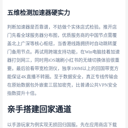
五维检测加速器硬实力
判断加速器是否靠谱，不妨做个实体店式检验。推开店
门先看全球服务器分布图，优质服务商的中国节点需覆
盖北上广深等核心枢纽，当香港线路拥挤时自动跳转厦
门备用节点。再试用跨端支持功能，在Win电脑挂着加速
器打剑网三，同时用iOS端刷小红书的无缝切换体验很重
要。最后验看带宽检测仪，独享100M以上的回国带宽方
能保证4K直播不转圈。至于数据安全，真正专线传输会
在原始数据包外嵌套三层加密壳，比普通公共VPN安全
指数提升十倍。
亲手搭建回家通道
以手游玩家为例实现无损回归国服。先在应用商店下载