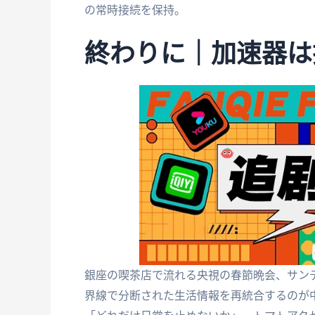
の常時接続を保持。
終わりに｜加速器は
銀座の喫茶店で流れる央視の春節晩会、サン
界線で分断された生活情報を再統合するのが中