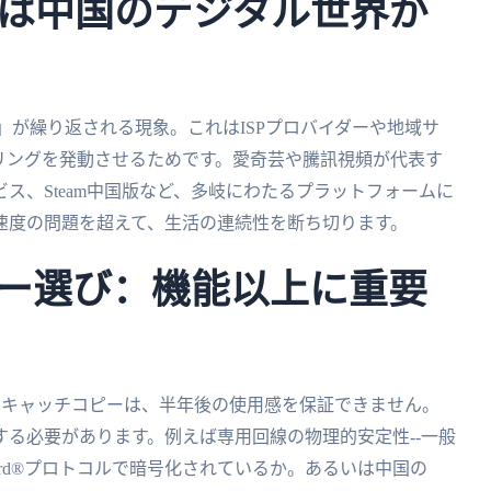
は中国のデジタル世界が
否」が繰り返される現象。これはISPプロバイダーや地域サ
リングを発動させるためです。愛奇芸や騰訊視頻が代表す
ス、Steam中国版など、多岐にわたるプラットフォームに
速度の問題を超えて、生活の連続性を断ち切ります。
ー選び：機能以上に重要
」というキャッチコピーは、半年後の使用感を保証できません。
る必要があります。例えば専用回線の物理的安定性--一般
reGuard®プロトコルで暗号化されているか。あるいは中国の