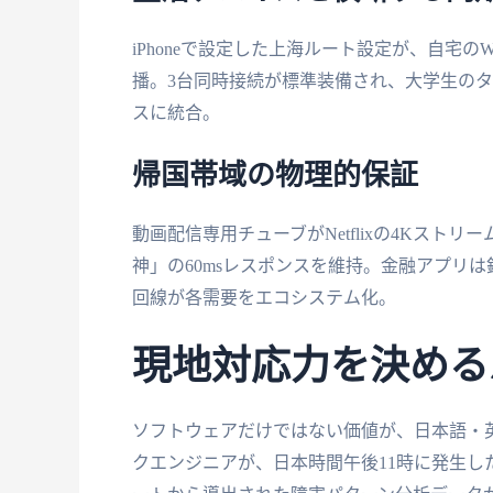
iPhoneで設定した上海ルート設定が、自宅のWi
播。3台同時接続が標準装備され、大学生のタ
スに統合。
帰国帯域の物理的保証
動画配信専用チューブがNetflixの4Kス
神」の60msレスポンスを維持。金融アプリは
回線が各需要をエコシステム化。
現地対応力を決める
ソフトウェアだけではない価値が、日本語・
クエンジニアが、日本時間午後11時に発生したW