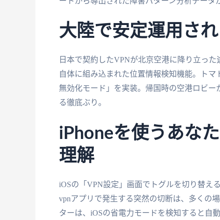
ートから導出された障害パターン分析データ
大陸で安定運用され
日本で契約したVPNが北京空港に降り立っ
自体に組み込まれた位置情報検知機能。トマト
無効化モード」を実装。帰国時の空港ロビー
る徹底ぶり。
iPhoneを使うあ
理解
iOSの「VPN設定」画面でトグルを切り替え
vpnアプリで発生する突然の切断は、多くの
ターは、iOSの省電力モードを検知すると自