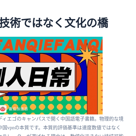
技術ではなく文化の橋
ディエゴのキャンパスで開く中国語電子書籍。物理的な境
国vpnの本質です。本質的評価基準は速度数値ではなく