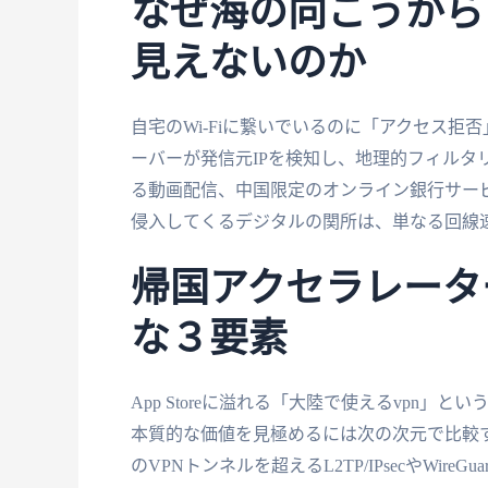
なぜ海の向こうから
見えないのか
自宅のWi-Fiに繋いでいるのに「アクセス拒
ーバーが発信元IPを検知し、地理的フィルタ
る動画配信、中国限定のオンライン銀行サービ
侵入してくるデジタルの関所は、単なる回線
帰国アクセラレータ
な３要素
App Storeに溢れる「大陸で使えるvpn
本質的な価値を見極めるには次の次元で比較す
のVPNトンネルを超えるL2TP/IPsecやWi