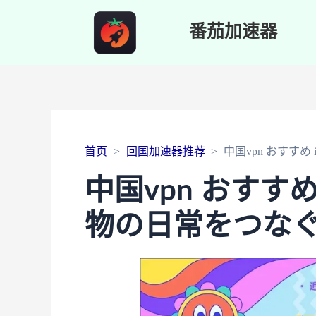
番茄加速器
首页
回国加速器推荐
中国vpn おすすめ
中国vpn おすすめ
物の日常をつな