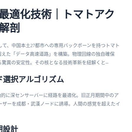
最適化技術｜トマトアク
解剖
て、中国本土27都市への専用バックボーンを持つトマト
超えた「データ高速道路」を構築。物理回線の独自確保
する驚異の安定性。その核となる技術革新を紐解くと--
ド選択アルゴリズム
時、自動的に深センサーバーに経路を最適化。旧正月期間中のア
ーザーを成都・武漢ノードに誘導。人間の感覚を超えたイ
期設計