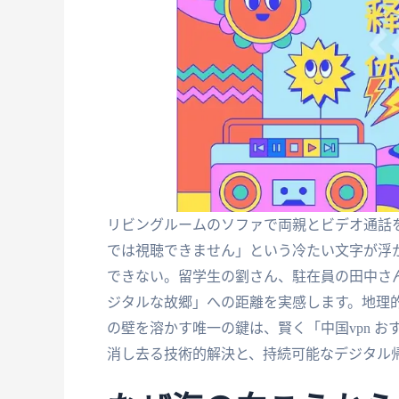
リビングルームのソファで両親とビデオ通話
では視聴できません」という冷たい文字が浮
できない。留学生の劉さん、駐在員の田中さ
ジタルな故郷」への距離を実感します。地理
の壁を溶かす唯一の鍵は、賢く「中国vpn おす
消し去る技術的解決と、持続可能なデジタル