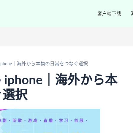
客户端下载
 iphone｜海外から本物の日常をつなぐ選択
 iphone｜海外から本
ぐ選択