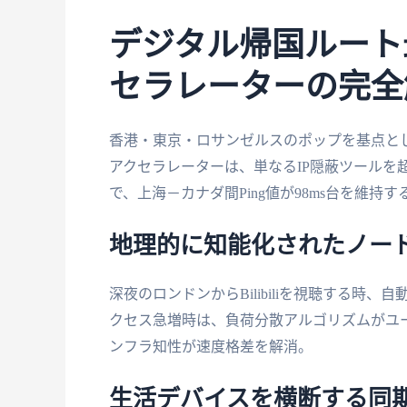
デジタル帰国ルート
セラレーターの完全
香港・東京・ロサンゼルスのポップを基点とし
アクセラレーターは、単なるIP隠蔽ツールを
で、上海－カナダ間Ping値が98ms台を維持
地理的に知能化されたノー
深夜のロンドンからBilibiliを視聴する
クセス急増時は、負荷分散アルゴリズムがユ
ンフラ知性が速度格差を解消。
生活デバイスを横断する同