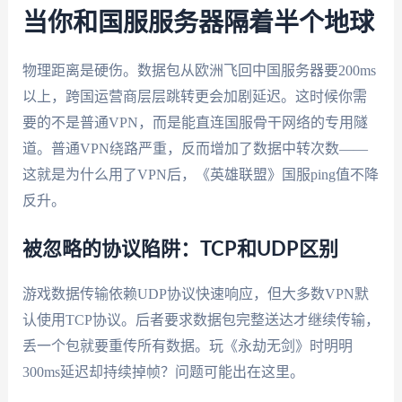
当你和国服服务器隔着半个地球
物理距离是硬伤。数据包从欧洲飞回中国服务器要200ms
以上，跨国运营商层层跳转更会加剧延迟。这时候你需
要的不是普通VPN，而是能直连国服骨干网络的专用隧
道。普通VPN绕路严重，反而增加了数据中转次数——
这就是为什么用了VPN后，《英雄联盟》国服ping值不降
反升。
被忽略的协议陷阱：TCP和UDP区别
游戏数据传输依赖UDP协议快速响应，但大多数VPN默
认使用TCP协议。后者要求数据包完整送达才继续传输，
丢一个包就要重传所有数据。玩《永劫无剑》时明明
300ms延迟却持续掉帧？问题可能出在这里。