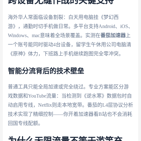
跨设备无缝作战的关键支持
海外华人常面临设备割裂：白天用电脑挂《梦幻西
游》，通勤时切手机做日常。多平台支持Android、iOS、
Windows、mac意味着全场景覆盖。实测在
番茄加速器
上
一个账号能同时驱动4台设备，留学生午休用公司电脑清
《原神》体力，下班路上手机继续跑图完全零冲突。
智能分流背后的技术壁垒
普通工具只能全局加速或完全绕过。专业方案能区分游
戏数据和YouTube流量：当检测到《逆水寒》数据包时自
动启用专线，Netflix则走本地宽带。番茄的L4层协议分析
技术实现了精细控制——你开着加速器看B站也不会消耗
回国专线配额。