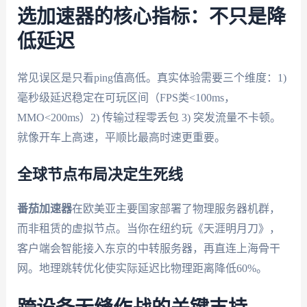
选加速器的核心指标：不只是降
低延迟
常见误区是只看ping值高低。真实体验需要三个维度：1)
毫秒级延迟稳定在可玩区间（FPS类<100ms，
MMO<200ms）2) 传输过程零丢包 3) 突发流量不卡顿。
就像开车上高速，平顺比最高时速更重要。
全球节点布局决定生死线
番茄加速器
在欧美亚主要国家部署了物理服务器机群，
而非租赁的虚拟节点。当你在纽约玩《天涯明月刀》，
客户端会智能接入东京的中转服务器，再直连上海骨干
网。地理跳转优化使实际延迟比物理距离降低60%。