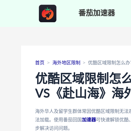
番茄加速器
首页
海外地区限制
优酷区域限制怎么办
优酷区域限制怎
VS《赴山海》海
海外华人及留学生群体常因优酷区域限制无法
法加载。使用番茄回国
加速器
可快速解锁优酷
步解决访问问题。