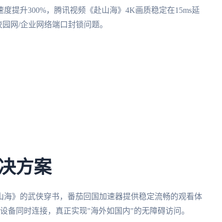
提升300%，腾讯视频《赴山海》4K画质稳定在15ms延
校园网/企业网络端口封锁问题。
决方案
山海》的武侠穿书，番茄回国加速器提供稳定流畅的观看体
设备同时连接，真正实现"海外如国内"的无障碍访问。