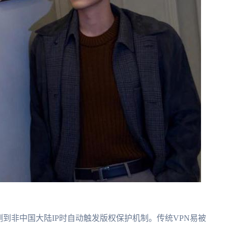
测到非中国大陆IP时自动触发版权保护机制。传统VPN易被