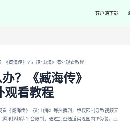
客户端下载
？《臧海传》VS《赴山海》海外观看教程
么办？《臧海传》
外观看教程
观看《臧海传》《赴山海》等热播剧，版权限制导致视频无
、腾讯视频等平台限制，通过加密通道实现国内IP伪装，三