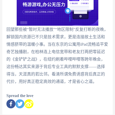
回望那些被“暂时无法播放”“地区限制”反复打断的夜晚，
解锁国内资源已不只是技术需求，更是连接故土生活和
情感脐带的温暖小事。当在东京的公寓用iPad流畅追平爱
奇艺独播剧，在柏林连上电信宽带和老友打两把零延迟
的《金铲铲之战》，在纽约刷着哔哩哔哩等跨年晚会，
这份畅达其实来源于背后专业工具的默默支撑——选择
得当，天涯真的若比邻。看清所谓免费诱惑背后真正的
代价，用好真正稳定高效的通道，才是省心之道。
Spread the love