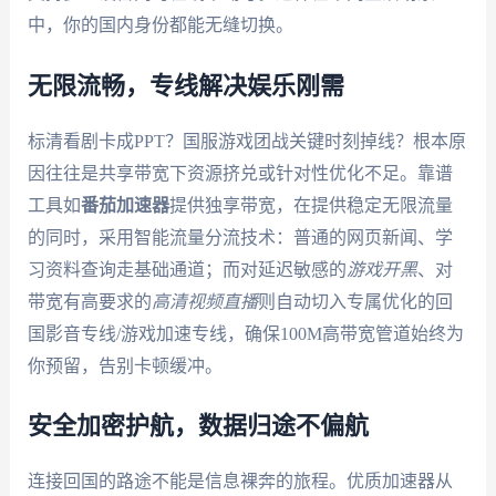
中，你的国内身份都能无缝切换。
无限流畅，专线解决娱乐刚需
标清看剧卡成PPT？国服游戏团战关键时刻掉线？根本原
因往往是共享带宽下资源挤兑或针对性优化不足。靠谱
工具如
番茄加速器
提供独享带宽，在提供稳定无限流量
的同时，采用智能流量分流技术：普通的网页新闻、学
习资料查询走基础通道；而对延迟敏感的
游戏开黑
、对
带宽有高要求的
高清视频直播
则自动切入专属优化的回
国影音专线/游戏加速专线，确保100M高带宽管道始终为
你预留，告别卡顿缓冲。
安全加密护航，数据归途不偏航
连接回国的路途不能是信息裸奔的旅程。优质加速器从