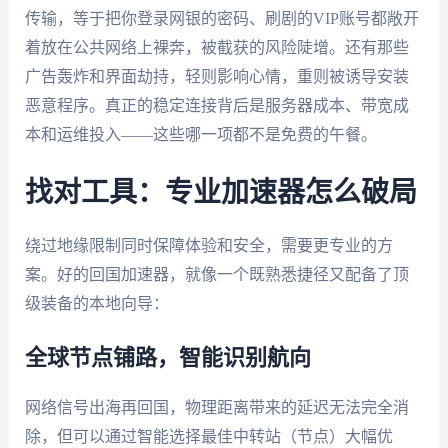
传输，等于把你登录网银的密码、刷剧的VIP账号都敞开
着放在公共网络上裸奔，被截获的风险陡增。还有那些
广告轰炸和界面劫持，轻则影响心情，重则被诱导安装
恶意程序。真正的稳定连接背后是服务器成本、带宽成
本和运维投入——这些哪一项都不是免费的午餐。
找对工具：专业加速器怎么破局
绕过地缘限制同时保障体验和安全，需要更专业的方
案。好的回国加速器，就像一个既熟悉捷径又配备了顶
级装备的本地向导：
全球节点铺路，智能识别航向
网络信号出海再回国，物理距离带来的延迟无法完全消
除，但可以通过智能选择最佳中转站（节点）大幅优