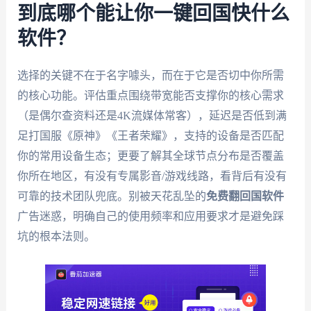
到底哪个能让你一键回国快什么
软件？
选择的关键不在于名字噱头，而在于它是否切中你所需
的核心功能。评估重点围绕带宽能否支撑你的核心需求
（是偶尔查资料还是4K流媒体常客），延迟是否低到满
足打国服《原神》《王者荣耀》，支持的设备是否匹配
你的常用设备生态；更要了解其全球节点分布是否覆盖
你所在地区，有没有专属影音/游戏线路，看背后有没有
可靠的技术团队兜底。别被天花乱坠的
免费翻回国软件
广告迷惑，明确自己的使用频率和应用要求才是避免踩
坑的根本法则。