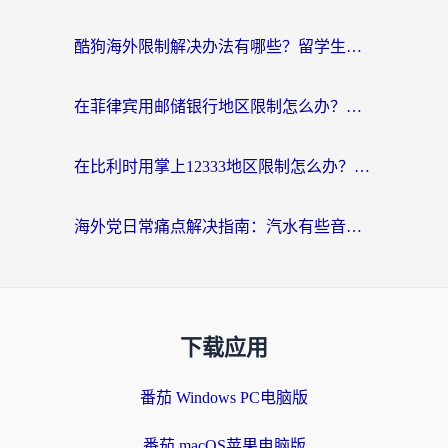
酷狗海外限制解决办法有哪些？留学生亲测有效的回国加速指南
在菲律宾用邮储银行地区限制怎么办？海外华人必看的回国加速解决方案
在比利时用掌上12333地区限制怎么办？海外华人亲测有效的回国加速方案
海外党日常痛点解决指南：汽水有些音乐在国外无法播放怎么办？
下载应用
番茄 Windows PC电脑版
番茄 macOS苹果电脑版