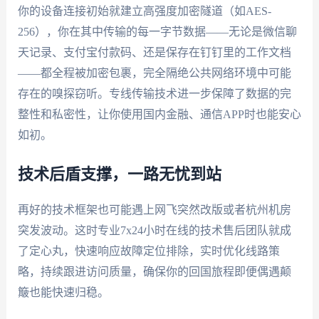
你的设备连接初始就建立高强度加密隧道（如AES-
256），你在其中传输的每一字节数据——无论是微信聊
天记录、支付宝付款码、还是保存在钉钉里的工作文档
——都全程被加密包裹，完全隔绝公共网络环境中可能
存在的嗅探窃听。专线传输技术进一步保障了数据的完
整性和私密性，让你使用国内金融、通信APP时也能安心
如初。
技术后盾支撑，一路无忧到站
再好的技术框架也可能遇上网飞突然改版或者杭州机房
突发波动。这时专业7x24小时在线的技术售后团队就成
了定心丸，快速响应故障定位排除，实时优化线路策
略，持续跟进访问质量，确保你的回国旅程即便偶遇颠
簸也能快速归稳。