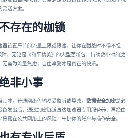
的灵活方案。
不存在的枷锁
速器设置严苛的流量上限或限速，让你在酣战时不得不担
保障。无论是《和平精英》的大型更新包、持续数小时的激
，无需为流量焦虑，自由享受才是真正的快乐。
绝非小事
当其冲。普通网络传输易受监听或篡改。
数据安全加密
是必
设备发出后，通过加密隧道直达加速器专用服务器，再经由
少暴露在公共网络上的风险，守护你的账户与操作安全。