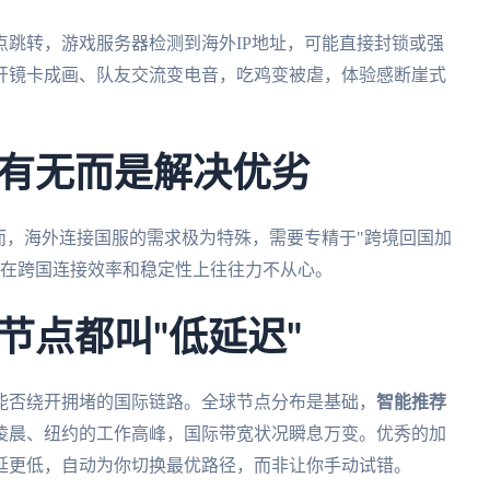
跳转，游戏服务器检测到海外IP地址，可能直接封锁或强
开镜卡成画、队友交流变电音，吃鸡变被虐，体验感断崖式
有无而是解决优劣
而，海外连接国服的需求极为特殊，需要专精于"跨境回国加
，在跨国连接效率和稳定性上往往力不从心。
节点都叫"低延迟"
能否绕开拥堵的国际链路。全球节点分布是基础，
智能推荐
凌晨、纽约的工作高峰，国际带宽状况瞬息万变。优秀的加
延更低，自动为你切换最优路径，而非让你手动试错。