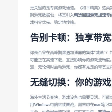
更关键的是专属游戏通道。《和平精英》这类
别游戏数据包，将其引入
精选回国游戏加速专
戏指令优先、稳定地传输。
告别卡顿：独享带宽
你是否曾在高峰期遭遇加速器的集体"减速"？
可能正在高速下载，直接影响你的游戏流畅度
道，无论何时启动游戏，你都有充足的带宽支
无缝切换：你的游戏
海外生活节奏快，游戏设备也需要灵活。可能
用
Windows
电脑继续鏖战，周末想在
mac
笔记
平台，设备间无缝衔接，进度不丢失。
支持一