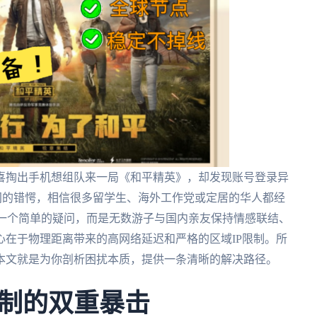
喜掏出手机想组队来一局《和平精英》，却发现账号登录异
一瞬间的错愕，相信很多留学生、海外工作党或定居的华人都经
是一个简单的疑问，而是无数游子与国内亲友保持情感联结、
在于物理距离带来的高网络延迟和严格的区域IP限制。所
本文就是为你剖析困扰本质，提供一条清晰的解决路径。
制的双重暴击