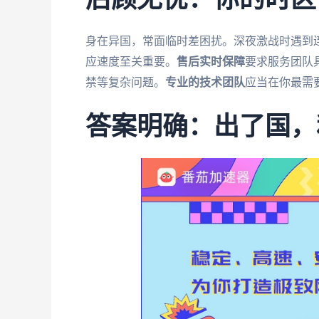
后顾无忧：你的时区
身在异国，常面临时差困扰。深夜激战时遇到
应速度至关重要。
售后实时保障
要求服务团队
禁等复杂问题。
专业的技术团队
应当在你最需
答案明确：出了国，