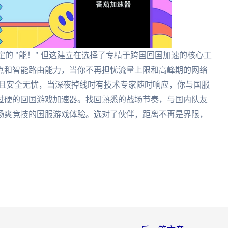
定的 "能！" 但这建立在选择了专精于跨国回国加速的核心工
点和智能路由能力，当你不再担忧流量上限和高峰期的网络
换且安全无忧，当深夜掉线时有技术专家随时响应，你与国服
过硬的回国游戏加速器。找回熟悉的战场节奏，与国内队友
畅爽竞技的国服游戏体验。选对了伙伴，距离不再是界限，