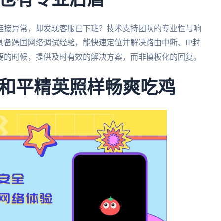
也有专业后盾
连接异常，却发现客服已下班？技术支持团队的专业性与响
具备跨国网络调试经验，能快速定位并解决路由中断、IP封
要的时候，提供及时有效的解决方案，而非模板化的回复。
和平精英照样畅爽吃鸡