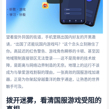
望着窗外异国的街道，手机里跳出国内好友的开黑邀
请，“出国了还能玩国内游戏吗？”这个念头立刻揪住了
你。高延迟的红色警告、游戏角色瞬移的卡顿、甚至因
地域限制直接锁区无法登录——这不是简单的技术故
障，是距离与网络边界制造的无奈。地理上的远行不该
成为与挚爱游戏割裂的理由，一张高效的国服游戏加速
器，正是为你架起穿越重洋的数字通途，让熟悉的世界
触手可及。
拨开迷雾，看清国服游戏受阻的