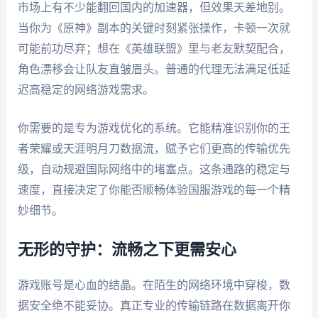
市场上有不少能翻回国内的加速器，但效果天差地别。
当你为《原神》副本的关键时刻紧张操作，卡顿一次就
可能前功尽弃；想在《英雄联盟》里与老友默契配合，
角色漂移会让队友直皱眉头。普通的代理无法满足低延
迟高稳定的网络游戏需求。
你需要的是专为游戏优化的系统。它能精准识别你的王
者荣耀或天涯明月刀数据流，赋予它们更高的传输优先
级，自动规避国际网络中的堵塞点。这条通路的稳定与
速度，直接决定了你能否顺畅体验国服游戏的每一个精
妙细节。
无形的守护：流畅之下更需安心
游戏账号是心血的结晶。在陌生的网络环境中穿梭，数
据安全绝不能妥协。真正专业的传输链路在数据离开你