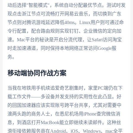
动后选择"智能模式"，系统自动分配最优节点。测试时发
现点击浙江节点可流畅打开网易云音乐，而切换到广东
节点则对腾讯游戏延迟降低40ms。Linux用户则可通过命
令行配置，配合路由规则实现钉钉、企业微信的定向加
速。Mac平台的秘诀是开启分流代理，让Safari访问淘宝
时走加速通道，同时保持本地网络正常访问Google服
务。
移动端协同作战方案
当我在地铁用手机续追爱奇艺剧集时，家里PC端仍在下
载工作文件——多设备并发支持的实用性在此凸显。好
的回国加速器应该实现账号跨平台共享，尤其对需要中
澳两头跑的商务人士，在悉尼机场用iPhone查完微信消
息，到酒店打开MacBook能立即继续未读邮件。这种丝
滑衔接依赖服务商在Android、iOS、Windows、mac全平