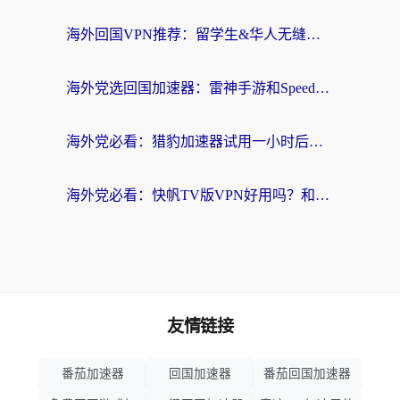
海外回国VPN推荐：留学生&华人无缝访问国内资源的实用指南
海外党选回国加速器：雷神手游和SpeedCN哪个好？附避坑指南
海外党必看：猎豹加速器试用一小时后，我终于找到无缝访问国内资源的正确姿势
海外党必看：快帆TV版VPN好用吗？和畅游VPN对比哪个回国效果更好？附实用选择指南
友情链接
番茄加速器
回国加速器
番茄回国加速器