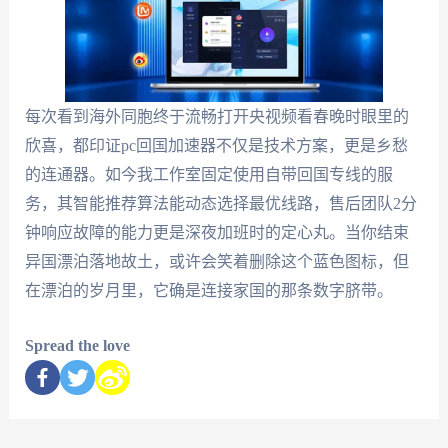
每次看到海外同胞终于流畅打开央视频看春晚时眼里的
欣喜，都印证pc回国加速器不仅是技术方案，更是乡愁
的连通器。如今我工作室固定使用自带回国专线的服
务，其智能推荐算法能动态选择最优线路，售后团队2分
钟响应故障的能力更是深夜加班时的定心丸。当你结束
异国漂泊落地故土，或许会笑着删除这个蓝色图标，但
在漂泊的岁月里，它确是连接家国的那条数字脐带。
Spread the love