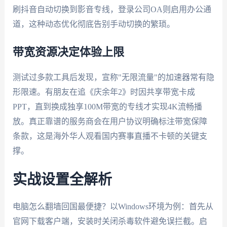
刷抖音自动切换到影音专线，登录公司OA则启用办公通
道，这种动态优化彻底告别手动切换的繁琐。
带宽资源决定体验上限
测试过多款工具后发现，宣称"无限流量"的加速器常有隐
形限速。有朋友在追《庆余年2》时因共享带宽卡成
PPT，直到换成独享100M带宽的专线才实现4K流畅播
放。真正靠谱的服务商会在用户协议明确标注带宽保障
条款，这是海外华人观看国内赛事直播不卡顿的关键支
撑。
实战设置全解析
电脑怎么翻墙回国最便捷？以Windows环境为例：首先从
官网下载客户端，安装时关闭杀毒软件避免误拦截。启