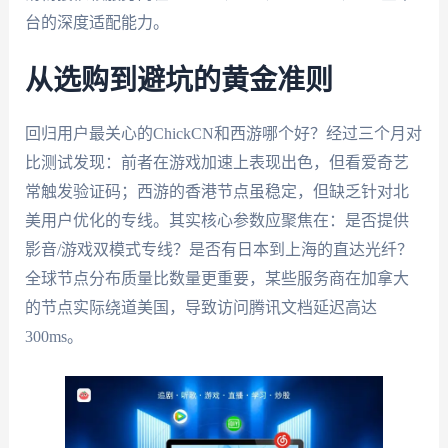
台的深度适配能力。
从选购到避坑的黄金准则
回归用户最关心的ChickCN和西游哪个好？经过三个月对
比测试发现：前者在游戏加速上表现出色，但看爱奇艺
常触发验证码；西游的香港节点虽稳定，但缺乏针对北
美用户优化的专线。其实核心参数应聚焦在：是否提供
影音/游戏双模式专线？是否有日本到上海的直达光纤？
全球节点分布质量比数量更重要，某些服务商在加拿大
的节点实际绕道美国，导致访问腾讯文档延迟高达
300ms。