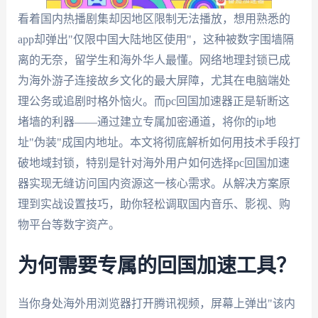
看着国内热播剧集却因地区限制无法播放，想用熟悉的
app却弹出"仅限中国大陆地区使用"，这种被数字围墙隔
离的无奈，留学生和海外华人最懂。网络地理封锁已成
为海外游子连接故乡文化的最大屏障，尤其在电脑端处
理公务或追剧时格外恼火。而pc回国加速器正是斩断这
堵墙的利器——通过建立专属加密通道，将你的ip地
址"伪装"成国内地址。本文将彻底解析如何用技术手段打
破地域封锁，特别是针对海外用户如何选择pc回国加速
器实现无缝访问国内资源这一核心需求。从解决方案原
理到实战设置技巧，助你轻松调取国内音乐、影视、购
物平台等数字资产。
为何需要专属的回国加速工具？
当你身处海外用浏览器打开腾讯视频，屏幕上弹出"该内