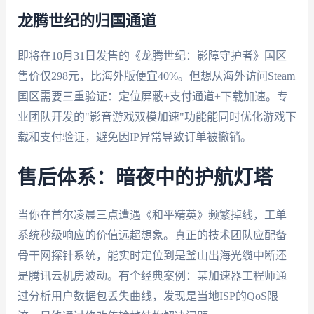
龙腾世纪的归国通道
即将在10月31日发售的《龙腾世纪：影障守护者》国区
售价仅298元，比海外版便宜40%。但想从海外访问Steam
国区需要三重验证：定位屏蔽+支付通道+下载加速。专
业团队开发的"影音游戏双模加速"功能能同时优化游戏下
载和支付验证，避免因IP异常导致订单被撤销。
售后体系：暗夜中的护航灯塔
当你在首尔凌晨三点遭遇《和平精英》频繁掉线，工单
系统秒级响应的价值远超想象。真正的技术团队应配备
骨干网探针系统，能实时定位到是釜山出海光缆中断还
是腾讯云机房波动。有个经典案例：某加速器工程师通
过分析用户数据包丢失曲线，发现是当地ISP的QoS限