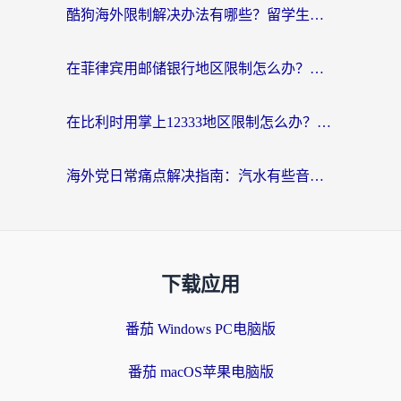
酷狗海外限制解决办法有哪些？留学生亲测有效的回国加速指南
在菲律宾用邮储银行地区限制怎么办？海外华人必看的回国加速解决方案
在比利时用掌上12333地区限制怎么办？海外华人亲测有效的回国加速方案
海外党日常痛点解决指南：汽水有些音乐在国外无法播放怎么办？
下载应用
番茄 Windows PC电脑版
番茄 macOS苹果电脑版