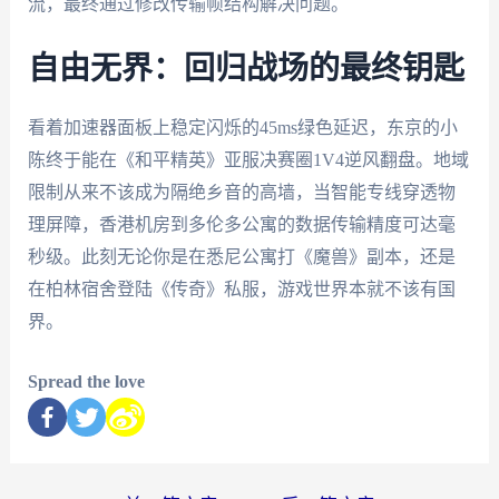
流，最终通过修改传输帧结构解决问题。
自由无界：回归战场的最终钥匙
看着加速器面板上稳定闪烁的45ms绿色延迟，东京的小
陈终于能在《和平精英》亚服决赛圈1V4逆风翻盘。地域
限制从来不该成为隔绝乡音的高墙，当智能专线穿透物
理屏障，香港机房到多伦多公寓的数据传输精度可达毫
秒级。此刻无论你是在悉尼公寓打《魔兽》副本，还是
在柏林宿舍登陆《传奇》私服，游戏世界本就不该有国
界。
Spread the love