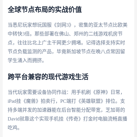
全球节点布局的实战价值
当悉尼玩家想玩国服《剑网3》，密集的亚太节点比欧美
中转快3倍。那些部署在佛山、郑州的二线游戏机房节
点，往往比北上广主干网更少拥堵。记得选择支持实时
节点负载监测的产品，毕竟新加坡节点在晚八点常因留
学生涌入而拥挤。
跨平台兼容的现代游戏生活
当代玩家需要设备协同作战：用手机刷《原神》日常，
iPad挂《魔兽》拍卖行，PC端打《英雄联盟》排位。支
持多端并发的加速器能在后台智能分配带宽，芝加哥的
David就靠这个实现手机挂《传奇》打金时电脑流畅直播
吃鸡。