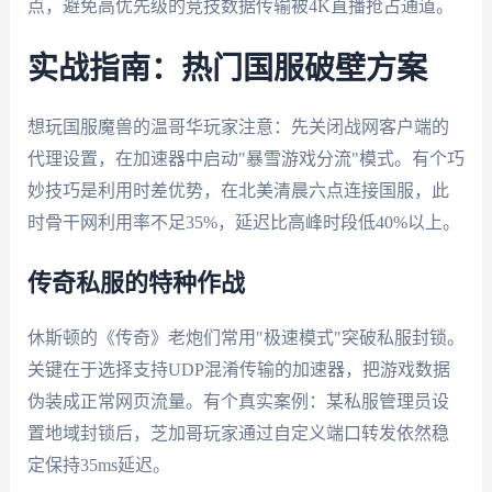
点，避免高优先级的竞技数据传输被4K直播抢占通道。
实战指南：热门国服破壁方案
想玩国服魔兽的温哥华玩家注意：先关闭战网客户端的
代理设置，在加速器中启动"暴雪游戏分流"模式。有个巧
妙技巧是利用时差优势，在北美清晨六点连接国服，此
时骨干网利用率不足35%，延迟比高峰时段低40%以上。
传奇私服的特种作战
休斯顿的《传奇》老炮们常用"极速模式"突破私服封锁。
关键在于选择支持UDP混淆传输的加速器，把游戏数据
伪装成正常网页流量。有个真实案例：某私服管理员设
置地域封锁后，芝加哥玩家通过自定义端口转发依然稳
定保持35ms延迟。