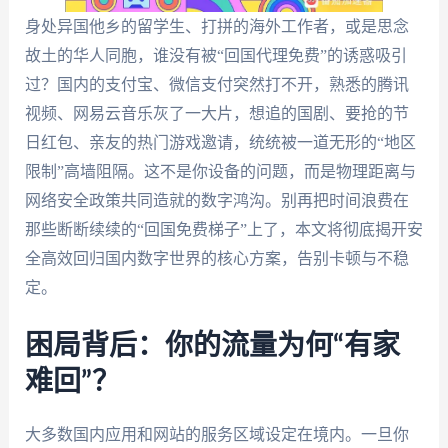
身处异国他乡的留学生、打拼的海外工作者，或是思念
故土的华人同胞，谁没有被“回国代理免费”的诱惑吸引
过？国内的支付宝、微信支付突然打不开，熟悉的腾讯
视频、网易云音乐灰了一大片，想追的国剧、要抢的节
日红包、亲友的热门游戏邀请，统统被一道无形的“地区
限制”高墙阻隔。这不是你设备的问题，而是物理距离与
网络安全政策共同造就的数字鸿沟。别再把时间浪费在
那些断断续续的“回国免费梯子”上了，本文将彻底揭开安
全高效回归国内数字世界的核心方案，告别卡顿与不稳
定。
困局背后：你的流量为何“有家
难回”？
大多数国内应用和网站的服务区域设定在境内。一旦你