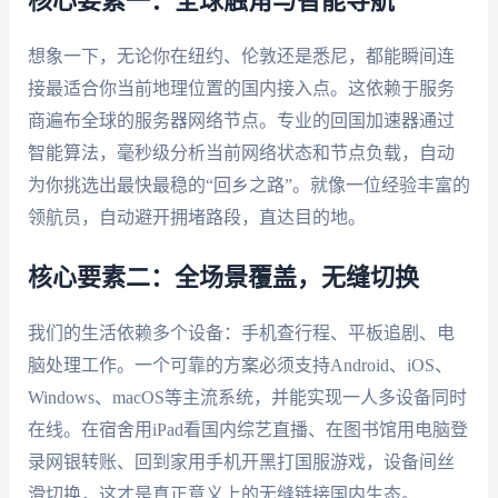
核心要素一：全球触角与智能导航
想象一下，无论你在纽约、伦敦还是悉尼，都能瞬间连
接最适合你当前地理位置的国内接入点。这依赖于服务
商遍布全球的服务器网络节点。专业的回国加速器通过
智能算法，毫秒级分析当前网络状态和节点负载，自动
为你挑选出最快最稳的“回乡之路”。就像一位经验丰富的
领航员，自动避开拥堵路段，直达目的地。
核心要素二：全场景覆盖，无缝切换
我们的生活依赖多个设备：手机查行程、平板追剧、电
脑处理工作。一个可靠的方案必须支持Android、iOS、
Windows、macOS等主流系统，并能实现一人多设备同时
在线。在宿舍用iPad看国内综艺直播、在图书馆用电脑登
录网银转账、回到家用手机开黑打国服游戏，设备间丝
滑切换，这才是真正意义上的无缝链接国内生态。