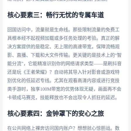
核心要素三：畅行无忧的专属车道
回国访问中，流量就是生命线。那些限制流量的免费工
具根本经不起视频加载或多任务处理的考验。真正的解
决方案提供的是稳定、无上限的高速带宽，保障流畅观
影、直播、下载和大文件传输。更关键的是技术上的“智
能分流”，它能精准识别你的网络请求类型——是刷抖音
还是玩《王者荣耀》？自动将其导入针对影音或游戏特
别优化的低延迟专线。尤其在观看高清内容或进行竞技
类手游时，独享100M带宽的优势体现无疑，画面再不会
卡顿成马赛克，技能释放也不会出现令人抓狂的延迟。
核心要素四：金钟罩下的安心之旅
在公共网络上裸奔访问国内账户？想想就心惊胆战。数