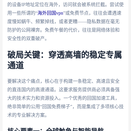
的设备IP地址定位在海外，访问就会被系统拦截。尝试使
用一些所谓的“
海外回国vpn
”或免费节点，往往会遭遇速
度慢如蜗牛、频繁掉线，或者更糟——隐私数据在毫无
防护的公网裸奔。免费午餐的代价，往往是网络体验和
安全性的双重破产。
破局关键：穿透高墙的稳定专属
通道
要解决这个痛点，核心在于构建一条稳定、高速且安全
的直连国内的高速通道。这要求服务提供商必须具备强
大的技术实力和资源投入。一个优秀的回国加速工具，
绝非简单的公用“回国免费梯子”，而是集成了多项核心技
术的专业解决方案。