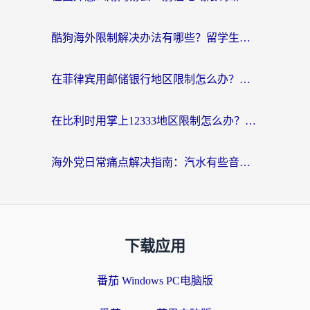
酷狗海外限制解决办法有哪些？留学生亲测有效的回国加速指南
在菲律宾用邮储银行地区限制怎么办？海外华人必看的回国加速解决方案
在比利时用掌上12333地区限制怎么办？海外华人亲测有效的回国加速方案
海外党日常痛点解决指南：汽水有些音乐在国外无法播放怎么办？
下载应用
番茄 Windows PC电脑版