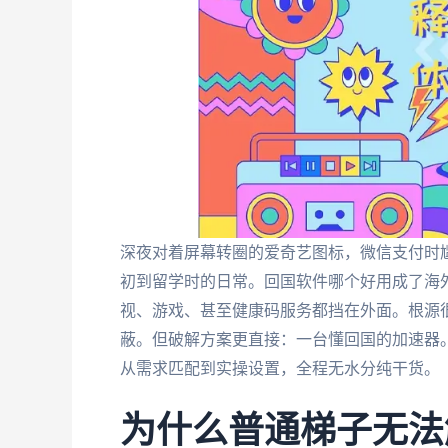
深夜对着屏幕转圈的爱奇艺图标，微信支付时尴
初到留学时的日常。回国软件哪个好用成了海
视、游戏、甚至健康码服务都挡在外面。根源很
蔽。但破解方案更直接：一台懂回国的加速器
从需求匹配到实操设置，全程无水分纯干货。
为什么普通梯子无法