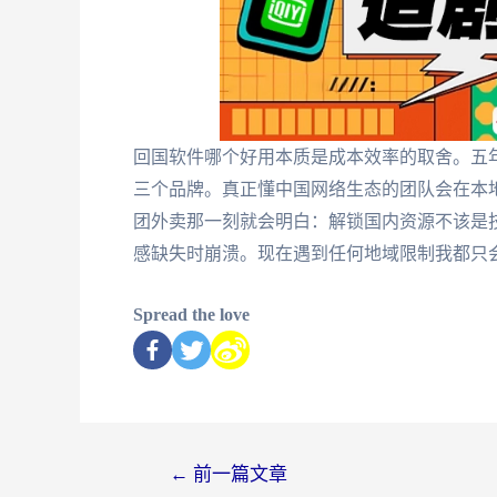
回国软件哪个好用本质是成本效率的取舍。五
三个品牌。真正懂中国网络生态的团队会在本
团外卖那一刻就会明白：解锁国内资源不该是
感缺失时崩溃。现在遇到任何地域限制我都只
Spread the love
←
前一篇文章