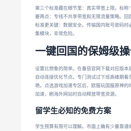
第三个标准藏在细节里：真实带宽上限。标称"
要两点：专线不共享带宽和无限流量策略。回国
标准更关键：数据安全。传输国内账号密码时
集模块，非常危险。
一键回国的保姆级操
设置比想象的简单。在番茄官网下载对应版本后
自动连接优化节点。专门测试过下班高峰期看芒
艳。点选游戏加速专区后，欧服玩国服原神的时延
加速，刷海外网站时自动释放带宽资源。
留学生必知的免费方案
学生预算有限可以理解。市面上确有少量靠谱