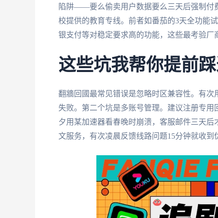
陷阱——要么偷卖用户数据要么三天后强制付
校提供的教育专线。前者如番茄的3天全功能试
银支付等对稳定要求高的功能，这些最考验厂
这些坑我帮你提前踩
翻牆回國最常见错误是忽略时区兼容性。有次
失败。第二个坑是多账号管理。建议注册专用
夕用某加速器看春晚时崩溃，客服邮件三天后
文服务，有次凌晨反馈线路问题15分钟就收到