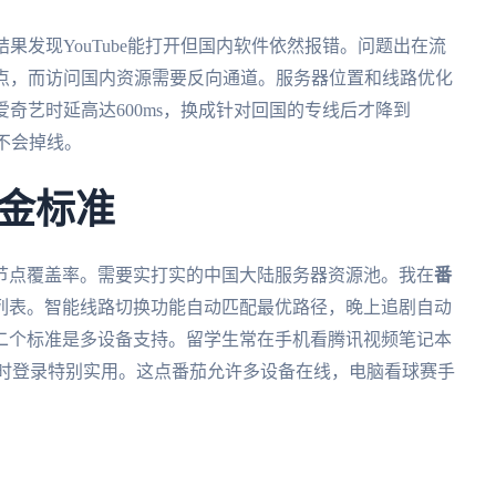
果发现YouTube能打开但国内软件依然报错。问题出在流
节点，而访问国内资源需要反向通道。服务器位置和线路优化
奇艺时延高达600ms，换成针对回国的专线后才降到
不会掉线。
金标准
节点覆盖率。需要实打实的中国大陆服务器资源池。我在
番
市列表。智能线路切换功能自动匹配最优路径，晚上追剧自动
第二个标准是多设备支持。留学生常在手机看腾讯视频笔记本
平台同时登录特别实用。这点番茄允许多设备在线，电脑看球赛手