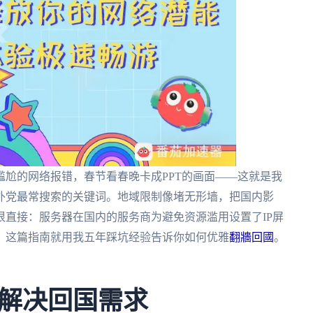
尬的网络报错，春节看春晚卡成PPT的画面——这就是我
外党最常搜索的关键词。地域限制像堵无形墙，把国内影
直接：服务器在国内的服务商为避免资源滥用设置了IP屏
。这篇指南就用我五年踩坑经验告诉你如何优雅
翻牆回國
。
解决回国需求