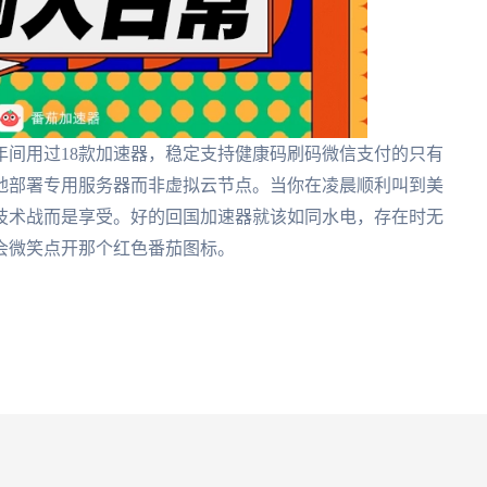
年间用过18款加速器，稳定支持健康码刷码微信支付的只有
地部署专用服务器而非虚拟云节点。当你在凌晨顺利叫到美
技术战而是享受。好的回国加速器就该如同水电，存在时无
会微笑点开那个红色番茄图标。