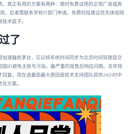
费。真正有用的方案有两种：限时免费试用的正规厂商或高
用，后者需联系学校IT部门申请。免费时段建议优先体验网
商技术底子。
过了
用加速器抢茅台，忘记将系统时间同步为北京时间导致提交
回国ID避免主账号污染。最严重的是售后响应问题。去年除
才回复。现在选番茄最大原因是技术支持团队提供24小时中
优化方案。