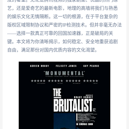
艺，还是爱奇艺的最新电影，地理的高墙将我们与熟悉
的娱乐文化无情隔断。这一切的根源，在于平台复杂的
版权区域限制协议和严密的IP检测技术。但并非毫无办法
——选择一款真正可靠的回国加速器，正是破局的关
键。本文将为你清晰揭示，如何稳定、安全地重获追剧
自由，满足那份对国内优质内容的文化渴望。