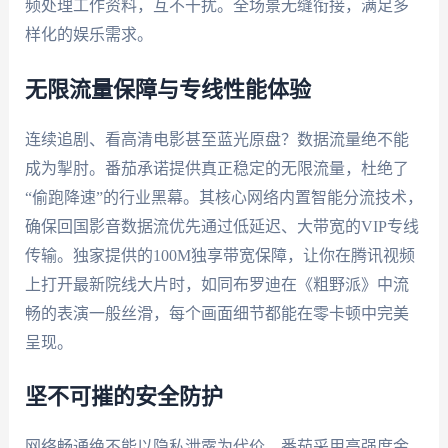
频处理工作资料，互不干扰。全场景无缝衔接，满足多
样化的娱乐需求。
无限流量保障与专线性能体验
连续追剧、看高清电影甚至蓝光原盘？数据流量绝不能
成为掣肘。番茄承诺提供真正稳定的无限流量，杜绝了
“偷跑降速”的行业黑幕。其核心网络内置智能分流技术，
确保回国影音数据流优先通过低延迟、大带宽的VIP专线
传输。独家提供的100M独享带宽保障，让你在腾讯视频
上打开最新院线大片时，如同布罗迪在《粗野派》中流
畅的表演一般丝滑，每个画面细节都能在零卡顿中完美
呈现。
坚不可摧的安全防护
网络畅通绝不能以隐私泄露为代价。番茄采用高强度金