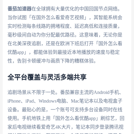
番茄加速器
在全球拥有大量优化的中国回国节点网络。
当你试图「在国外怎么看爱奇艺视频」，其智能系统会
实时检测每条线路的拥堵程度、延迟高低和连接质量，
毫秒级间自动为你分配最优路径。这意味着，无论你是
在北美深夜追剧，还是在欧洲下班后打开「国外怎么看
优酷app」，都能体验到最接近本地播放的速度与稳定
性，告别卡顿缓冲与画质下降的糟糕体验。
全平台覆盖与灵活多端共享
追剧场景从不限于一处。番茄兼容主流的Android手机、
iPhone、iPad、Windows电脑、Mac笔记本以及电视盒子
设备。最贴心的是，一个账号可支持多台设备同时在线
使用。手机地铁上用「国外怎么看优酷app」刷综艺，回
家后电视继续看爱奇艺4K大片，笔记本同步登录腾讯视