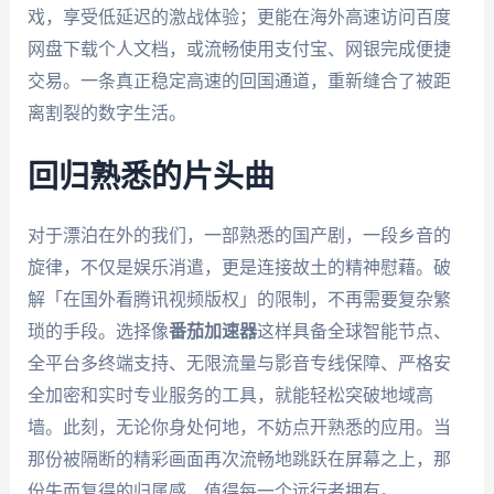
戏，享受低延迟的激战体验；更能在海外高速访问百度
网盘下载个人文档，或流畅使用支付宝、网银完成便捷
交易。一条真正稳定高速的回国通道，重新缝合了被距
离割裂的数字生活。
回归熟悉的片头曲
对于漂泊在外的我们，一部熟悉的国产剧，一段乡音的
旋律，不仅是娱乐消遣，更是连接故土的精神慰藉。破
解「在国外看腾讯视频版权」的限制，不再需要复杂繁
琐的手段。选择像
番茄加速器
这样具备全球智能节点、
全平台多终端支持、无限流量与影音专线保障、严格安
全加密和实时专业服务的工具，就能轻松突破地域高
墙。此刻，无论你身处何地，不妨点开熟悉的应用。当
那份被隔断的精彩画面再次流畅地跳跃在屏幕之上，那
份失而复得的归属感，值得每一个远行者拥有。