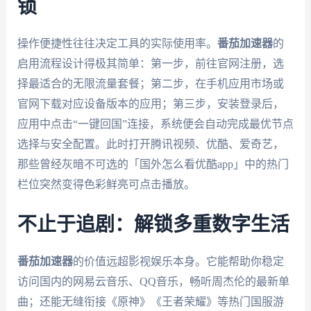
锁
操作便捷性往往决定工具的实际使用率。
番茄加速器
的
启用流程设计得极其简单：第一步，前往官网注册，选
择最适合的无限流量套餐；第二步，在手机应用市场或
官网下载对应设备版本的应用；第三步，安装登录后，
应用中点击“一键回国”连接，系统便会自动完成最优节点
选择与安全配置。此时打开腾讯视频、优酷、爱奇艺，
那些曾经灰暗不可选的「国外怎么看优酷app」中的热门
栏位突然变得色彩鲜亮可点击播放。
不止于追剧：解锁多重数字生活
番茄加速器
的价值远超影视娱乐本身。它能帮助你稳定
访问国内的网易云音乐、QQ音乐，畅听周杰伦的最新单
曲；还能无缝衔接《原神》《王者荣耀》等热门国服游