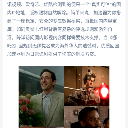
讯视频、爱奇艺、优酷检测到的便是一个“真实可信”的国
内IP地址，版权限制自然解除。简单来说，加速器为你搭
建了一座稳定、安全的专属数据桥梁，直抵国内内容宝
库。如同奥斯卡红毯背后有复杂的评选规则和激烈角
逐，跨洋访问国内影视内容同样需要技术支撑。当《哪
吒2》因规则无缘提名成为海外华人的遗憾时，优质回国
加速器则为日常追剧提供了切实的解决方案。