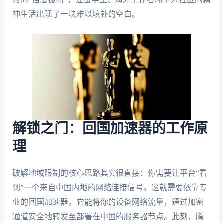
神生活出现了一块难以填补的空白。
解锁之门：回国加速器的工作原
理
破解地域限制的核心思路其实很直接：你需要让平台“看
到”一个来自中国内地的网络连接信号。这就需要依靠专
业的回国加速器。它能将你的设备网络流量，通过加密
通道安全地转发至部署在中国的服务器节点。此刻，腾