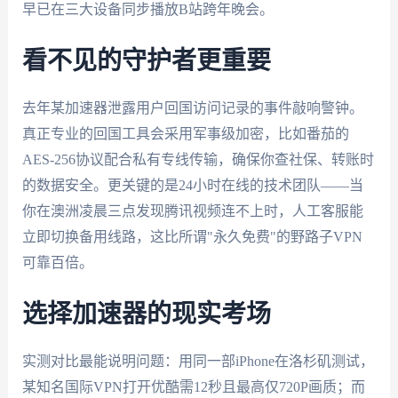
早已在三大设备同步播放B站跨年晚会。
看不见的守护者更重要
去年某加速器泄露用户回国访问记录的事件敲响警钟。
真正专业的回国工具会采用军事级加密，比如番茄的
AES-256协议配合私有专线传输，确保你查社保、转账时
的数据安全。更关键的是24小时在线的技术团队——当
你在澳洲凌晨三点发现腾讯视频连不上时，人工客服能
立即切换备用线路，这比所谓"永久免费"的野路子VPN
可靠百倍。
选择加速器的现实考场
实测对比最能说明问题：用同一部iPhone在洛杉矶测试，
某知名国际VPN打开优酷需12秒且最高仅720P画质；而