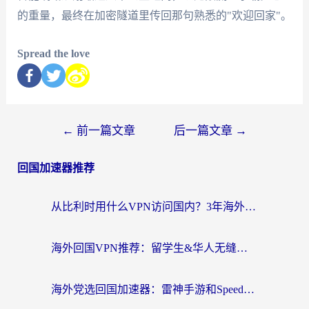
的重量，最终在加密隧道里传回那句熟悉的"欢迎回家"。
Spread the love
←
前一篇文章
后一篇文章
→
回国加速器推荐
从比利时用什么VPN访问国内？3年海外党亲测有效的无缝回国上网指南
海外回国VPN推荐：留学生&华人无缝访问国内资源的实用指南
海外党选回国加速器：雷神手游和SpeedCN哪个好？附避坑指南