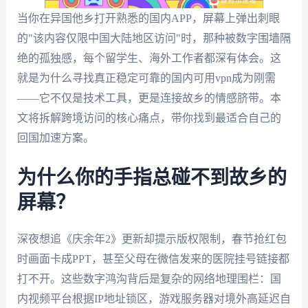
当你在异国他乡打开熟悉的国内APP，屏幕上弹出刺眼
的"该内容仅限中国大陆地区访问"时，那种被数字围墙隔
绝的孤独感，每个留学生、海外工作者都深有体会。这
就是为什么寻找真正稳定可靠的国内可用vpn成为刚需
——它不仅是技术工具，更是连接故乡的情感脐带。本
文将拆解跨境访问的核心痛点，带你找到最适合自己的
回国加速方案。
为什么你的手指总碰不到故乡的
屏幕？
深夜想追《庆余年2》更新却提示版权限制，春节抢红包
时画面卡成PPT，甚至父母在微信发来的医院挂号链接都
打不开。这些数字鸿沟背后是复杂的网络地理围栏：国
内视频平台根据IP地址锁区，游戏服务器对境外高延迟自