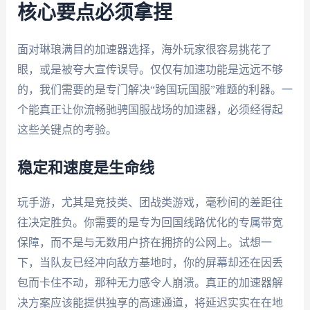
核心要点必须拿捏
面对琳琅满目的加速器选择，海外玩家很容易挑花了
眼，或是被夸大宣传误导。仅仅有加速功能是远远不够
的，我们需要的是专门解决“跨国玩国服”难题的利器。一
个能真正让你流畅驰骋国服战场的加速器，必须经得起
这些关键点的考验。
稳定和速度是生命线
玩手游，尤其是竞技类、团战类游戏，毫秒间的差距往
往决定胜负。你需要的是专为回国线路优化的专属带宽
保障，而不是与无数用户挤在拥挤的公网上。试想一
下，当队友已经冲向敌方基地时，你的屏幕却还在因丢
包而卡住不动，那种无力感令人崩溃。真正的加速器解
决方案应该能提供独享的高速通道，将延迟实实在在地