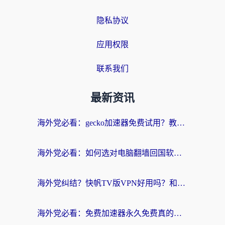
隐私协议
应用权限
联系我们
最新资讯
海外党必看：gecko加速器免费试用？教你选对回国加速器，无缝刷国内剧玩游戏
海外党必看：如何选对电脑翻墙回国软件，轻松解锁国内资源？
海外党纠结？快帆TV版VPN好用吗？和扇贝手游VPN对比哪个回国效果更好？
海外党必看：免费加速器永久免费真的存在吗？教你选对回国加速器无缝刷国内资源