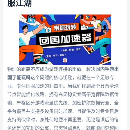
服江湖
物理的距离不应成为游戏连接的阻碍。解决
国内手游出
国了能玩吗
这个问题的核心钥匙，就藏在一个足够专
业、专注国服加速的利器里。当我们找到那个具备全球
节点智能优化线路、拥有充足稳定专属带宽保障数据传
输、严格区分游戏流量优先级、加密护航数据安全、全
平台覆盖并支持多设备同时加速、且提供及时专业售后
支持的伙伴时，身处何地便不再重要。无论是课后的宿
舍还是加完班的公寓，只需轻点启动，就能瞬间穿越回