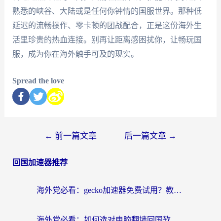
熟悉的峡谷、大陆或是任何你钟情的国服世界。那种低
延迟的流畅操作、零卡顿的团战配合，正是这份海外生
活里珍贵的热血连接。别再让距离感困扰你，让畅玩国
服，成为你在海外触手可及的现实。
Spread the love
←
前一篇文章
后一篇文章
→
回国加速器推荐
海外党必看：gecko加速器免费试用？教你选对回国加速器，无缝刷国内剧玩游戏
海外党必看：如何选对电脑翻墙回国软件，轻松解锁国内资源？