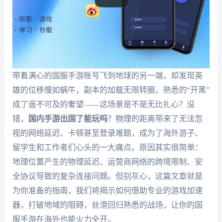
带着满心的国服手游账号飞到地球的另一端，却发现英
雄的位移慢如蜗牛，副本的加载无限转圈，熟悉的“开黑”
成了遥不可及的奢望——这场景是不是无比扎心？没
错，
国内手游出国了能玩吗
？物理的距离带来了无法忽
视的网络延迟、卡顿甚至登录难题，成为了海外游子、
留学生和工作者们心头的一大痛点。原因其实很简单：
地理位置产生的物理延迟、运营商网络的跨境限制、安
全协议导致的复杂连接问题。但别灰心，这篇文章就是
为你准备的指南，我们将揭示如何借助专业的游戏加速
器，打破地域的阻碍，丝滑回归熟悉的战场，让你的国
服手游在海外也能火力全开。