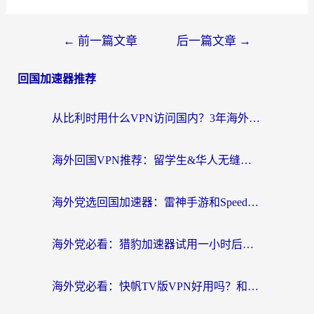
←
前一篇文章
后一篇文章
→
回国加速器推荐
从比利时用什么VPN访问国内？3年海外党亲测有效的无缝回国上网指南
海外回国VPN推荐：留学生&华人无缝访问国内资源的实用指南
海外党选回国加速器：雷神手游和SpeedCN哪个好？附避坑指南
海外党必看：猎豹加速器试用一小时后，我终于找到无缝访问国内资源的正确姿势
海外党必看：快帆TV版VPN好用吗？和畅游VPN对比哪个回国效果更好？附实用选择指南