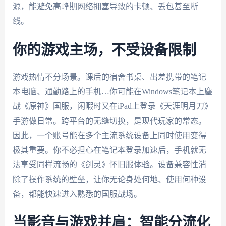
源，能避免高峰期网络拥塞导致的卡顿、丢包甚至断
线。
你的游戏主场，不受设备限制
游戏热情不分场景。课后的宿舍书桌、出差携带的笔记
本电脑、通勤路上的手机…你可能在Windows笔记本上鏖
战《原神》国服，闲暇时又在iPad上登录《天涯明月刀》
手游做日常。跨平台的无缝切换，是现代玩家的常态。
因此，一个账号能在多个主流系统设备上同时使用变得
极其重要。你不必担心在笔记本登录加速后，手机就无
法享受同样流畅的《剑灵》怀旧服体验。设备兼容性消
除了操作系统的壁垒，让你无论身处何地、使用何种设
备，都能快速进入熟悉的国服战场。
当影音与游戏并肩：智能分流化