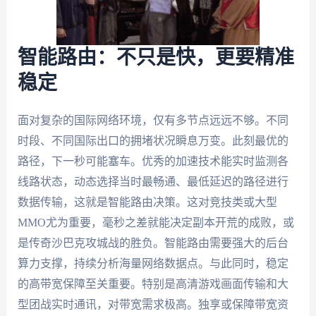
智能路由：不只是快，更要精准
稳定
面对复杂的国际网络环境，仅有多节点远远不够。不同
时段、不同国际出口的拥堵状况瞬息万变。此刻最优的
路径，下一秒可能塞车。优秀的加速技术能实时监测各
线路状态，动态选择当时最畅通、最低延迟的路径进行
数据传输，这就是智能路由决策。这对竞技类或大型
MMO尤为重要，毫秒之差就能决定副本开荒的成败，或
是传奇沙巴克攻城战的胜负。智能路由需要强大的后台
算力支撑，持续分析海量网络数据点。与此同时，稳定
的高带宽保障至关重要。特别是高清游戏画面传输和大
型团战实时通讯，对带宽需求极高。独享或保障带宽资