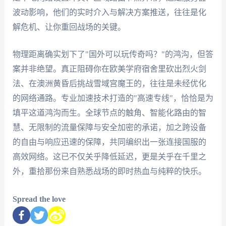
波动影响，他们的实时介入与解决方案推送，往往是化
解危机、让你重回战场的关键。
物理距离确实划下了"国外可以玩传奇吗？"的鸿沟，但答
案并非绝望。真正阻碍你在欧美学府宿舍里砍出烈火剑
法、在澳洲黄昏后挑战雪域宫魔王的，往往是未经优化
的网络通路。专业加速技术打造的"高速专线"，恰恰是为
填平这道鸿沟而生。全球节点的触角、智能化路由的智
慧、无限制的流量保障与安全加密的承诺，加之跨设备
的自由与响应迅速的保障，共同编织出一张连接国服的
高效网络。这已不仅关乎降低延迟，更是关乎在千里之
外，重拾那份来自熟悉战场的即时热血与纯粹的快乐。
Spread the love