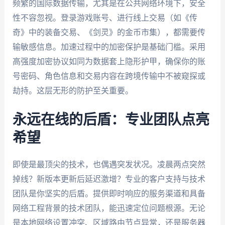
频繁的国际数据传输，尤其是在公共网络环境下，安全
性不容忽视。登录游戏账号、进行线上交易（如《传
奇》中的装备交易、《剑灵》的金币市集），都需要传
输敏感信息。加速过程中的加密保护是基础门槛。采用
高强度加密协议如同为数据套上隐形护甲，确保你的账
号密码、角色信息和交易内容在跨境传输中不被窥探或
劫持。这层无形的防护至关重要。
永远在线的后盾：专业团队点亮
希望
即使是最顶尖的技术，也偶遇突发状况。凌晨两点突然
掉线？新版本更新后延迟激增？专业的客户支持与技术
团队是你坚实的后盾。提供即时响应的服务渠道和具备
网络工程背景的技术团队，能迅速定位问题根源。无论
是本地网络设置冲突、区域路由节点异常，还是服务器