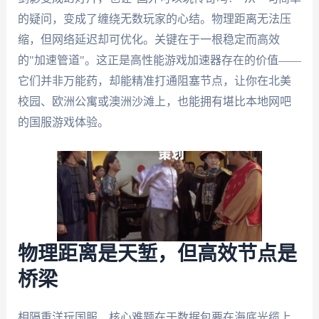
的疑问，变成了缠绕无数玩家的心结。物理距离无法压
缩，但网络延迟却可优化。关键在于一根稳定而高效
的"加速管道"。这正是高性能游戏加速器存在的价值——
它们并非万能药，却能精准打通阻塞节点，让你在北美
校园、欧洲公寓或澳洲沙滩上，也能拥有堪比本地网吧
的国服游戏体验。
物理距离是天堑，但高效节点是
桥梁
相隔重洋玩国服，核心难题在于数据包要在海底光缆上