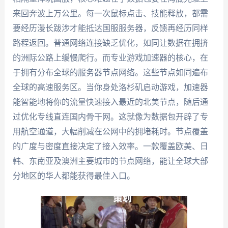
来回奔波上万公里。每一次鼠标点击、技能释放，都需
要经历漫长跋涉才能抵达国服服务器，反馈再经历同样
路程返回。普通网络连接缺乏优化，如同让数据在拥挤
的洲际公路上缓慢爬行。而专业游戏加速器的核心，在
于拥有分布全球的服务器节点网络。这些节点如同遍布
全球的高速服务区。当你身处洛杉矶启动游戏，加速器
能智能地将你的流量快速接入最近的北美节点，随后通
过优化专线直连国内骨干网。这就像为数据包开辟了专
用航空通道，大幅削减在公网中的拥堵耗时。节点覆盖
的广度与密度直接决定了接入效率。一款覆盖欧美、日
韩、东南亚及澳洲主要城市的节点网络，能让全球大部
分地区的华人都能获得最佳入口。