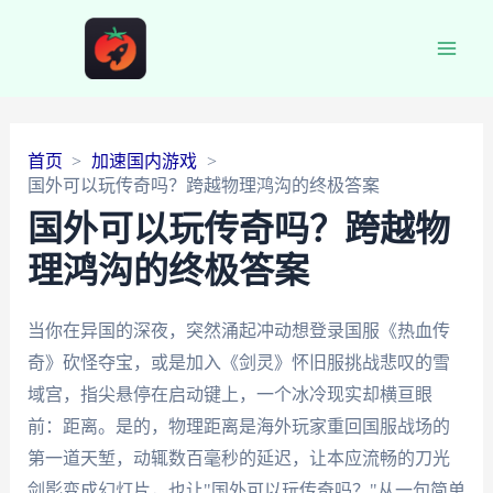
Main
Men
首页
加速国内游戏
国外可以玩传奇吗？跨越物理鸿沟的终极答案
国外可以玩传奇吗？跨越物
理鸿沟的终极答案
当你在异国的深夜，突然涌起冲动想登录国服《热血传
奇》砍怪夺宝，或是加入《剑灵》怀旧服挑战悲叹的雪
域宫，指尖悬停在启动键上，一个冰冷现实却横亘眼
前：距离。是的，物理距离是海外玩家重回国服战场的
第一道天堑，动辄数百毫秒的延迟，让本应流畅的刀光
剑影变成幻灯片，也让"国外可以玩传奇吗？"从一句简单