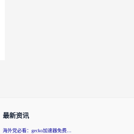
最新资讯
海外党必看：gecko加速器免费试用？教你选对回国加速器，无缝刷国内剧玩游戏