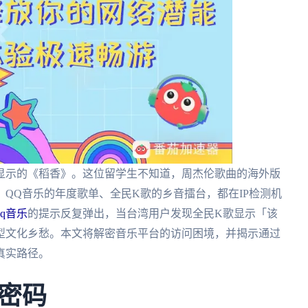
色显示的《稻香》。这位留学生不知道，周杰伦歌曲的海外版
QQ音乐的年度歌单、全民K歌的乡音擂台，都在IP检测机
q音乐
的提示反复弹出，当台湾用户发现全民K歌显示「该
型文化乡愁。本文将解密音乐平台的访问困境，并揭示通过
真实路径。
密码