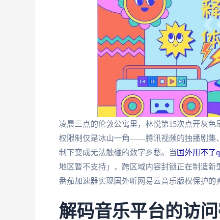
凌晨三点的伦敦公寓里，林悦第15次点开灰
权限制仅是冰山一角——腾讯视频的独播剧集、
制下变成无法触碰的数字乡愁。当
国外用不了q
地区暂不支持」，跨区域内容封锁正在制造新
番茄加速器实现国外听网易云音乐版权保护的
解码音乐平台的访问