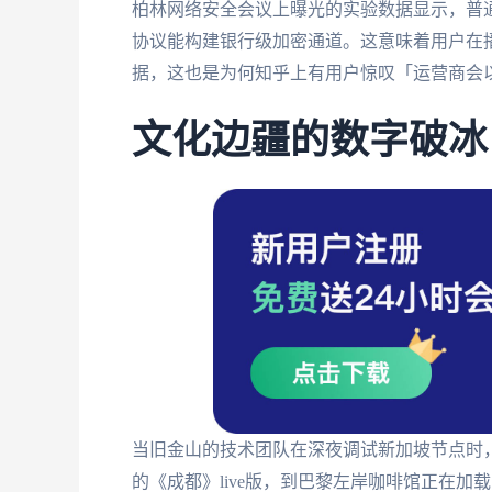
柏林网络安全会议上曝光的实验数据显示，普通翻
协议能构建银行级加密通道。这意味着用户在
据，这也是为何知乎上有用户惊叹「运营商会
文化边疆的数字破冰
当旧金山的技术团队在深夜调试新加坡节点时
的《成都》live版，到巴黎左岸咖啡馆正在