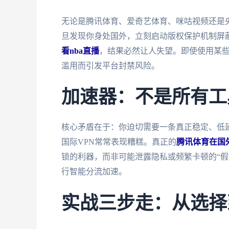
无论是腾讯体育、爱奇艺体育、咪咕视频还是央
旦发现你身处国外，立刻启动版权保护机制屏蔽
看nba直播
，结果必然让人失望。即使使用某些
滥用而引发平台封禁风险。
加速器：不是所有工
核心矛盾在于：你迫切需要一条真正稳定、低
国际VPN常常表现糟糕。真正的
腾讯体育在国
锁的利器，而非可能泄露隐私或频繁卡顿的“假
行智能分流加速。
实战三步走：从选择