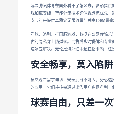
解决
腾讯体育在国外看不了怎么办
，番茄提供
戏加速专线
，智能分流技术确保视频流优先，
安心的是提供真
稳定无限流量
与
独享100M带宽
看球、追剧、打国服游戏，数据在公网传输总
你的隐私穿上防弹衣。而
售后实时保障
和专业
速响应解决。无论是海外追中超直播卡顿，还
安全畅享，莫入陷阱
虽然观看需求迫切，安全底线不能丢。务必选
的应用，它们往往会通过出售用户数据牟利。
球赛自由，只差一次