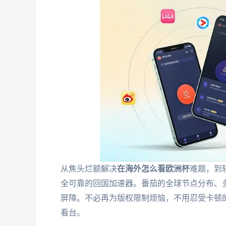
从焦头烂额解决
在海外怎么看欧洲杯
难题，到
全可靠的回国加速器。番茄的全球节点分布、
屏障。不必再为版权限制烦恼，不用忍受卡顿
看台。