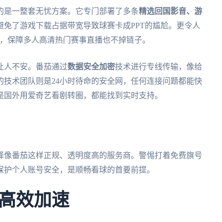
的是一整套无忧方案。它专门部署了多条
精选回国影音、游
避免了游戏下载占据带宽导致球赛卡成PPT的尴尬。更令人
，保障多人高清热门赛事直播也不掉链子。
让人不安。番茄通过
数据安全加密
技术进行专线传输，像给
的技术团队则是24小时待命的安全网，任何连接问题都能快
是国外用爱奇艺看剧转圈，都能找到实时支持。
择像番茄这样正规、透明度高的服务商。警惕打着免费旗号
保护个人账号安全，是顺畅看球的首要前提。
高效加速