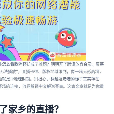
外怎么看欧洲杯
却成了难题？明明开了腾讯体育会员，屏幕
无法播放”。直播卡顿、版权地域限制，像一堵无形高墙，
就是IP地理封锁。别担心，翻越这堵墙的梯子真实存在
赛场的连接，流畅解锁中文解说赛事。这篇文章就是为你量
了家乡的直播？