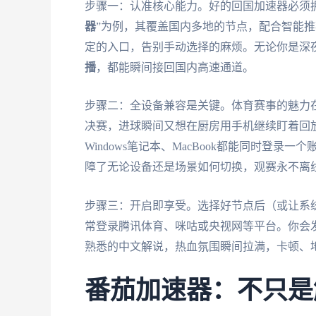
步骤一：认准核心能力。好的回国加速器必须
器
”为例，其覆盖国内多地的节点，配合智能
定的入口，告别手动选择的麻烦。无论你是深
播
，都能瞬间接回国内高速通道。
步骤二：全设备兼容是关键。体育赛事的魅力
决赛，进球瞬间又想在厨房用手机继续盯着回放
Windows笔记本、MacBook都能同时登
障了无论设备还是场景如何切换，观赛永不离
步骤三：开启即享受。选择好节点后（或让系
常登录腾讯体育、咪咕或央视网等平台。你会
熟悉的中文解说，热血氛围瞬间拉满，卡顿、
番茄加速器：不只是