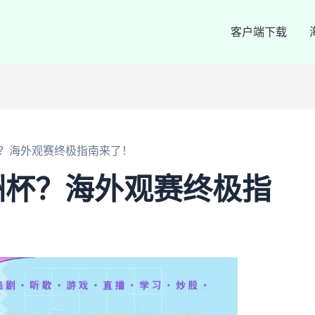
客户端下载
？海外观赛终极指南来了！
洲杯？海外观赛终极指