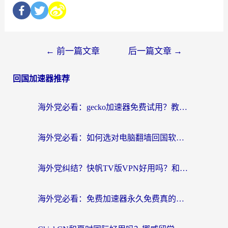
←
前一篇文章
后一篇文章
→
回国加速器推荐
海外党必看：gecko加速器免费试用？教你选对回国加速器，无缝刷国内剧玩游戏
海外党必看：如何选对电脑翻墙回国软件，轻松解锁国内资源？
海外党纠结？快帆TV版VPN好用吗？和扇贝手游VPN对比哪个回国效果更好？
海外党必看：免费加速器永久免费真的存在吗？教你选对回国加速器无缝刷国内资源