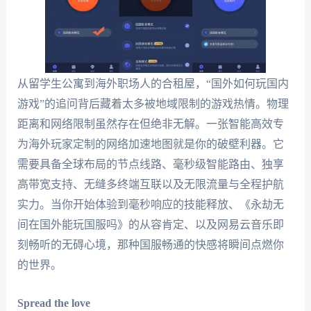
从留学生公寓到海外职场人的合租屋，“国外如何玩国内
游戏”的追问背后藏着太多被地域限制的游戏热情。物理
距离和网络限制虽然存在但绝非无解。一张智能高效专
为海外玩家定制的网络加速地图就是你的破壁利器。它
需要具备全球布局的节点线路、毫秒级智能路由、独享
高带宽支持、无缝多终端互联以及无限流量与全程护航
实力。当你开始体验到毫秒响应的技能释放、《永劫无
间在国外能玩国服吗》的从容肯定、以及网易云音乐即
刻畅听的无碍心境，那种国服畅通的快感将瞬间点燃你
的世界。
Spread the love