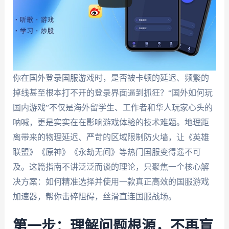
你在国外登录国服游戏时，是否被卡顿的延迟、频繁的
掉线甚至根本打不开的登录界面逼到抓狂？“国外如何玩
国内游戏”不仅是海外留学生、工作者和华人玩家心头的
呐喊，更是实实在在影响游戏体验的技术难题。地理距
离带来的物理延迟、严苛的区域限制防火墙，让《英雄
联盟》《原神》《永劫无间》等热门国服变得遥不可
及。这篇指南不讲泛泛而谈的理论，只聚焦一个核心解
决方案：如何精准选择并使用一款真正高效的国服游戏
加速器，帮你击碎阻碍，丝滑直连国服战场。
第一步：理解问题根源，不再盲