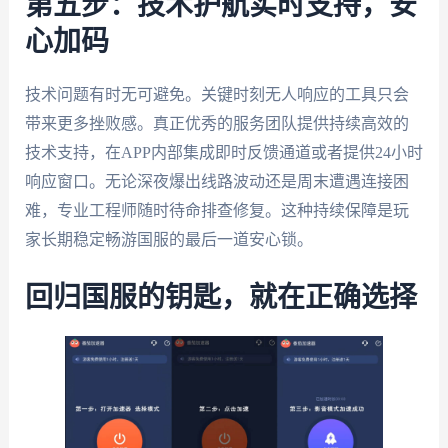
第五步：技术护航实时支持，安
心加码
技术问题有时无可避免。关键时刻无人响应的工具只会
带来更多挫败感。真正优秀的服务团队提供持续高效的
技术支持，在APP内部集成即时反馈通道或者提供24小时
响应窗口。无论深夜爆出线路波动还是周末遭遇连接困
难，专业工程师随时待命排查修复。这种持续保障是玩
家长期稳定畅游国服的最后一道安心锁。
回归国服的钥匙，就在正确选择