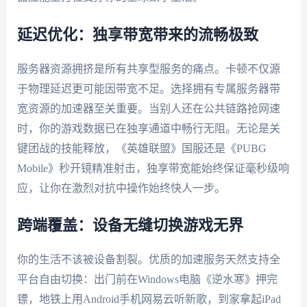
延迟优化：独享带宽带来的流畅极致
服务器资源拥挤是所有共享型服务的痛点。卡顿不仅源
于物理延迟更可能因带宽不足。选择拥有专属服务器带
宽资源的加速器至关重要。当别人还在公共链路抢网速
时，你的游戏数据已在独享通道中畅行无阻。无论是关
键团战的技能释放，《英雄联盟》国服还是《PUBG
Mobile》秒开镜精准射击，独享带宽能始终保证毫秒级响
应，让你在激烈对抗中操作始终快人一步。
跨端覆盖：设备无缝切换游戏无界
你的生活不该被设备割裂。优质的加速服务天然支持全
平台自由切换：出门前在Windows电脑《逆水寒》押完
镖，地铁上用Android手机网易云听新歌，到家拿起iPad