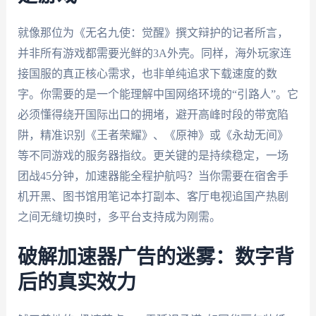
就像那位为《无名九使：觉醒》撰文辩护的记者所言，
并非所有游戏都需要光鲜的3A外壳。同样，海外玩家连
接国服的真正核心需求，也非单纯追求下载速度的数
字。你需要的是一个能理解中国网络环境的“引路人”。它
必须懂得绕开国际出口的拥堵，避开高峰时段的带宽陷
阱，精准识别《王者荣耀》、《原神》或《永劫无间》
等不同游戏的服务器指纹。更关键的是持续稳定，一场
团战45分钟，加速器能全程护航吗？当你需要在宿舍手
机开黑、图书馆用笔记本打副本、客厅电视追国产热剧
之间无缝切换时，多平台支持成为刚需。
破解加速器广告的迷雾：数字背
后的真实效力