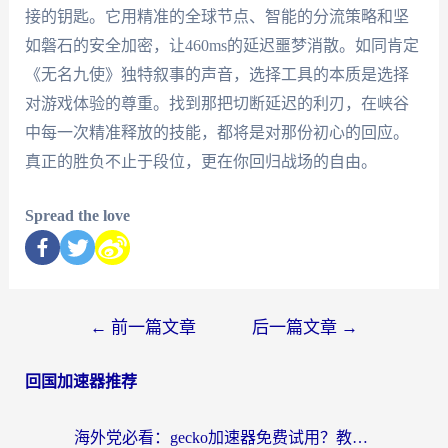
接的钥匙。它用精准的全球节点、智能的分流策略和坚
如磐石的安全加密，让460ms的延迟噩梦消散。如同肯定
《无名九使》独特叙事的声音，选择工具的本质是选择
对游戏体验的尊重。找到那把切断延迟的利刃，在峡谷
中每一次精准释放的技能，都将是对那份初心的回应。
真正的胜负不止于段位，更在你回归战场的自由。
Spread the love
←
前一篇文章
后一篇文章
→
回国加速器推荐
海外党必看：gecko加速器免费试用？教你选对回国加速器，无缝刷国内剧玩游戏