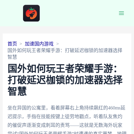
Main
Men
首页
加速国内游戏
国外如何玩王者荣耀手游：打破延迟枷锁的加速器选择
智慧
国外如何玩王者荣耀手游：
打破延迟枷锁的加速器选择
智慧
坐在异国的公寓里，看着屏幕右上角持续飙红的460ms延
迟提示，手指在技能按键上徒劳地戳点，听着队友焦灼
的催促声逐渐变成刺耳的责骂——这就是无数海外玩家
尝试“国外如何玩王者荣耀手游”时遭遇的真实噩梦。地理