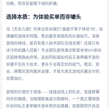
切换，而非反复踢下线的折磨。
选择本质：为体验买单而非噱头
当《无名九使》的争议告诉我们“画面不等于体验”时，加
速器的选择亦同理。售后服务是隐形的价值标尺。深夜
游戏时掉线，是否有真人技术团队在线支撑？还是只有
冰冷的机器人回复？专业团队能快速诊断是本地ISP波动
还是跨境路由异常。这如同知道如何玩王者荣耀手游的
关键不仅在于技术，更在于全程无忧的底气。稳定、安
全、随需应变的服务支撑，才是为真实游戏乐趣支付的
合理溢价。
游戏的价值在于连接——连接战场上的队友，连接屏幕
内外的情感。当物理距离成为阻碍时，一个真正懂得国
外如何玩王者荣耀手游本质的加速器，就是那把开启连