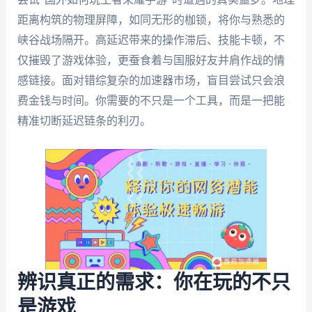
距离构筑的物理屏障，如同无形的枷锁，将你与熟悉的
峡谷战场隔开。高延迟带来的操作滞后、技能卡顿，不
仅摧毁了游戏体验，更蚕食着与国服好友并肩作战的情
感链接。面对错综复杂的加速器市场，盲目尝试只会浪
费金钱与时间。你需要的不只是一个工具，而是一把能
精准切断延迟链条的利刃。
辨识真正的需求：你在玩的不只
是游戏