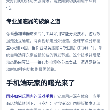
天好用的线路明天就挤爆，需要频繁切换加速节点调
试。
专业加速器的破解之道
像
番茄加速器
这类专门工具采用智能分流技术。游戏数
据走独立通道，网页视频走另外通道。全球节点分布覆
盖6大洲30国，当你登录美服账号玩国服《原神》时，系
统自动选择东京或新加坡的转发节点。这个技术背后是
动态路由算法——每15秒检测各节点负载，遭遇网络波
动时0.8秒内切换到最优线路。
手机端玩家的曙光来了
国外如何玩国内的游戏手机
？安卓用户深有体会。应用
商店地域限制下，《崩坏：星穹铁道》国服版根本无法