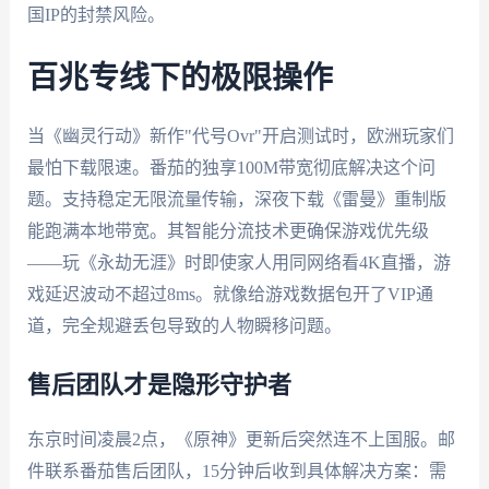
国IP的封禁风险。
百兆专线下的极限操作
当《幽灵行动》新作"代号Ovr"开启测试时，欧洲玩家们
最怕下载限速。番茄的独享100M带宽彻底解决这个问
题。支持稳定无限流量传输，深夜下载《雷曼》重制版
能跑满本地带宽。其智能分流技术更确保游戏优先级
——玩《永劫无涯》时即使家人用同网络看4K直播，游
戏延迟波动不超过8ms。就像给游戏数据包开了VIP通
道，完全规避丢包导致的人物瞬移问题。
售后团队才是隐形守护者
东京时间凌晨2点，《原神》更新后突然连不上国服。邮
件联系番茄售后团队，15分钟后收到具体解决方案：需