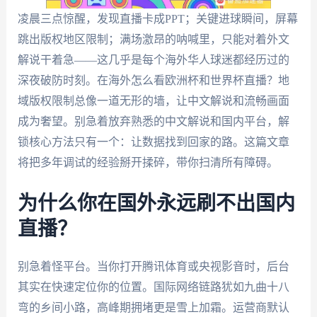
凌晨三点惊醒，发现直播卡成PPT；关键进球瞬间，屏幕
跳出版权地区限制；满场激昂的呐喊里，只能对着外文
解说干着急——这几乎是每个海外华人球迷都经历过的
深夜破防时刻。在海外怎么看欧洲杯和世界杯直播？地
域版权限制总像一道无形的墙，让中文解说和流畅画面
成为奢望。别急着放弃熟悉的中文解说和国内平台，解
锁核心方法只有一个：让数据找到回家的路。这篇文章
将把多年调试的经验掰开揉碎，带你扫清所有障碍。
为什么你在国外永远刷不出国内
直播？
别急着怪平台。当你打开腾讯体育或央视影音时，后台
其实在快速定位你的位置。国际网络链路犹如九曲十八
弯的乡间小路，高峰期拥堵更是雪上加霜。运营商默认