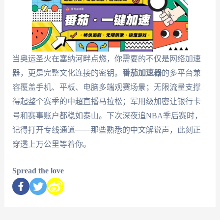
当奥运圣火在塞纳河畔点燃，你需要的不仅是网络加速
器，更是完整文化连接的密钥。
番茄加速器
的多平台兼
容覆盖手机、平板、电脑多端观赛场景；无限流量支撑
得起整个赛季的中超直播马拉松；军用级加密让银行卡
号和赛事账户都稳如泰山。下次深夜追NBA季后赛时，
记得打开专线通道——那些熟悉的中文解说声，此刻正
穿透上万公里等着你。
Spread the love