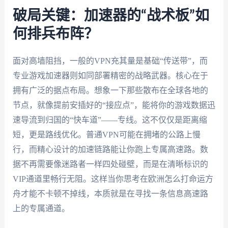
破局关键：加速器的“战术板”如
何排兵布阵？
面对高墙阻挡，一般的VPN充其量是基础“传送带”，而
专业游戏加速器则如同部署精密的战略武器。核心在于
拥有广泛的据点布局。想象一下那些散布在全球各地的
节点，就像提前安插好的“接应点”，能将你的游戏数据迅
速导流到归国的“快车道”——专线。这不仅仅是距离缩
短，更是路线优化。普通VPN可能在拥堵的公路上慢
行，而精心设计的加速链路能让你跑上专属高速路。数
据不再需要像迷路者一样四处碰壁，而是在清晰标识的
VIP通道里畅行无阻。这样当你思考在欧洲怎么打命运方
舟才能不卡顿不掉线，本质就是在寻找一条信息高速路
上的专属通道。