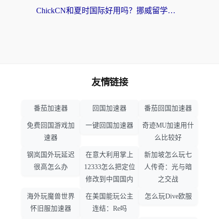
ChickCN和夏时国际好用吗？挪威留学生亲测3款回国加速器，附穿梭和加速喵对比指南
友情链接
番茄加速器
回国加速器
番茄回国加速器
免费回国游戏加
一键回国加速器
奇迹MU加速用什
速器
么比较好
钢岚国外玩延迟
在意大利用掌上
新加坡怎么玩七
很高怎么办
12333怎么把定位
人传奇：光与暗
修改到中国国内
之交战
海外玩魔兽世界
在美国能玩公主
怎么玩Dive欧服
怀旧服加速器
连结：Re吗