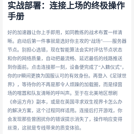
实战部署：连接上场的终极操作
手册
好的加速器让你上手即用，如同教练的战术布置一样清
晰。启动后第一件事就是选好你主攻的“战场”——服务器
节点。别担心选错，现在智能算法会实时评估节点状态
和你的网络质量，自动把最流畅、延迟最低的线路推送
到你面前。点击连接那一刻，设备便完成了“入籍仪式”，
你的IP瞬间更换为国服认可的有效身份。再登入《足球世
界》，等待你的不再是那令人烦躁的加载圈，而是绿茵
场的喧嚣和队友清晰的呼叫声。至于在北美地区想刷
《命运方舟》副本，或是在英国寻求双生视界卡怎么办
的解决方案，这个过程同样适用。连接后打开游戏，你
会发现那些曾困扰你的错误提示消失了，操作响应变得
丝滑，这就是专线带来的质变体验。