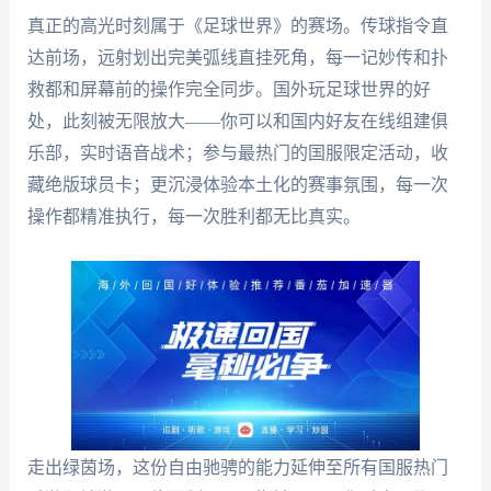
真正的高光时刻属于《足球世界》的赛场。传球指令直
达前场，远射划出完美弧线直挂死角，每一记妙传和扑
救都和屏幕前的操作完全同步。国外玩足球世界的好
处，此刻被无限放大——你可以和国内好友在线组建俱
乐部，实时语音战术；参与最热门的国服限定活动，收
藏绝版球员卡；更沉浸体验本土化的赛事氛围，每一次
操作都精准执行，每一次胜利都无比真实。
走出绿茵场，这份自由驰骋的能力延伸至所有国服热门