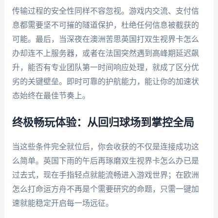
传输过程的安全性同样不容忽视。游戏内交流、支付信
息都需要坚不可摧的隧道保护，杜绝任何信息被截获的
可能。最后，当深夜在澳洲苦思英国打双生视界卡怎么
办却连不上服务器，或者在法国突然遇到高峰期延迟飙
升，能否有专业团队第一时间响应处理，就成了区分优
劣的关键壁垒。即时可靠的护航能力，能让你的加速状
态始终在最佳节奏上。
终极畅玩体验：从回归球场到掌控全局
当这些条件完全就位后，你会收获的不仅是连接成功这
么简单。英国下雨的午后再琢磨双生视界卡怎么办已是
过去式，现在手指轻点就能流畅进入游戏世界；在欧洲
怎么打命运方舟不再是个需要研究的命题，只需一键加
速就能稳定开启每一场远征。