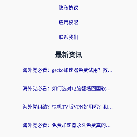
隐私协议
应用权限
联系我们
最新资讯
海外党必看：gecko加速器免费试用？教你选对回国加速器，无缝刷国内剧玩游戏
海外党必看：如何选对电脑翻墙回国软件，轻松解锁国内资源？
海外党纠结？快帆TV版VPN好用吗？和扇贝手游VPN对比哪个回国效果更好？
海外党必看：免费加速器永久免费真的存在吗？教你选对回国加速器无缝刷国内资源