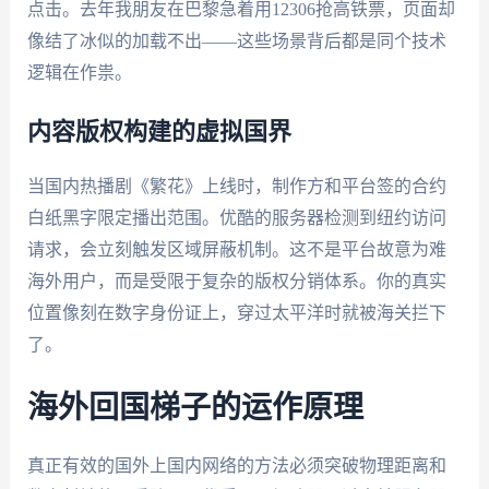
点击。去年我朋友在巴黎急着用12306抢高铁票，页面却
像结了冰似的加载不出——这些场景背后都是同个技术
逻辑在作祟。
内容版权构建的虚拟国界
当国内热播剧《繁花》上线时，制作方和平台签的合约
白纸黑字限定播出范围。优酷的服务器检测到纽约访问
请求，会立刻触发区域屏蔽机制。这不是平台故意为难
海外用户，而是受限于复杂的版权分销体系。你的真实
位置像刻在数字身份证上，穿过太平洋时就被海关拦下
了。
海外回国梯子的运作原理
真正有效的国外上国内网络的方法必须突破物理距离和