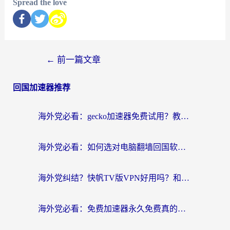
Spread the love
←
前一篇文章
回国加速器推荐
海外党必看：gecko加速器免费试用？教你选对回国加速器，无缝刷国内剧玩游戏
海外党必看：如何选对电脑翻墙回国软件，轻松解锁国内资源？
海外党纠结？快帆TV版VPN好用吗？和扇贝手游VPN对比哪个回国效果更好？
海外党必看：免费加速器永久免费真的存在吗？教你选对回国加速器无缝刷国内资源