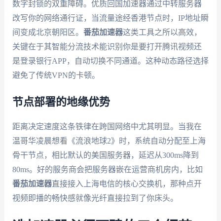
数字封锁的双重障碍。优质回国加速器通过中转服务器
改写你的网络通行证，当流量途经香港节点时，IP地址瞬
间变成北京朝阳区。
番茄加速器
这类工具之所以高效，
关键在于其智能分流技术能识别你是要打开腾讯视频还
是登录银行APP，自动切换不同通道。这种动态路径选择
避免了传统VPN的卡顿。
节点部署的地缘优势
距离决定速度这条铁律在跨国网络中尤其明显。当我在
温哥华凌晨想看《流浪地球2》时，系统自动分配至上海
骨干节点，相比默认的美国服务器，延迟从300ms降到
80ms。好的服务商会把服务器嵌在运营商机房内，比如
番茄加速器
直接接入上海电信的核心交换机，那种点开
视频即播的畅快感就像光纤直接拉到了你床头。