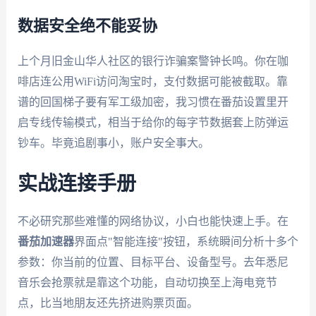
数据安全绝不能妥协
上个月旧金山华人社区的银行诈骗案警钟长鸣。你在咖
啡店连公用WiFi访问淘宝时，支付数据可能被截取。靠
谱的回国梯子要有军工级加密，我习惯在番茄设置里开
启专线传输模式，相当于给你的每字节数据套上防弹运
钞车。毕竟追剧事小，账户安全事大。
实战连接手册
不必研究那些难懂的网络协议，小白也能快速上手。在
番茄加速器
界面点"智能连接"按钮，系统瞬间分析十多个
参数：你当前的位置、目标平台、设备型号。去年悉尼
音乐会抢票就是靠这个功能，自动切换至上海电竞节
点，比当地朋友还先挤进购票页面。