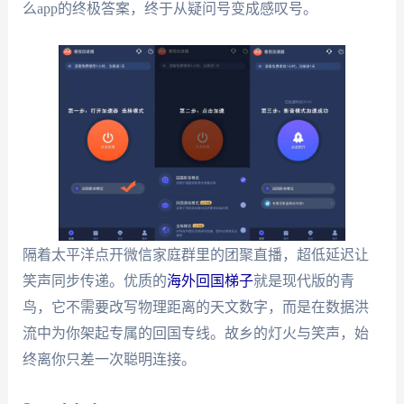
么app的终极答案，终于从疑问号变成感叹号。
隔着太平洋点开微信家庭群里的团聚直播，超低延迟让
笑声同步传递。优质的
海外回国梯子
就是现代版的青
鸟，它不需要改写物理距离的天文数字，而是在数据洪
流中为你架起专属的回国专线。故乡的灯火与笑声，始
终离你只差一次聪明连接。