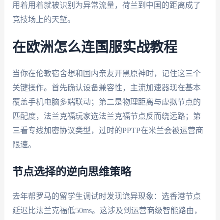
用着用着就被识别为异常流量，荷兰到中国的距离成了
竞技场上的天堑。
在欧洲怎么连国服实战教程
当你在伦敦宿舍想和国内亲友开黑原神时，记住这三个
关键操作。首先确认设备兼容性，主流加速器现在基本
覆盖手机电脑多端联动；第二是物理距离与虚拟节点的
匹配度，法兰克福玩家选法兰克福节点反而绕远路；第
三看专线加密协议类型，过时的PPTP在米兰会被运营商
限速。
节点选择的逆向思维策略
去年帮罗马的留学生调试时发现诡异现象：选香港节点
延迟比法兰克福低50ms。这涉及到运营商级智能路由，