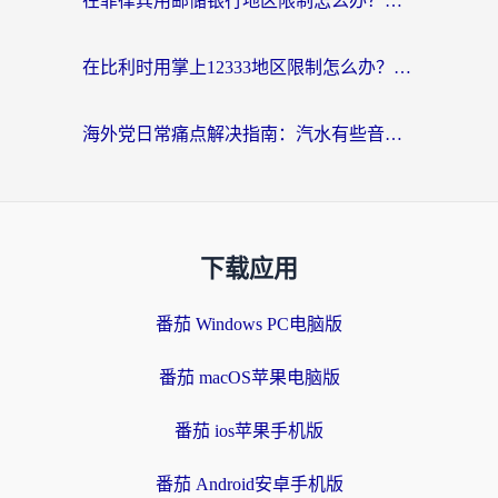
在菲律宾用邮储银行地区限制怎么办？海外华人必看的回国加速解决方案
在比利时用掌上12333地区限制怎么办？海外华人亲测有效的回国加速方案
海外党日常痛点解决指南：汽水有些音乐在国外无法播放怎么办？
下载应用
番茄 Windows PC电脑版
番茄 macOS苹果电脑版
番茄 ios苹果手机版
番茄 Android安卓手机版