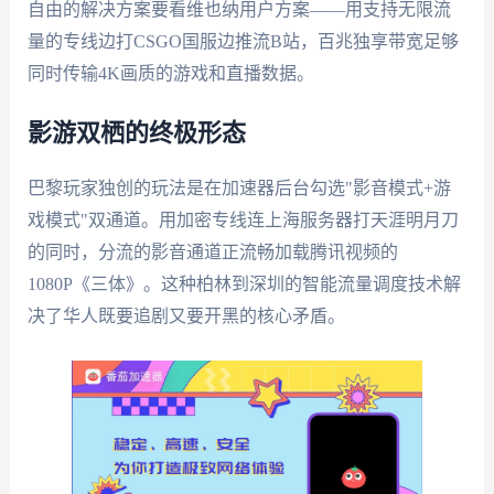
自由的解决方案要看维也纳用户方案——用支持无限流
量的专线边打CSGO国服边推流B站，百兆独享带宽足够
同时传输4K画质的游戏和直播数据。
影游双栖的终极形态
巴黎玩家独创的玩法是在加速器后台勾选"影音模式+游
戏模式"双通道。用加密专线连上海服务器打天涯明月刀
的同时，分流的影音通道正流畅加载腾讯视频的
1080P《三体》。这种柏林到深圳的智能流量调度技术解
决了华人既要追剧又要开黑的核心矛盾。