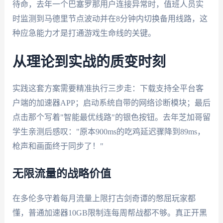
待命，去年一个巴塞罗那用户连接异常时，值班人员实
时监测到马德里节点波动并在8分钟内切换备用线路，这
种应急能力才是打通游戏生命线的关键。
从理论到实战的质变时刻
实践这套方案需要精准执行三步走：下载支持全平台客
户端的加速器APP；启动系统自带的网络诊断模块；最后
点击那个写着"智能最优线路"的银色按钮。去年芝加哥留
学生亲测后感叹："原本900ms的吃鸡延迟骤降到89ms，
枪声和画面终于同步了！"
无限流量的战略价值
在多伦多守着每月流量上限打古剑奇谭的憋屈玩家都
懂，普通加速器10GB限制连每周帮战都不够。真正开黑