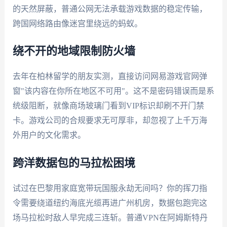
的天然屏蔽，普通公网无法承载游戏数据的稳定传输，
跨国网络路由像迷宫里绕远的蚂蚁。
绕不开的地域限制防火墙
去年在柏林留学的朋友实测，直接访问网易游戏官网弹
窗"该内容在你所在地区不可用"。这不是密码错误而是系
统级阻断，就像商场玻璃门看到VIP标识却刷不开门禁
卡。游戏公司的合规要求无可厚非，却忽视了上千万海
外用户的文化需求。
跨洋数据包的马拉松困境
试过在巴黎用家庭宽带玩国服永劫无间吗？你的挥刀指
令需要绕道纽约海底光缆再进广州机房，数据包跑完这
场马拉松时敌人早完成三连斩。普通VPN在阿姆斯特丹