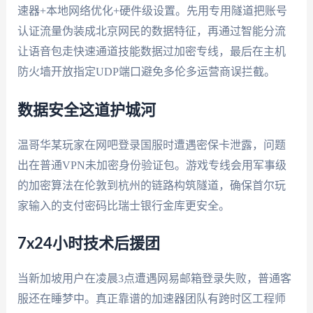
速器+本地网络优化+硬件级设置。先用专用隧道把账号
认证流量伪装成北京网民的数据特征，再通过智能分流
让语音包走快速通道技能数据过加密专线，最后在主机
防火墙开放指定UDP端口避免多伦多运营商误拦截。
数据安全这道护城河
温哥华某玩家在网吧登录国服时遭遇密保卡泄露，问题
出在普通VPN未加密身份验证包。游戏专线会用军事级
的加密算法在伦敦到杭州的链路构筑隧道，确保首尔玩
家输入的支付密码比瑞士银行金库更安全。
7x24小时技术后援团
当新加坡用户在凌晨3点遭遇网易邮箱登录失败，普通客
服还在睡梦中。真正靠谱的加速器团队有跨时区工程师