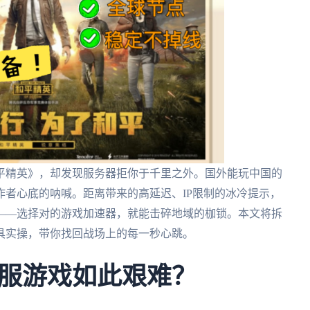
平精英》，却发现服务器拒你于千里之外。国外能玩中国的
者心底的呐喊。距离带来的高延迟、IP限制的冰冷提示，
——选择对的游戏加速器，就能击碎地域的枷锁。本文将拆
具实操，带你找回战场上的每一秒心跳。
服游戏如此艰难？