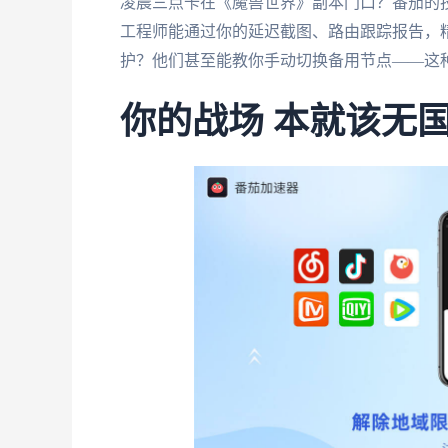
凌晨三点卡在《魔兽世界》副本门口？番茄的
工程师能通过你的延迟截图、路由跟踪报告，
护？他们甚至能教你手动切换备用节点——这
你的战场 本就该无