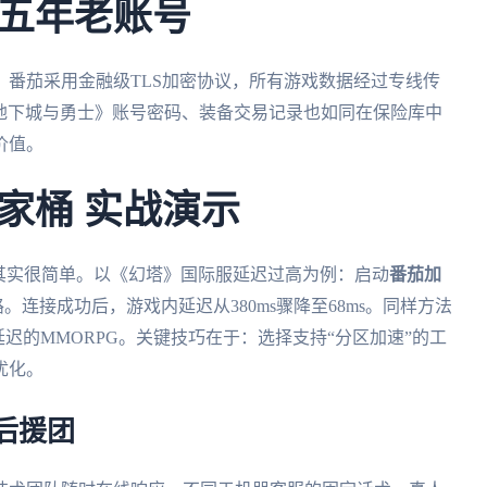
五年老账号
番茄采用金融级TLS加密协议，所有游戏数据经过专线传
《地下城与勇士》账号密码、装备交易记录也如同在保险库中
价值。
家桶 实战演示
其实很简单。以《幻塔》国际服延迟过高为例：启动
番茄加
。连接成功后，游戏内延迟从380ms骤降至68ms。同样方法
延迟的MMORPG。关键技巧在于：选择支持“分区加速”的工
优化。
后援团