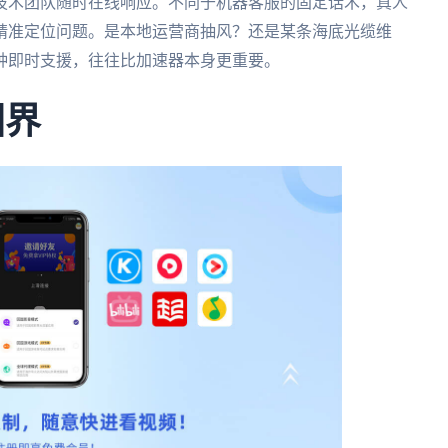
技术团队随时在线响应。不同于机器客服的固定话术，真人
精准定位问题。是本地运营商抽风？还是某条海底光缆维
种即时支援，往往比加速器本身更重要。
国界