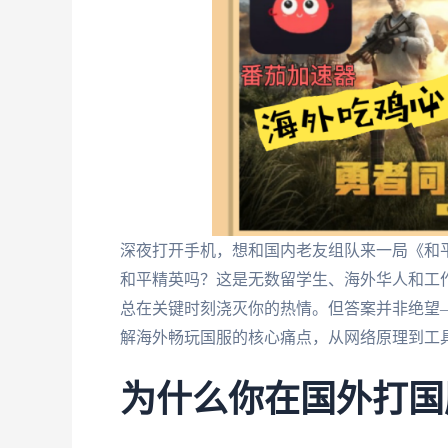
深夜打开手机，想和国内老友组队来一局《和
和平精英吗？这是无数留学生、海外华人和工作
总在关键时刻浇灭你的热情。但答案并非绝望
解海外畅玩国服的核心痛点，从网络原理到工
为什么你在国外打国