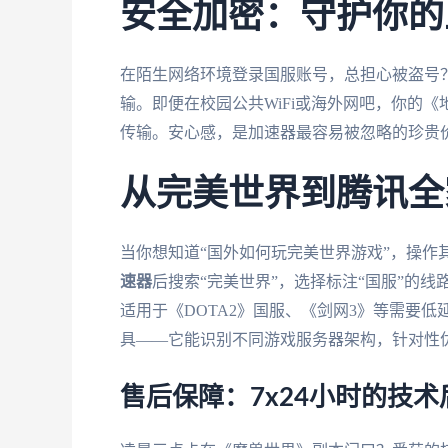
安全加密：守护你的
在陌生网络环境登录国服账号，总担心被盗号？
输。即便在校园公共WiFi或海外网吧，你的
传输。安心感，是加速器最容易被忽略的珍贵
从完美世界到腾讯全
当你想知道“国外如何玩完美世界游戏”，操作
速器
后搜索“完美世界”，选择标注“国服”的线路
适用于《DOTA2》国服、《剑网3》等需要低
具——它能识别不同游戏服务器架构，针对性
售后保障：7x24小时的技术