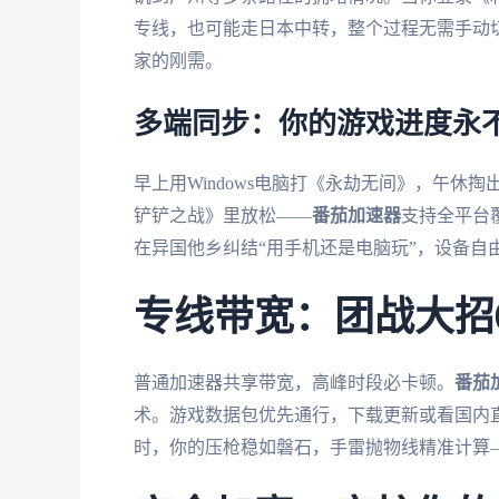
专线，也可能走日本中转，整个过程无需手动
家的刚需。
多端同步：你的游戏进度永
早上用Windows电脑打《永劫无间》，午休
铲铲之战》里放松——
番茄加速器
支持全平台
在异国他乡纠结“用手机还是电脑玩”，设备自
专线带宽：团战大招
普通加速器共享带宽，高峰时段必卡顿。
番茄
术。游戏数据包优先通行，下载更新或看国内直播
时，你的压枪稳如磐石，手雷抛物线精准计算