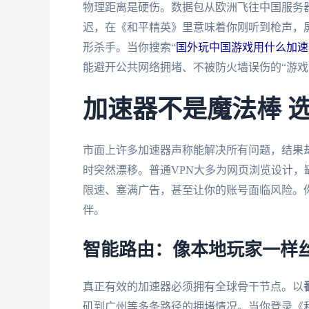
物理距离是硬伤。数据包从欧洲飞往中国服务器
迟，在《和平精英》里意味着你刚听到枪声，
形杀手。当你搜索“
国外玩中国游戏用什么加速
能避开公共网络拥堵、不被防火墙误伤的“游戏
加速器不是魔法棒 
市面上许多加速器声称能解决所有问题，结果却
时突然漂移。普通VPN大多为网页浏览设计
限速、塞满广告，甚至让你的账号面临风险。
伴。
智能路由：像本地玩家一样
真正有效的加速器必须拥有全球骨干节点。以
矶到广州等多条路径的拥堵情况。当你登录《