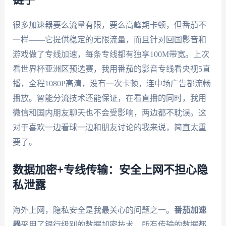
链子”
很多加速器要么流量有限，要么高峰期卡顿，但番茄不
一样——它提供稳定的无限流量，而且针对回国影音和
游戏做了专线加速，每条专线都有独享100M带宽。上次
看世界杯亚洲区预选赛，我用番茄的影音专线看央视5直
播，全程1080P高清，没有一次卡顿，连中场广告都流畅
播放。智能分流技术还能保证，在看直播的同时，我用
微信和国内朋友聊天也不会受影响，两边都不耽误。这
对于喜欢一边看球一边和朋友讨论的我来说，简直太重
要了。
数据加密+专线传输：安全上网不担心隐
私泄露
海外上网，隐私安全是我最关心的问题之一。
番茄加速
器
采用了银行级别的数据加密技术，所有传输的数据都