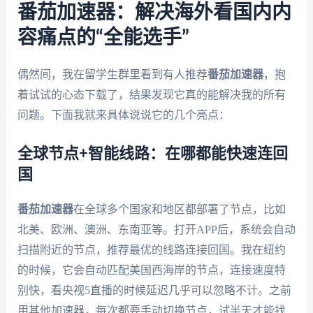
番茄加速器：解决海外看国内内
容痛点的“全能选手”
偶然间，我在留学生群里看到有人推荐
番茄加速器
，抱
着试试的心态下载了，结果发现它真的能解决我的所有
问题。下面我就来具体说说它的几个亮点：
全球节点+智能线路：在哪都能快速连回
国
番茄加速器
在全球多个国家和地区都部署了节点，比如
北美、欧洲、澳洲、东南亚等。打开APP后，系统会自动
扫描附近的节点，推荐最优的线路连接回国。我在纽约
的时候，它会自动匹配美国西海岸的节点，连接速度特
别快，看央视5直播的时候延迟几乎可以忽略不计。之前
用其他加速器，每次都要手动切换节点，试半天才能找