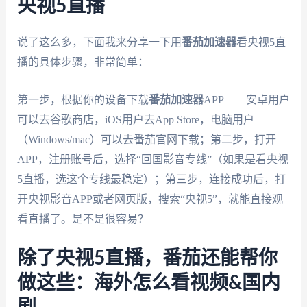
央视5直播
说了这么多，下面我来分享一下用
番茄加速器
看央视5直
播的具体步骤，非常简单：
第一步，根据你的设备下载
番茄加速器
APP——安卓用户
可以去谷歌商店，iOS用户去App Store，电脑用户
（Windows/mac）可以去番茄官网下载；第二步，打开
APP，注册账号后，选择“回国影音专线”（如果是看央视
5直播，选这个专线最稳定）；第三步，连接成功后，打
开央视影音APP或者网页版，搜索“央视5”，就能直接观
看直播了。是不是很容易？
除了央视5直播，番茄还能帮你
做这些：海外怎么看视频&国内