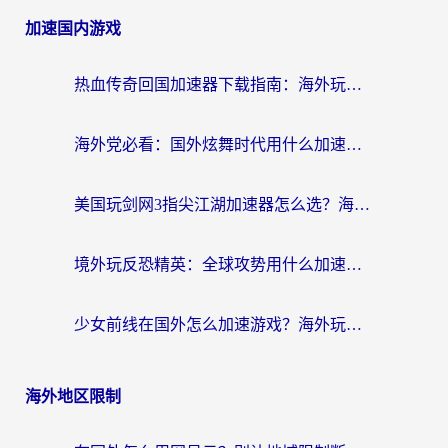
加速国内游戏
热血传奇回国加速器下载指南：海外玩家如何流畅砍怪不卡顿？
海外党必看：国外炫舞时代用什么加速器比较好？解决延迟卡顿的终极方案
美国玩剑网3指尖江湖加速器怎么选？海外党亲测避坑指南
境外玩反恐精英：全球攻势用什么加速器？2026海外玩家亲测实用指南
少女前线在国外怎么加速游戏？海外玩家必看的国服游戏畅玩指南
海外地区限制