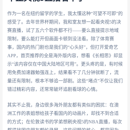
作为一名在纽约留学的学生，我太懂这种“可望不可即”的
感受了。去年世界杯期间，我和室友想一起看央视5的决
赛直播，试了五六个软件都不行——要么直接提示地域
限制，要么能打开但画面卡顿到没法看。除了体育赛
事，国内的热门剧也是我们的“心头好”，但打开爱奇艺
APP，首页推荐的全是海外版内容，想看《长相思》却显
示“该内容仅在中国大陆地区可用”。更头疼的是，有时候
用免费加速器勉强连上，结果看不了几分钟就断了，流
量还有限制，根本不够追一部剧。这些“堵点”不仅让我们
错过精彩内容，还常常破坏追剧看球的心情。
其实不止我，身边很多海外朋友都有类似的困扰：在澳
洲工作的表姐想给孩子看国内的动画片，却找不到合适
的方式；在伦敦读书的学弟想刷央视5的NBA直播，每次