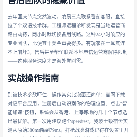
售后团队的隐藏价值
去年国庆节点突然波动，凌晨三点联系番茄客服，直接
拉了个双语技术群。工程师远程诊断发现是当地运营商
路由劫持，两小时就切换备用线路。这种24小时响应的
专业团队，比便宜十美金重要得多。有玩家在土耳其连
不上崩坏3，售后甚至帮忙联系本地电信运营商解除限制
——这种服务深度才是海外党刚需。
实战操作指南
别被技术参数吓住，操作其实比泡面还简单：官网下载
对应平台应用，注册后自动识别你的物理位置。点击"智
能加速"按钮，系统会从香港、上海等地的几十个节点选
出最优解。第一次用建议跑个speedtest，我波士顿宿舍实
测从原始380ms降到79ms。打枪战类游戏记得在设置里开