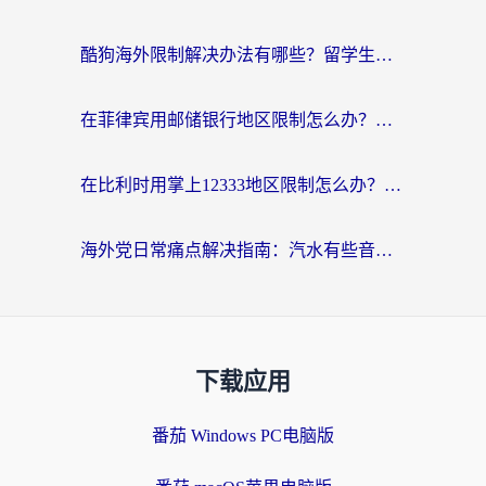
酷狗海外限制解决办法有哪些？留学生亲测有效的回国加速指南
在菲律宾用邮储银行地区限制怎么办？海外华人必看的回国加速解决方案
在比利时用掌上12333地区限制怎么办？海外华人亲测有效的回国加速方案
海外党日常痛点解决指南：汽水有些音乐在国外无法播放怎么办？
下载应用
番茄 Windows PC电脑版