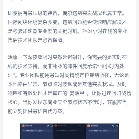
即使拥有最顶级的装备，偶尔遇到突发战况也属正常。
国际网络环境复杂多变，遇到问题能否快速响应解决才
是考验加速器专业度的关键时刻。7×24小时在线的专业
售后技术团队是必备保障。
想象一下深夜鏖战时突然延迟飙升，你需要的是实时在
线的技术支持，而非冰冷的邮件回复承诺“48小时内处
理”。专业团队能用最短时间精确定位症结所在，无论是
本地路由异常、节点临时波动或是其他突发状况。及时
响应和有效处理才是真正的“复活甲”，让你迅速回归战场
核心。当你发现东南亚某个节点状态不佳时，客服应当
能立刻提供最优替代方案。