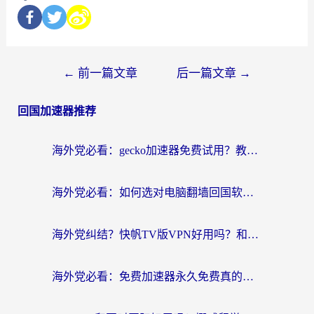
←
前一篇文章
后一篇文章
→
回国加速器推荐
海外党必看：gecko加速器免费试用？教你选对回国加速器，无缝刷国内剧玩游戏
海外党必看：如何选对电脑翻墙回国软件，轻松解锁国内资源？
海外党纠结？快帆TV版VPN好用吗？和扇贝手游VPN对比哪个回国效果更好？
海外党必看：免费加速器永久免费真的存在吗？教你选对回国加速器无缝刷国内资源