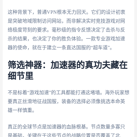
这种背景下，普通VPN根本无力回天。它们的设计初衷
是突破地域限制访问网站，而非解决实时竞技游戏对网
络极度苛刻的要求。毫秒级的指令反馈决定了击杀与反
杀的结果，也决定了你的胜负体验。一款专业游戏加速
器的使命，就在于建立一条直达国服的“超车道”。
筛选神器：加速器的真功夫藏在
细节里
不是标着“游戏加速”的工具都能打通这堵墙。海外玩家想
要真正丝滑地征战国服，装备的选择必须像挑选本命英
雄一样慎重。
真正的全球节点是加速器的血脉根基。节点数量多寡只
是基础，关键在于这些节点的战略位置是否覆盖了北