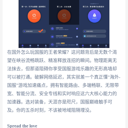
在国外怎么玩国服的王者荣耀？这问题背后是无数个渴
望在峡谷流畅跳跃、精准释放连招的瞬间。物理距离无
法抹去，但那道阻碍你享受国服游戏乐趣的无形高墙却
可以被打通。破解网络延迟，其实就差一个真正懂“海外-
国服”游戏加速痛点，拥有智能路由、多端畅联、无限带
宽、智能分流、安全专线和实时响应这六大核心能力的
加速器。选对装备，天涯亦是咫尺，国服巅峰触手可
及。你的五杀时刻，不该被地域阻隔埋没。
Spread the love