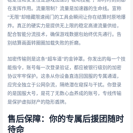
在发挥作用。流量限制？流量是加速器的生命线。宣称
“无限”却暗藏限速阀门的工具会瞬间让你在结算时原地爆
炸。真正的硬实力是提供无上限的稳定高速流量供给，
配合智能分流技术，确保游戏数据包始终优先通行。告
别结算画面转圈圈加载失败的折磨。
加密传输则是这条“超车道”的金钟罩。你发出的每一个技
能指令，账号每一次登录验证，都应被银行级别的加密
协议牢牢保护。这条从你设备直连回国服的专属通道，
应完全独立于公网杂流，隔绝潜在窥探与干扰。你登录
的是国服大号，是花了无数心血养成的账号，专线传输
是保护虚拟财产的隐形盾牌。
售后保障：你的专属后援团随时
待命