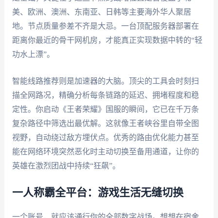
美、欧洲、澳洲、东南亚、日韩等主要海外华人聚居
地。节点质量参差不齐是大忌。一台顶配服务器部署在
距离你最近的骨干网机房，才能真正实现数据中转的“轻
功水上漂”。
智能线路推荐则是加速器的大脑。顶尖的工具会时刻扫
描全网路况，精确分析每条链路的延迟、拥堵程度和稳
定性。你启动《王者荣耀》国服的瞬间，它已在千万条
复杂路径中筛选出最优解。这就像王者峡谷里自带全图
视野，自动绕过敌方埋伏点。优秀的路由优化能力甚至
能在网络环境突然恶化时主动切换至备用通道，让你的
英雄在激烈团战中持续“狂飙”。
一人称霸全平台：游戏生活无缝切换
一个账号，就应该通行你的全部数字战场。想想在宿舍