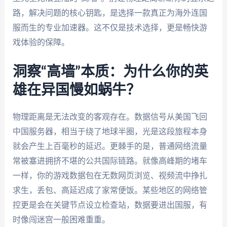
路，解决问题的核心钥匙，是选择一款真正为海外连国
服而生的专业加速器。这不仅是技术选择，更是畅快游
戏体验的保障。
洞察“高墙”本质：为什么你的英
雄在异国慢如蜗牛？
物理距离是无法改变的客观存在。数据信号从美国飞回
中国服务器，相当于绕了地球半圈，光是这段旅程本身
就会产生上百毫秒的延迟。更棘手的是，普通网络流量
常被塞进拥挤不堪的公共国际链路。就像高峰期的堵车
一样，你的游戏数据包在无数网页浏览、视频流中挣扎
求生，丢包、高延迟成了家常便饭。某些地区的网络管
控更是会在关键节点设立检查站，数据要进出国服，有
时像闯迷宫一般困难重重。