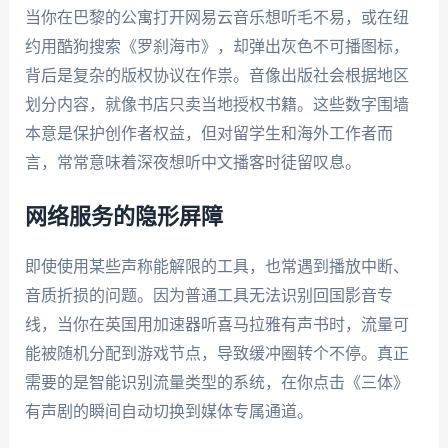
当你在巴黎的公寓打开网易云音乐想听毛不易，或在纽
约用酷狗搜索《罗刹海市》，却弹出灰色不可播图标，
背后是复杂的版权协议在作祟。音像出版社会根据地区
划分内容，就像书店只卖当地授权书籍。这些数字围墙
本意是保护创作者权益，但对留学生和海外工作者而
言，常常意味着深夜想听中文播客时徒留叹息。
网络服务的隐形屏障
即使使用某些声称能解限的工具，也常遇到播放中断、
音质折损的问题。因为普通工具无法识别回国影音专
线，当你在英国用加速器听喜马拉雅有声书时，流量可
能被随机分配到游戏节点，导致缓冲圈转个不停。真正
需要的是智能识别流量类型的系统，在你点击《三体》
有声剧的瞬间自动切换到媒体专属通道。