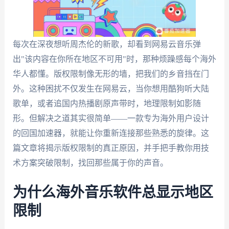
每次在深夜想听周杰伦的新歌，却看到网易云音乐弹
出"该内容在你所在地区不可用"时，那种烦躁感每个海外
华人都懂。版权限制像无形的墙，把我们的乡音挡在门
外。这种困扰不仅发生在网易云，当你想用酷狗听大陆
歌单，或者追国内热播剧原声带时，地理限制如影随
形。但解决之道其实很简单——一款专为海外用户设计
的回国加速器，就能让你重新连接那些熟悉的旋律。这
篇文章将揭示版权限制的真正原因，并手把手教你用技
术方案突破限制，找回那些属于你的声音。
为什么海外音乐软件总显示地区
限制