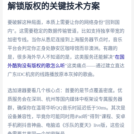
解锁版权的关键技术方案
要破解这种局面，本质上需要让你的网络身份"回到国
内"。这需要稳定的数据传输管道，比如支持独享带宽的
加密专线。当你从悉尼连接到上海服务器节点时，音乐
平台会判定你正身处静安区咖啡馆而非澳洲。有趣的
是，很多海外华人不知道的是，这类服务还能解决"
在国
外酷狗没有版权的歌怎么听
"这类痛点——通过建立直达
广东IDC机房的线路播放原本灰掉的歌曲。
选加速器要看几个核心点：首要的是节点覆盖密度。优
质服务会在深圳、杭州等国内媒体中枢架设专属服务器
群，确保你在温哥华听QQ音乐时延迟低于50ms。其次是
设备兼容性，毕竟你可能同时用iPad听"得到"课程、安卓
手机刷抖音神曲、电脑追《乐队的夏天》live版，这些设
备需要共享同一个加密账号。