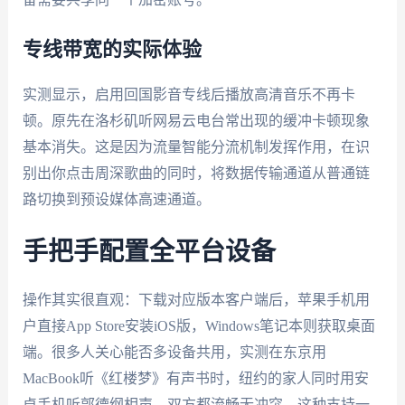
专线带宽的实际体验
实测显示，启用回国影音专线后播放高清音乐不再卡
顿。原先在洛杉矶听网易云电台常出现的缓冲卡顿现象
基本消失。这是因为流量智能分流机制发挥作用，在识
别出你点击周深歌曲的同时，将数据传输通道从普通链
路切换到预设媒体高速通道。
手把手配置全平台设备
操作其实很直观：下载对应版本客户端后，苹果手机用
户直接App Store安装iOS版，Windows笔记本则获取桌面
端。很多人关心能否多设备共用，实测在东京用
MacBook听《红楼梦》有声书时，纽约的家人同时用安
卓手机听郭德纲相声，双方都流畅无冲突。这种支持一