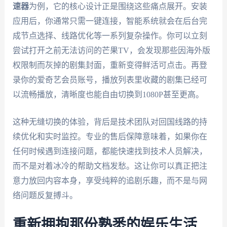
速器
为例，它的核心设计正是围绕这些痛点展开。安装
应用后，你通常只需一键连接，智能系统就会在后台完
成节点选择、线路优化等一系列复杂操作。你可以立刻
尝试打开之前无法访问的芒果TV，会发现那些因海外版
权限制而灰掉的剧集封面，重新变得鲜活可点击。再登
录你的爱奇艺会员账号，播放列表里收藏的剧集已经可
以流畅播放，清晰度也能自由切换到1080P甚至更高。
这种无缝切换的体验，背后是技术团队对回国线路的持
续优化和实时监控。专业的售后保障意味着，如果你在
任何时候遇到连接问题，都能快速找到技术人员解决，
而不是对着冰冷的帮助文档发愁。这让你可以真正把注
意力放回内容本身，享受纯粹的追剧乐趣，而不是与网
络问题反复搏斗。
重新拥抱那份熟悉的娱乐生活