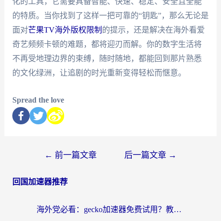
化的工具，它需要具备智能、快速、稳定、安全且全能
的特质。当你找到了这样一把可靠的“钥匙”，那么无论是
面对
芒果TV海外版权限制
的提示，还是解决在海外看爱
奇艺频频卡顿的难题，都将迎刃而解。你的数字生活将
不再受地理边界的束缚，随时随地，都能回到那片熟悉
的文化绿洲，让追剧的时光重新变得轻松而惬意。
Spread the love
←
前一篇文章
后一篇文章
→
回国加速器推荐
海外党必看：gecko加速器免费试用？教你选对回国加速器，无缝刷国内剧玩游戏