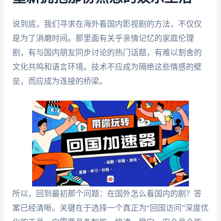
说到底，我们寻求在海外看国内影视剧的方法，不仅仅
是为了消磨时间。那里面有关乎亲情记忆的家庭伦理
剧，有与国内朋友同步讨论的热门话题，有难以割舍的
文化共鸣和语言环境。技术不应成为隔绝这些情感的壁
垒，而应成为连接的桥梁。
所以，回到最初那个问题：在国外怎么看国内的剧？答
案已经清晰。关键在于选择一个真正为“回国访问”深度优