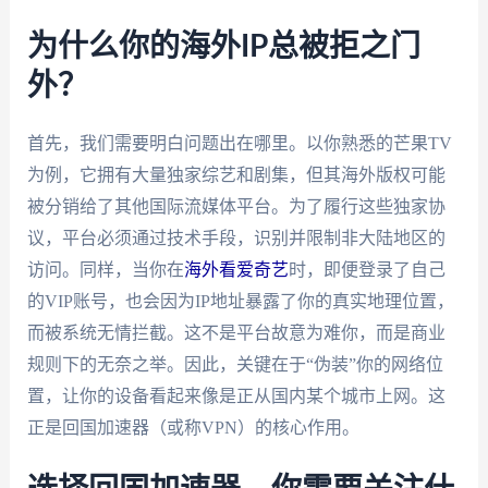
为什么你的海外IP总被拒之门
外？
首先，我们需要明白问题出在哪里。以你熟悉的芒果TV
为例，它拥有大量独家综艺和剧集，但其海外版权可能
被分销给了其他国际流媒体平台。为了履行这些独家协
议，平台必须通过技术手段，识别并限制非大陆地区的
访问。同样，当你在
海外看爱奇艺
时，即便登录了自己
的VIP账号，也会因为IP地址暴露了你的真实地理位置，
而被系统无情拦截。这不是平台故意为难你，而是商业
规则下的无奈之举。因此，关键在于“伪装”你的网络位
置，让你的设备看起来像是正从国内某个城市上网。这
正是回国加速器（或称VPN）的核心作用。