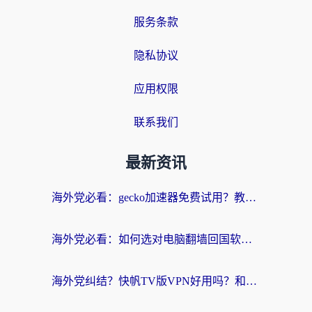
服务条款
隐私协议
应用权限
联系我们
最新资讯
海外党必看：gecko加速器免费试用？教你选对回国加速器，无缝刷国内剧玩游戏
海外党必看：如何选对电脑翻墙回国软件，轻松解锁国内资源？
海外党纠结？快帆TV版VPN好用吗？和扇贝手游VPN对比哪个回国效果更好？