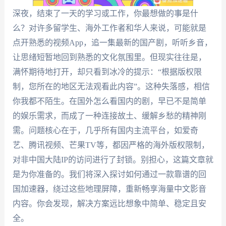
深夜，结束了一天的学习或工作，你最想做的事是什
么？对许多留学生、海外工作者和华人来说，可能就是
点开熟悉的视频App，追一集最新的国产剧，听听乡音，
让思绪短暂地回到熟悉的文化氛围里。但现实往往是，
满怀期待地打开，却只看到冰冷的提示：“根据版权限
制，您所在的地区无法观看此内容”。这种失落感，相信
你我都不陌生。在国外怎么看国内的剧，早已不是简单
的娱乐需求，而成了一种连接故土、缓解乡愁的精神刚
需。问题核心在于，几乎所有国内主流平台，如爱奇
艺、腾讯视频、芒果TV等，都因严格的海外版权限制，
对非中国大陆IP的访问进行了封锁。别担心，这篇文章就
是为你准备的。我们将深入探讨如何通过一款靠谱的回
国加速器，绕过这些地理屏障，重新畅享海量中文影音
内容。你会发现，解决方案远比想象中简单、稳定且安
全。