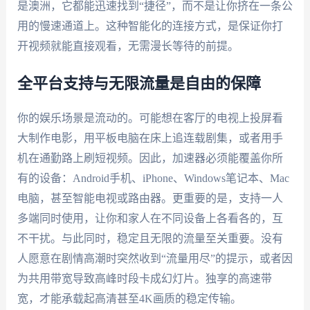
是澳洲，它都能迅速找到“捷径”，而不是让你挤在一条公
用的慢速通道上。这种智能化的连接方式，是保证你打
开视频就能直接观看，无需漫长等待的前提。
全平台支持与无限流量是自由的保障
你的娱乐场景是流动的。可能想在客厅的电视上投屏看
大制作电影，用平板电脑在床上追连载剧集，或者用手
机在通勤路上刷短视频。因此，加速器必须能覆盖你所
有的设备：Android手机、iPhone、Windows笔记本、Mac
电脑，甚至智能电视或路由器。更重要的是，支持一人
多端同时使用，让你和家人在不同设备上各看各的，互
不干扰。与此同时，稳定且无限的流量至关重要。没有
人愿意在剧情高潮时突然收到“流量用尽”的提示，或者因
为共用带宽导致高峰时段卡成幻灯片。独享的高速带
宽，才能承载起高清甚至4K画质的稳定传输。