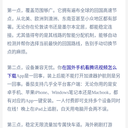
第一点，覆盖范围够广。它拥有遍布全球的回国高速节
点，从北美、欧洲到澳洲、东南亚甚至小众地区都有部
署。无论你在伦敦读书还是墨尔本定居，都能稳定连
接。尤其值得夸的是其线路的智能分配机制，能够自动
检测并帮你选择当前最快的回国路线，告别手动切换节
点的麻烦。
第二点，设备兼容无忧。你
在国外手机看腾讯视频怎么
下载
App是一回事，装上后能不能打开加速器护航则是另
一回事。番茄支持几乎全平台客户端：无论你用的是安
卓手机、苹果iPhone、Windows笔记本还是Macbook，都
有对应的App一键安装。一人付费即可支持多个设备同时
在线！晚上在iPad上追剧，白天用电脑开会两不误。
第三点，稳定无限流量加专属快车道。海外刷剧打游