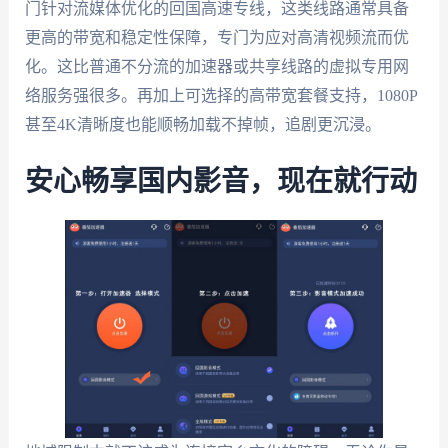
门针对流媒体优化的回国高速专线，这类线路通常具备
更高的带宽和稳定性保障，专门为应对高清视频流而优
化。这比普通不分流的加速器或共享线路的虚拟专用网
络服务强很多。再加上可选择的高带宽套餐支持，1080P
甚至4K清晰度也能顺畅加载不掉帧，追剧更沉浸。
安心畅享国内影音，现在就行动