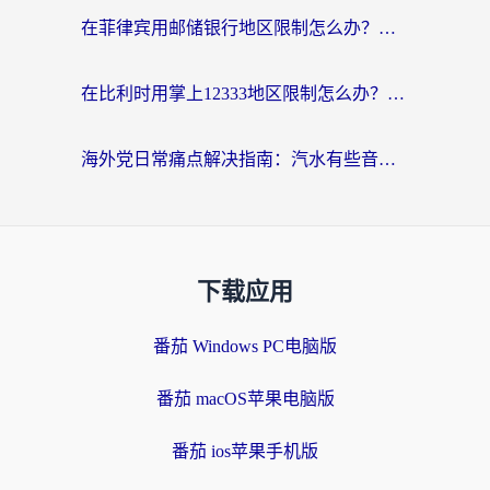
在菲律宾用邮储银行地区限制怎么办？海外华人必看的回国加速解决方案
在比利时用掌上12333地区限制怎么办？海外华人亲测有效的回国加速方案
海外党日常痛点解决指南：汽水有些音乐在国外无法播放怎么办？
下载应用
番茄 Windows PC电脑版
番茄 macOS苹果电脑版
番茄 ios苹果手机版