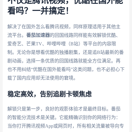
不仅是腾讯视频，优酷在国外能
看吗？一并搞定！
解决了在国外怎么看腾讯视频，同样原理适用于其他主
流平台。
番茄加速器
的回国线路同样能有效解锁优酷、
爱奇艺、芒果TV、哔哩哔哩（B站）等平台的内容限
制。无论你是想看优酷的独播剧集，还是追B站最新的番
剧动画，选择一条优质的回国线路就能全方位满足。再
也不用纠结“优酷在国外能看吗”这类问题，也不必担心下
载了国内应用却无法使用的窘境。
稳定高效，告别追剧卡顿焦虑
解锁只是第一步，良好的观影体验才是最终目标。番茄
的智能分流技术是关键。它能精确识别你的网络行为：
当你打开腾讯视频App或网页时，所有相关流量被导向专