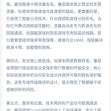
戏，最怕限速卡顿流量告急。番茄提供真正稳定的无限
流量，杜绝突然限速或月底清零的尴尬。更重要的是，
它采用了智能分流技术，针对视频和游戏分别优化。当
你打开腾讯视频或优酷时，流量自动走专为影音优化的
回国通道；玩国服游戏时则走游戏专用低延迟线路。部
分套餐更提供独享带宽保障，峰值可达100M，彻底解决
高清卡顿、加载慢的顽疾。
第四点，安全放心是底线。加速本质是数据转发。番茄
采用银行级加密协议来保护用户数据的传输安全，核心
目标就是将你的访问安全送达并提供可靠的隐私保护服
务。这条专线传输路径的设计，极大降低了数据被干扰
或被窃听的风险。
第五点，服务有后盾。技术再好的产品也可能偶遇波
动。番茄提供7x24小时的实时人工支持通道，专业工程