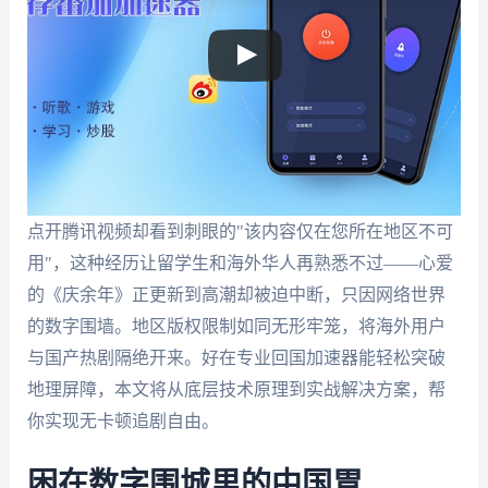
点开腾讯视频却看到刺眼的"该内容仅在您所在地区不可
用"，这种经历让留学生和海外华人再熟悉不过——心爱
的《庆余年》正更新到高潮却被迫中断，只因网络世界
的数字围墙。地区版权限制如同无形牢笼，将海外用户
与国产热剧隔绝开来。好在专业回国加速器能轻松突破
地理屏障，本文将从底层技术原理到实战解决方案，帮
你实现无卡顿追剧自由。
困在数字围城里的中国胃