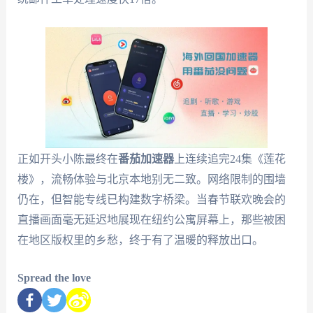
正如开头小陈最终在
番茄加速器
上连续追完24集《莲花
楼》，流畅体验与北京本地别无二致。网络限制的围墙
仍在，但智能专线已构建数字桥梁。当春节联欢晚会的
直播画面毫无延迟地展现在纽约公寓屏幕上，那些被困
在地区版权里的乡愁，终于有了温暖的释放出口。
Spread the love