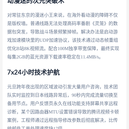
动漫迷的次元突破术
对常驻东京的漫迷小王来说，在海外看动漫的障碍不仅
是版权墙。普通线路无法处理高码率番剧《灵笼》的数
据包突发，导致战斗场景频繁掉帧。解决办法是启动游
戏加速模块里的UDP加速协议，该技术通过动态帧重组
优化B站8K视频流。配合100M独享带宽保障，最终实现
每集2GB的蓝光资源下载速率稳定在11.4MB/s。
7x24小时技术护航
元旦跨年夜出现的区域波动引发大量用户咨询，技术团
队实时监控到日本线路异常后，90秒内完成流量切换至
备用节点。用户反馈页永久在线功能支持屏幕共享远程
诊断，某个因路由器MTU设置错误导致的腾讯视频卡顿
案例，工程师通过远程指导修改参数后彻底解决，比传
统邮件工单处理速度快17倍。