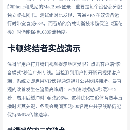
的iPhone和悉尼的MacBook登录，重要是每个设备都分配
独立虚拟网卡。测试组对比发现，普通VPN在双设备运
行时带宽衰减63%，而番茄的负载均衡技术确保追《莲花
楼》时仍能保持1080P流畅度。
卡顿终结者实战演示
温哥华用户打开腾讯视频提示地区受限？点击客户端"影
音模式"秒连广州专线。当检测到用户打开腾讯视频客户
端，系统立即启用VIP影视通道避开公共网络拥堵。最直
观的改善发生在流量高峰期：未加速时播放4秒缓冲15
秒，启用后缓冲时间缩短96%。这种优化在追体育赛事直
播时尤其关键，冬奥会期间实测800名用户共享线路仍能
保持8MB/s传输速率。