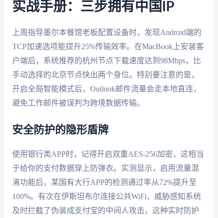
实战手册：三步拥有中国IP
上周指导墨尔本餐馆老板配置设备时，发现Android端的
TCP加速选项能提升25%传输效率。在MacBook上安装客
户端后，系统推荐的杭州节点下载速度达到98Mbps，比
手动选择的北京节点快出两个身位。特别要注意的是，
开启全局智能模式后，Outlook邮件流量会走本地直连，
避免工作邮件被误判为跨境数据传输。
安全防护的隐形盾牌
使用银行类APP时，记得开启双重AES-256加密，这相当
于给你的支付数据穿上防弹衣。实测显示，启用流量混
淆功能后，某国有大行APP的检测通过率从72%提升至
100%。有次在伊斯坦布尔连接公共WiFi，威胁感知系统
及时拦截了伪装成支付宝的中间人攻击，这种实时防护