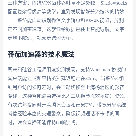
三种方案：传统VPN每秒吞吐量不足5MB，Shadowsocks
配置复杂得像高等数学，直到发现智能分流技术的精妙
——系统能自动识别微信文字消息和B站4K视频，分别
走不同加密通道。这就像给数据包装上智能导航，文字
走地下隧道，视频走跨海大桥。
番茄加速器的技术魔法
周末和硅谷工程师朋友实测发现，支持WireGuard协议的
客户端能让《和平精英》延迟稳定在80ms。当系统检测
到用户访问爱奇艺时，会自动切换至上海杨浦区的影音
专线，这种智能路由选择比人工切换节点效率提升47%。
有次跨年夜同时开着腾讯会议和芒果TV，带宽分配系统
就像经验丰富的交通警察，确保视频通话不卡顿的同
时，晚会直播还能保持60帧流畅。