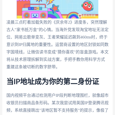
凌晨三点盯着加载失败的《庆余年2》进度条，突然理解
古人"家书抵万金"的心情。当海外党发现淘宝地址无法定
位、网易云歌单变灰、王者荣耀延迟飙到460ms时，终于
意识到IP归属地的重要性。运营商设置的地区封锁如同数
字国境线，让微信读书变成"猜你喜欢"的盲盒游戏。本文
将从技术原理拆解到实战方案，手把手教你用科学方式
重建这条被切断的数字脐带。
当IP地址成为你的第二身份证
国内视频平台通过检测用户IP段判断地理围栏，就像超市
收银员扫描商品条形码。某次我尝试用英国IP登录腾讯视
频，系统直接跳出"该地区暂不支持服务"的提示，像极了