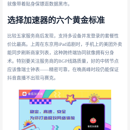
就像带着贴身保镖逛数据黑市。
选择加速器的六个黄金标准
比较五家服务商后发现，支持多设备并发登录的套餐性
价比最高。上周在东京用iPad追剧时，手机上的美团外卖
能同步刷新商家列表，这种跨终端协同就像拥有分身
术。特别要关注服务商的BGP线路质量，好的中转节点
应该像瑞士钟表——精密可靠，在晚高峰时段仍能保证
抖音直播不出现马赛克。