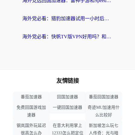
海外党选回国加速器：雷神手游和SpeedCN哪个好？附避坑指南
海外党必看：猎豹加速器试用一小时后，我终于找到无缝访问国内资源的正确姿势
海外党必看：快帆TV版VPN好用吗？和畅游VPN对比哪个回国效果更好？附实用选择指南
友情链接
番茄加速器
回国加速器
番茄回国加速器
免费回国游戏加
一键回国加速器
奇迹MU加速用什
速器
么比较好
钢岚国外玩延迟
在意大利用掌上
新加坡怎么玩七
很高怎么办
12333怎么把定位
人传奇：光与暗