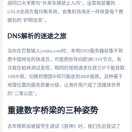
胡同口大爷那句"外来车辆禁止入内"。运营商部署的
GSLB全局负载均衡系统，会像机场海关一样核查每个数
据包的"护照信息"。
DNS解析的迷途之旅
当你在巴黎输入youku.com时，本地DNS服务器就像不熟
悉中国地址的快递员，可能把你导向欧洲CDN节点。有
次我在柏林测试发现，相同的视频请求在荷兰IP下能获取
1080P源，切换到德国IP却只能收到480P画质。这种基于
地理位置的服务质量分级，让海外用户成了流媒体世界
的"二等公民"。
重建数字桥梁的三种姿势
去年帮新加坡留学生调试《原神》时，我们先后尝试了