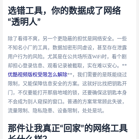
选错工具，你的数据成了网络
“透明人”
除了看得不爽，另一个更隐蔽的担忧是网络安全。一些
不知名小厂的工具，数据加密形同虚设，甚至存在泄露
用户行为的风险。尤其是在公共场所连WiFi时，看个剧
却担心登录信息、观看记录被截取，实在难以安心。**
优酷视频版权受限怎么解除
**，我们需要的是既能绕过
限制，又能保障信息安全的方案。这就好比找把钥匙开
门，不仅要能打开那扇地域的锁，还要确保这钥匙本身
不会成为别人窥探的窗口。普通的方案常常顾此失彼，
流量限制、隐私隐患、设备限制，处处是坑。
那件让我真正“回家”的网络工具