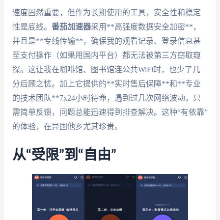
速度固然重要，但作为长期使用的工具，安全性和稳定
性是底线。
番茄加速器
采用**高强度数据安全加密**，
并且是**专线传输**，确保我的观看记录、登录信息甚
至支付操作（如果用国内平台）都无法被第三方窃取窥
探。这让我在咖啡馆、图书馆连公共WiFi时，也少了几
分后顾之忧。加上它提供的**实时售后保障**和**专业
的技术团队**7x24小时待命，遇到过几次网络波动，只
需简单反馈，问题总能迅速得到排查解决。这种“有依靠”
的体验，在异国他乡尤其珍贵。
从“受限”到“自由”