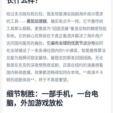
长什么样？
经过多次踩坑和比较，我发现能满足挑剔海外观众需求
的工具——
番茄加速器
，确实有点不一样。它不像传统
工具那么粗糙，更像是为“回国流量”量身定制的精密导航
系统。它的核心优势就在于真正看透并解决了海外用户
访问国内服务的痛处。
它遍布全球的优质节点分布
如同
在全球铺设了一条条通往国内的VIP通道，智能推荐算法
总能为我瞬间锁定最快、最稳定的那条回国线路。无论
我是在东京的深夜想熬夜追剧，还是在纽约的清晨想看
国内新闻直播，效果都流畅得如同在本地。**高清不卡
顿的观剧体验**，终于不再是奢望。
细节制胜：一部手机，一台电
脑，外加游戏放松