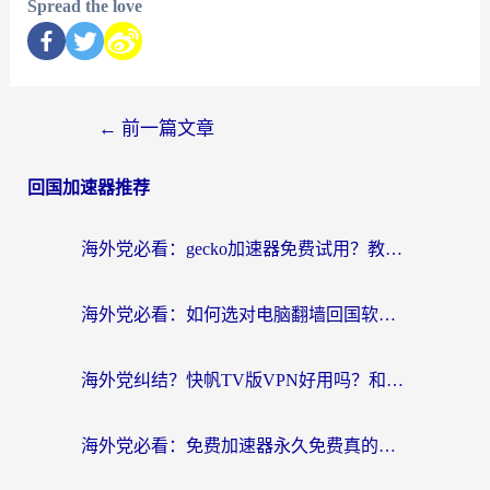
Spread the love
←
前一篇文章
回国加速器推荐
海外党必看：gecko加速器免费试用？教你选对回国加速器，无缝刷国内剧玩游戏
海外党必看：如何选对电脑翻墙回国软件，轻松解锁国内资源？
海外党纠结？快帆TV版VPN好用吗？和扇贝手游VPN对比哪个回国效果更好？
海外党必看：免费加速器永久免费真的存在吗？教你选对回国加速器无缝刷国内资源