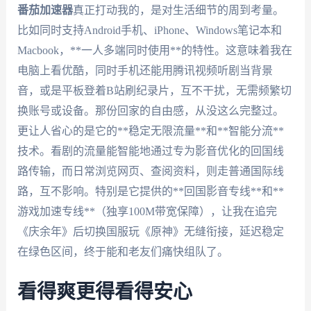
番茄加速器
真正打动我的，是对生活细节的周到考量。
比如同时支持Android手机、iPhone、Windows笔记本和
Macbook，**一人多端同时使用**的特性。这意味着我在
电脑上看优酷，同时手机还能用腾讯视频听剧当背景
音，或是平板登着B站刷纪录片，互不干扰，无需频繁切
换账号或设备。那份回家的自由感，从没这么完整过。
更让人省心的是它的**稳定无限流量**和**智能分流**
技术。看剧的流量能智能地通过专为影音优化的回国线
路传输，而日常浏览网页、查阅资料，则走普通国际线
路，互不影响。特别是它提供的**回国影音专线**和**
游戏加速专线**（独享100M带宽保障），让我在追完
《庆余年》后切换国服玩《原神》无缝衔接，延迟稳定
在绿色区间，终于能和老友们痛快组队了。
看得爽更得看得安心