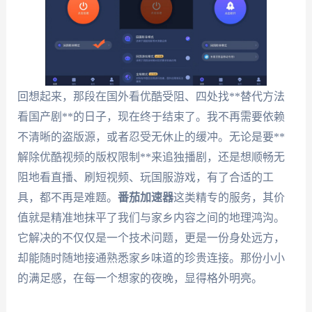
回想起来，那段在国外看优酷受阻、四处找**替代方法
看国产剧**的日子，现在终于结束了。我不再需要依赖
不清晰的盗版源，或者忍受无休止的缓冲。无论是要**
解除优酷视频的版权限制**来追独播剧，还是想顺畅无
阻地看直播、刷短视频、玩国服游戏，有了合适的工
具，都不再是难题。
番茄加速器
这类精专的服务，其价
值就是精准地抹平了我们与家乡内容之间的地理鸿沟。
它解决的不仅仅是一个技术问题，更是一份身处远方，
却能随时随地接通熟悉家乡味道的珍贵连接。那份小小
的满足感，在每一个想家的夜晚，显得格外明亮。