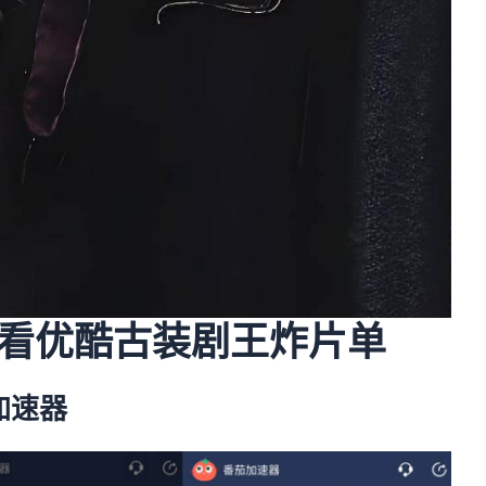
看优酷古装剧王炸片单
加速器