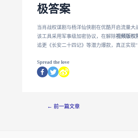
极答案
当肖战权谋剧与杨洋仙侠剧在优酷开启流量大
该工具采用军事级加密协议，在解除
视频版权
追更《长安二十四记》等潜力爆款，真正实现"
Spread the love
←
前一篇文章