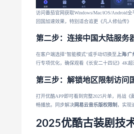
访问番茄官网获取Windows/Mac/iOS/And
回国加速效果，特别适合追更《凡人修仙传》
第二步：连接中国大陆服务
在客户端选择"智能模式"或手动切换至
上海/
行专项优化，确保观看《长安二十四记》4K超清
第三步：解锁地区限制访问
打开优酷APP即可看到完整2025片单，肖
畅播放。同步解决
网易云音乐版权限制
，实现
2025优酷古装剧技