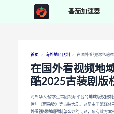
番茄加速器
首页
海外地区限制
在国外看视频地域限
在国外看视频地
酷2025古装剧
海外华人/留学生常因视频平台的
地域版权限制
传》《雨霖铃》等古装大剧。这是由于流媒体平
外看视频地域限制怎么办
的问题，最有效方案