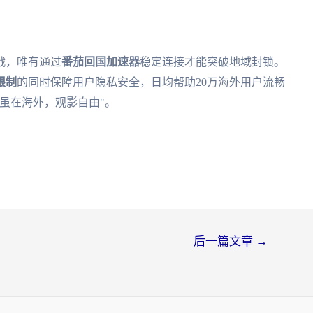
战，唯有通过
番茄回国加速器
稳定连接才能突破地域封锁。
限制
的同时保障用户隐私安全，日均帮助20万海外用户流畅
虽在海外，观影自由"。
后一篇文章
→