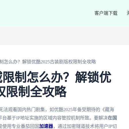
客户端下载
制怎么办？解锁优酷2025古装剧版权限制全攻略
域限制怎么办？解锁优
版权限制全攻略
无法观看国内热门剧集，如优酷2025年备受期待的《藏海
台基于IP地址实施的区域内容管控机制所致。要解决
在国
是使用专业番茄回国
加速器
，通过加密隧道技术将用户IP切