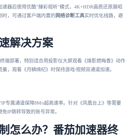
速器后使用优酷"臻彩视听"模式，4K+HDR画质还原展昭
剧时，可通过客户端内置的
网络诊断工具
实时优化线路，避
速解决方案
终端部署，特别适合用投影仪大屏观看《烽影燃梅香》动作
流量，观看《月鳞绮纪》时保持游戏/视频双通道加速。
P专属通道保障8M/s超高速率。针对《凤凰台上》等需要
免IP跳转导致的账号异常。
制怎么办？番茄加速器终