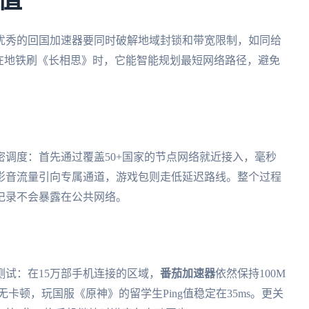
值
优秀的回国加速器要同时破解地域封锁和带宽限制，如同给
在地铁刷《长相思》时，它能智能规划最短网络路径，避免
调度：首先通过覆盖50+国家的节点网络就近接入，毫秒
影音流量引向专属通道，游戏包则走低延迟路线。整个过程
记录不会暴露在公共网络。
试：在15万部手机连接的区域，
番茄加速器
依然保持100M
卡顿，玩国服《原神》的留学生Ping值稳定在35ms。更关