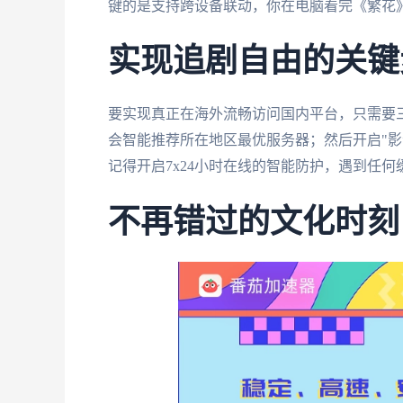
键的是支持跨设备联动，你在电脑看完《繁花
实现追剧自由的关键
要实现真正在海外流畅访问国内平台，只需要
会智能推荐所在地区最优服务器；然后开启"影
记得开启7x24小时在线的智能防护，遇到任何
不再错过的文化时刻