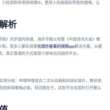
只检测到非常规地理IP。更烦人的是国际带宽的拥堵，让
解析
侦探》同步国内热搜，海外华裔父母靠《中国诗词大会》教
乡愁。很多人都在探索
在国外能看的视频app
解决方案，从搬
质。真正靠谱的方式是原汁原味访问国内平台。
个实用分级：哔哩哔哩适合二次元动画和科技纪录片，腾讯视
音则是新闻春晚必备。但问题在于，这些平台在国外打开要么