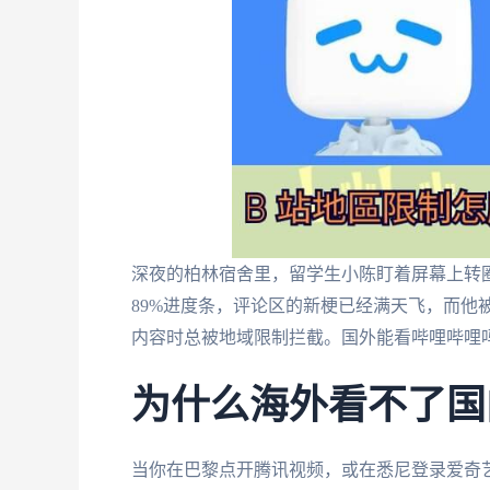
深夜的柏林宿舍里，留学生小陈盯着屏幕上转
89%进度条，评论区的新梗已经满天飞，而他
内容时总被地域限制拦截。国外能看哔哩哔哩
为什么海外看不了国
当你在巴黎点开腾讯视频，或在悉尼登录爱奇