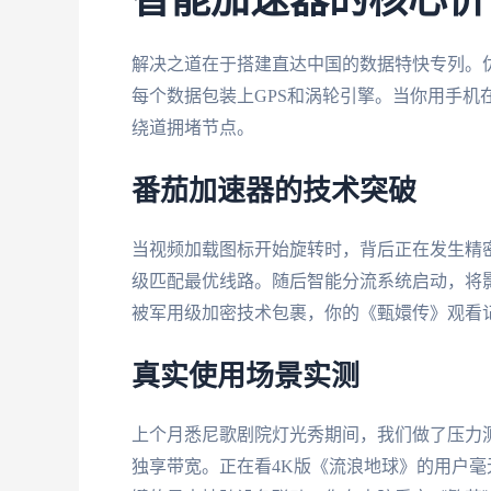
智能加速器的核心价
解决之道在于搭建直达中国的数据特快专列。
每个数据包装上GPS和涡轮引擎。当你用手机
绕道拥堵节点。
番茄加速器的技术突破
当视频加载图标开始旋转时，背后正在发生精密
级匹配最优线路。随后智能分流系统启动，将
被军用级加密技术包裹，你的《甄嬛传》观看
真实使用场景实测
上个月悉尼歌剧院灯光秀期间，我们做了压力测
独享带宽。正在看4K版《流浪地球》的用户毫无