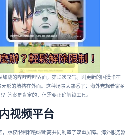
圈加载的哔哩哔哩界面，第13次叹气。刚更新的国漫卡在
被无形的墙挡在外面。这种场景太熟悉了：海外党想看家乡
吗？答案是肯定的，但需要正确解锁工具。
内视频平台
艺，版权限制和物理距离共同制造了双重屏障。海外服务器