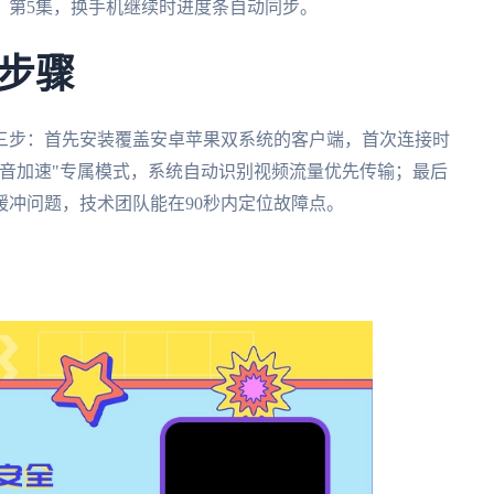
》第5集，换手机继续时进度条自动同步。
步骤
三步：首先安装覆盖安卓苹果双系统的客户端，首次连接时
音加速"专属模式，系统自动识别视频流量优先传输；最后
缓冲问题，技术团队能在90秒内定位故障点。