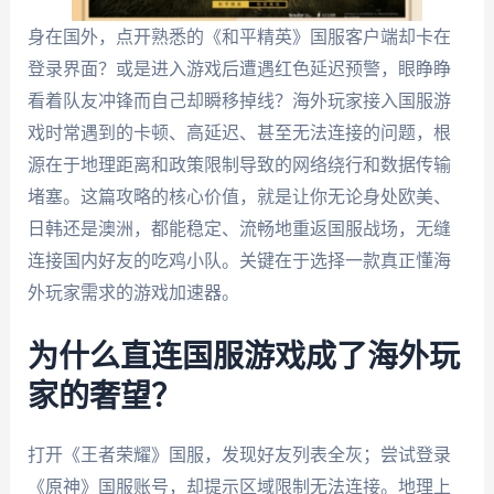
身在国外，点开熟悉的《和平精英》国服客户端却卡在
登录界面？或是进入游戏后遭遇红色延迟预警，眼睁睁
看着队友冲锋而自己却瞬移掉线？海外玩家接入国服游
戏时常遇到的卡顿、高延迟、甚至无法连接的问题，根
源在于地理距离和政策限制导致的网络绕行和数据传输
堵塞。这篇攻略的核心价值，就是让你无论身处欧美、
日韩还是澳洲，都能稳定、流畅地重返国服战场，无缝
连接国内好友的吃鸡小队。关键在于选择一款真正懂海
外玩家需求的游戏加速器。
为什么直连国服游戏成了海外玩
家的奢望？
打开《王者荣耀》国服，发现好友列表全灰；尝试登录
《原神》国服账号，却提示区域限制无法连接。地理上