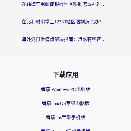
在菲律宾用邮储银行地区限制怎么办？海外华人必看的回国加速解决方案
在比利时用掌上12333地区限制怎么办？海外华人亲测有效的回国加速方案
海外党日常痛点解决指南：汽水有些音乐在国外无法播放怎么办？
下载应用
番茄 Windows PC电脑版
番茄 macOS苹果电脑版
番茄 ios苹果手机版