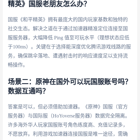
精英》国服老朋友怎么办？
国服《和平精英》拥有最庞大的国内玩家基数和独特的
社交生态。解决之道在于通过加速器精准定位连接至国
服服务器，大幅降低 Ping 值至可玩水平（理想状态应低
于100ms）。关键在于选择能深度优化腾讯游戏线路的服
务，确保跳伞落地、遭遇射击时的响应速度足以支持流
畅操作。
场景二：原神在国外可以玩国服账号吗？
数据互通吗？
答案是可以，但必须借助加速器。《原神》国服（官方
服务器）与国际服（HoYoverse服务器）数据完全隔离。
许多海外华人玩家国服账号角色练度高、充值记录多，
不愿放弃。利用游戏加速器连接国服是唯一途径，需确