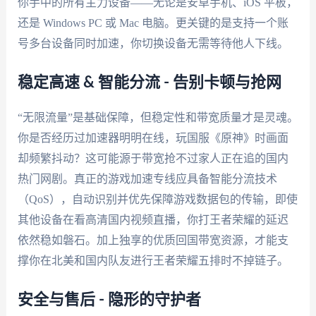
你手中的所有主力设备——无论是安卓手机、iOS 平板，
还是 Windows PC 或 Mac 电脑。更关键的是支持一个账
号多台设备同时加速，你切换设备无需等待他人下线。
稳定高速 & 智能分流 - 告别卡顿与抢网
“无限流量”是基础保障，但稳定性和带宽质量才是灵魂。
你是否经历过加速器明明在线，玩国服《原神》时画面
却频繁抖动？这可能源于带宽抢不过家人正在追的国内
热门网剧。真正的游戏加速专线应具备智能分流技术
（QoS），自动识别并优先保障游戏数据包的传输，即使
其他设备在看高清国内视频直播，你打王者荣耀的延迟
依然稳如磐石。加上独享的优质回国带宽资源，才能支
撑你在北美和国内队友进行王者荣耀五排时不掉链子。
安全与售后 - 隐形的守护者