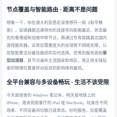
节点覆盖与智能路由 - 距离不是问题
想象一下，你在澳大利亚悉尼深夜想开一局《和平精
英》，加速器能迅速将你的连接导向距离最近、状态最
优的香港或新加坡中转节点，再通过专有链路直达国内
游戏服务器。这背后需要庞大的全球骨干网络支撑，以
及智能算法对最佳路径的实时选择。优秀的服务商如
番
茄加速器
，其节点遍布主流国家和地区，真正将全球玩
家的物理位置差异对延迟的影响降到最低。
全平台兼容与多设备畅玩 - 生活不该受限
今天是宿舍的 Windows 笔记本，明天是地铁上的
iPhone，周末则是客厅的 iPad 或 MacBook。玩家在不同
场景、不同设备间切换已成常态。好的服务，应能覆盖