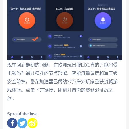
现在回到最初的问题：在欧洲玩国服LOL真的只能忍受
卡顿吗？通过精准的节点部署、智能流量调度和军工级
安全防护，番茄加速器已帮助37万海外玩家重获流畅游
戏体验。点击下方链接，即刻开启你的零延迟征战之
旅。
Spread the love