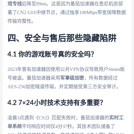
戏专线
后降至89ms。这是因为番茄加速器在悉尼机房部
署了CN2 GIA中继节点，通过独享100Mbps带宽保障数据
传输完整性。
四、安全与售后那些隐藏陷阱
4.1 你的游戏账号真的安全吗？
2023年曾有加速器因使用公共VPN协议导致用户Steam账
号被盗。番茄加速器采用
军事级加密
，所有数据经过
AES-256加密隧道传输，并定期接受第三方安全审计。
4.2 7×24小时技术支持有多重要？
凌晨3点遇到《CS2》匹配失败时，番茄加速器的
实时工
单系统
平均响应时间仅4分37秒。其技术团队储备了