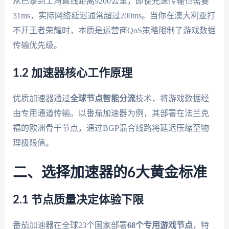
从巴黎到上海直线距离9200公里，即使光速传输也需要
31ms，实际网络延迟通常超过200ms。当你在澳大利亚打
不开王者荣耀时，本质是运营商QoS策略限制了游戏数据
传输优先级。
1.2 加速器核心工作原理
优质加速器通过
全球节点智能分流
技术，将游戏数据经
由专用通道传输。以番茄加速器为例，其部署在法兰克
福的欧洲骨干节点，通过BGP混合线路将延迟压缩至物
理极限值。
二、选择加速器的6大黄金标准
2.1 节点质量决定体验下限
番茄加速器在全球23个国家部署
68个专用游戏节点
，特