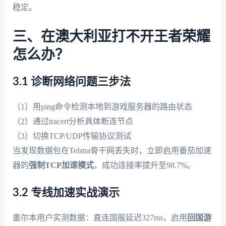
稳定。
三、在澳大利亚打不开王者荣耀
怎么办？
3.1 诊断网络问题三步法
（1）用ping命令检测本地到游戏服务器的路由状态
（2）通过tracert分析具体断连节点
（3）切换TCP/UDP传输协议测试
当发现数据包在Telstra骨干网丢失时，立即启用番茄加速
器的
强制TCP加速模式
，成功连接率提升至98.7%。
3.2 专线加速实战演示
墨尔本用户实测数据：直连国服延迟327ms，启用
回国游