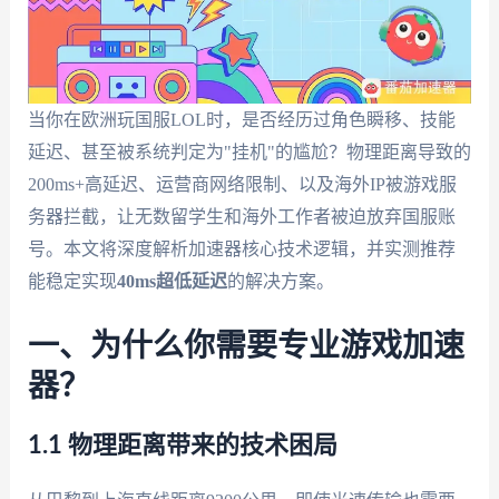
当你在欧洲玩国服LOL时，是否经历过角色瞬移、技能
延迟、甚至被系统判定为"挂机"的尴尬？物理距离导致的
200ms+高延迟、运营商网络限制、以及海外IP被游戏服
务器拦截，让无数留学生和海外工作者被迫放弃国服账
号。本文将深度解析加速器核心技术逻辑，并实测推荐
能稳定实现
40ms超低延迟
的解决方案。
一、为什么你需要专业游戏加速
器？
1.1 物理距离带来的技术困局