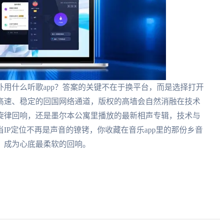
用什么听歌app？答案的关键不在于换平台，而是选择打开
高速、稳定的回国网络通道，版权的高墙会自然消融在技术
旋律回响，还是墨尔本公寓里播放的最新相声专辑，技术与
IP定位不再是声音的镣铐，你收藏在音乐app里的那份乡音
，成为心底最柔软的回响。