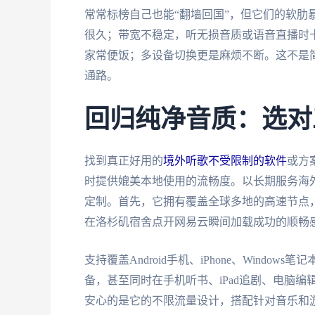
常常标榜自己也能“翻墙回国”，但它们的软肋
很久；带宽不稳定，听无损音质或语音直播时
家常便饭；多设备切换更是麻烦不断。这不是
通路。
回归纯净音质：选对
找到真正好用的
境外听歌不受限制的软件
或方
时提供媲美本地使用的流畅度。以长期服务海
定制。首先，它拥有覆盖全球多地的高速节点
在洛杉矶宿舍点开网易云瞬间加载成功的顺畅
支持覆盖Android手机、iPhone、Windo
备，甚至同时在手机听书、iPad追剧、电脑
安心的是它的不限流量设计，搭配针对音乐和