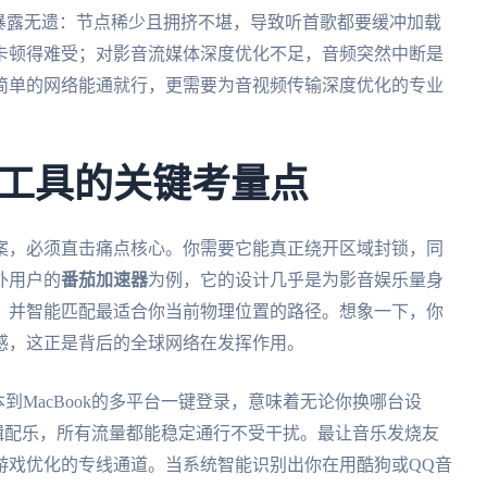
暴露无遗：节点稀少且拥挤不堪，导致听首歌都要缓冲加载
卡顿得难受；对影音流媒体深度优化不足，音频突然中断是
简单的网络能通就行，更需要为音视频传输深度优化的专业
工具的关键考量点
案，必须直击痛点核心。你需要它能真正绕开区域封锁，同
外用户的
番茄加速器
为例，它的设计几乎是为影音娱乐量身
，并智能匹配最适合你当前物理位置的路径。想象一下，你
感，这正是背后的全球网络在发挥作用。
ws笔记本到MacBook的多平台一键登录，意味着无论你换哪台设
编辑配乐，所有流量都能稳定通行不受干扰。最让音乐发烧友
游戏优化的专线通道。当系统智能识别出你在用酷狗或QQ音