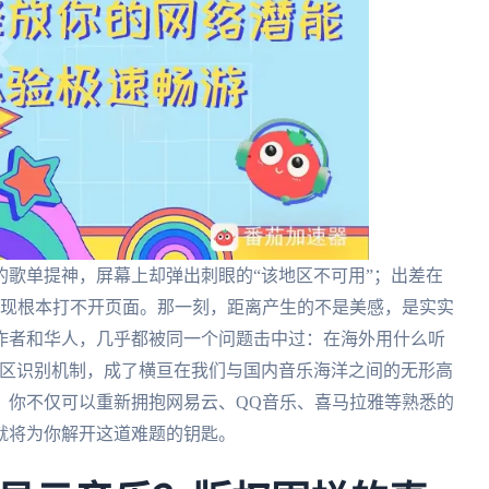
歌单提神，屏幕上却弹出刺眼的“该地区不可用”；出差在
发现根本打不开页面。那一刻，距离产生的不是美感，是实实
作者和华人，几乎都被同一个问题击中过：在海外用什么听
地区识别机制，成了横亘在我们与国内音乐海洋之间的无形高
，你不仅可以重新拥抱网易云、QQ音乐、喜马拉雅等熟悉的
就将为你解开这道难题的钥匙。