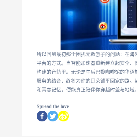
所以回到最初那个困扰无数游子的问题：在海外
平台的方式。当智能加速器重新建立起安全、
构建的音轨里。无论是午后巴黎咖啡馆的华语
服务的结合，终将为你的耳朵铺平回家的路。当
和青春记忆，便能真正陪伴你穿越时差与地域
Spread the love