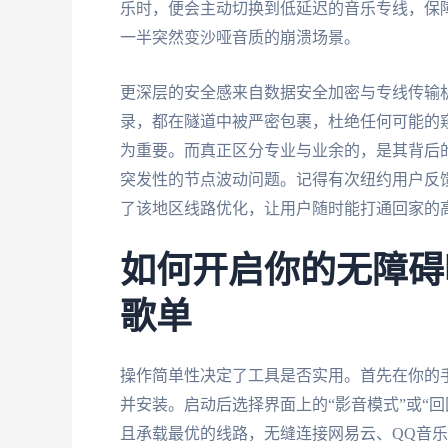
乐时，便会主动切换到低延迟的音乐专线，保障
一半突然变沙哑音质的崩溃场景。
更深层的安全感来自数据安全加密与专线传输
录，都在隧道中被严密包裹，杜绝任何可能的
为重要。而真正区分专业与业余的，是其背后
突发性的节点波动问题。记得有次纽约用户反
了该地区线路优化，让用户随时能打通回家的
如何开启你的无障碍
歌单
操作简单性决定了工具是否实用。首先在你的
并安装。启动后选择界面上的“影音模式”或“
且承载最优的线路，无缝连接网易云、QQ音