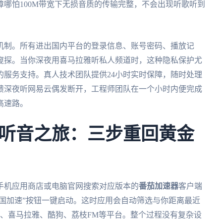
哪怕100M带宽下无损音质的传输完整，不会出现听歌听到
机制。所有进出国内平台的登录信息、账号密码、播放记
窥探。当你深夜用喜马拉雅听私人频道时，这种隐私保护尤
的服务支持。真人技术团队提供24小时实时保障，随时处理
馈深夜听网易云偶发断开，工程师团队在一个小时内便完成
高速路。
听音之旅：三步重回黄金
手机应用商店或电脑官网搜索对应版本的
番茄加速器
客户端
回国加速”按钮一键启动。这时应用会自动筛选与你距离最近
乐、喜马拉雅、酷狗、荔枝FM等平台。整个过程没有复杂设