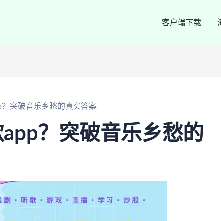
客户端下载
pp？突破音乐乡愁的真实答案
app？突破音乐乡愁的