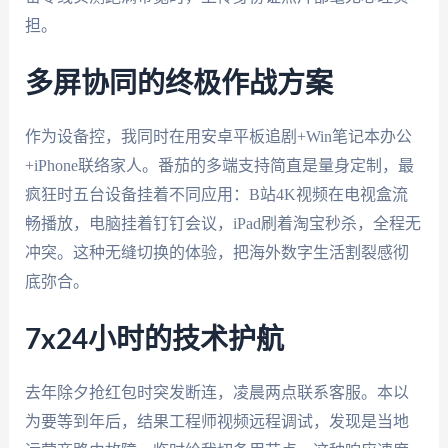
担。
多屏协同的终极作战方案
作为设备控，我同时在用安卓平板追剧+Win笔记本办公
+iPhone联络家人。番茄的多端支持简直是量身定制，最
疯狂时五台设备挂着不同应用：B站4K视频在电视盒流
畅播放，电脑挂着钉钉会议，iPad刷着淘宝秒杀，全程无
冲突。这种无缝切换的体验，把海外数字生活割裂感彻
底弥合。
7x24小时的技术护航
去年除夕抢红包时突发断连，凌晨两点联系客服。本以
为要等到年后，结果工程师视频远程调试，发现是当地