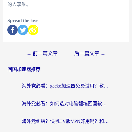
的人掌舵。
Spread the love
←
前一篇文章
后一篇文章
→
回国加速器推荐
海外党必看：gecko加速器免费试用？教你选对回国加速器，无缝刷国内剧玩游戏
海外党必看：如何选对电脑翻墙回国软件，轻松解锁国内资源？
海外党纠结？快帆TV版VPN好用吗？和扇贝手游VPN对比哪个回国效果更好？