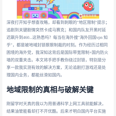
深夜打开知乎想查攻略，却看到刺眼的"地区限制"提示；
追剧到关键剧情突然卡成马赛克；和国内队友开黑时延
迟飙升到460...这熟悉吗？每当在海外搜"海外回国vpn 知
乎"，都是被地域封锁狠狠制裁的时刻。作为经历过相同
困境的海外党，我深知这背后是国际带宽限制+国内防火
墙的双重夹击。本文将手把手教你绕过封锁，特别是分
享一款我实测有效的解决方案，无论追剧打游戏还是处
理国内业务，都能丝滑如国内。
地域限制的真相与破解关键
刚留学时天真的我以为用普通科学上网工具就能解决，
结果油管能看却打不开优酷。后来才明白国内平台实施