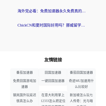
海外党必看：免费加速器永久免费真的存在吗？教你选对回国加速器无缝刷国内资源
ChickCN和夏时国际好用吗？挪威留学生亲测3款回国加速器，附穿梭和加速喵对比指南
友情链接
番茄加速器
回国加速器
番茄回国加速器
免费回国游戏加
一键回国加速器
奇迹MU加速用什
速器
么比较好
钢岚国外玩延迟
在意大利用掌上
新加坡怎么玩七
很高怎么办
12333怎么把定位
人传奇：光与暗