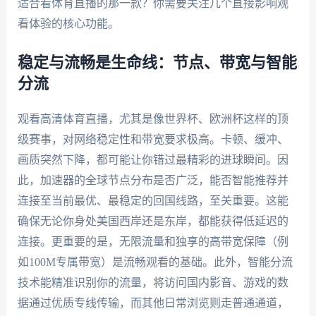
适合看体育直播的那一款？你需要关注几个直接影响观
看体验的核心功能。
稳定与流畅是生命线：节点、带宽与智能
分流
观看高清体育直播，尤其是像世界杯、欧洲杯这样的顶
级赛事，对网络稳定性和带宽要求极高。卡顿、缓冲、
画质突然下降，都可能让你错过最精彩的进球瞬间。因
此，加速器的全球节点分布是否广泛，能否智能推荐并
连接至当前最优、最稳定的回国线路，至关重要。这能
确保无论你身处美国西岸还是东岸，都能获得低延迟的
连接。更重要的是，无限流量和独享的高带宽保障（例
如100M专属带宽）是流畅观看的基础。此外，智能分流
技术能精准识别你的流量，将访问国内影音、游戏的数
据通过优质专线传输，而其他日常浏览则走普通通道，