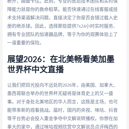
断开，画面卡住。此刻，专业的售后技术团队和实时保
障能力就是你的救命稻草。能否快速通过在线客服或技
术支持渠道解决问题，直接决定了你是否会错过载入史
册的绝杀球。因此，选择那些提供7x24小时实时服务、
拥有专业团队的加速器品牌，等于为你的观赛体验上了
一道重要的保险。
展望2026：在北美畅看美加墨
世界杯中文直播
让我们把目光投向不远处的2026年，由美国、加拿大、
墨西哥联合举办的世界杯无疑将是体育史上的又一盛
事。对于身处北美地区的华人而言，这既是主场，也可
能带来新的观看挑战。届时，国内的央视、咪咕、抖音
等平台势必会投入重金争夺中文解说转播权。你想在加
拿大的家中，通过咪咕视频欣赏中文解说员点评梅西的