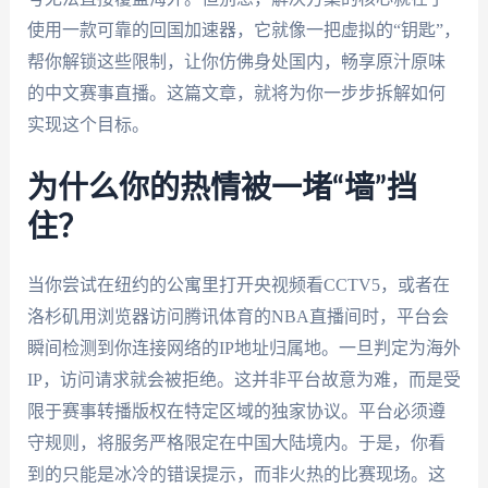
使用一款可靠的回国加速器，它就像一把虚拟的“钥匙”，
帮你解锁这些限制，让你仿佛身处国内，畅享原汁原味
的中文赛事直播。这篇文章，就将为你一步步拆解如何
实现这个目标。
为什么你的热情被一堵“墙”挡
住？
当你尝试在纽约的公寓里打开央视频看CCTV5，或者在
洛杉矶用浏览器访问腾讯体育的NBA直播间时，平台会
瞬间检测到你连接网络的IP地址归属地。一旦判定为海外
IP，访问请求就会被拒绝。这并非平台故意为难，而是受
限于赛事转播版权在特定区域的独家协议。平台必须遵
守规则，将服务严格限定在中国大陆境内。于是，你看
到的只能是冰冷的错误提示，而非火热的比赛现场。这