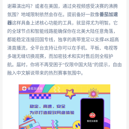
谢幕演出吗？或者在美国，通过央视频感受决赛的沸腾
氛围？地域限制依然会存在。提前备好一款像
番茄加速
器
这样具备上述核心功能的工具，就显得尤为明智。它
的全球节点和智能线路能确保你在北美大陆任意角落，
都能稳定连接回国专线，独享的高带宽足以支撑4K超高
清直播流，全平台支持让你可以在手机、平板、电视等
多端无缝切换观赛，而加密技术和实时售后则全程护
航。届时，你将不再受困于“仅限中国大陆”的提示，自由
融入中文解说带来的热烈赛事氛围中。