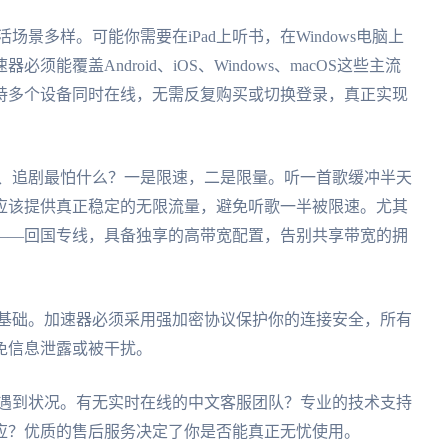
场景多样。可能你需要在iPad上听书，在Windows电脑上
覆盖Android、iOS、Windows、macOS这些主流
持多个设备同时在线，无需反复购买或切换登录，真正实现
听书、追剧最怕什么？一是限速，二是限量。听一首歌缓冲半天
应该提供真正稳定的无限流量，避免听歌一半被限速。尤其
——回国专线，具备独享的高带宽配置，告别共享带宽的拥
性是基础。加速器必须采用强加密协议保护你的连接安全，所有
免信息泄露或被干扰。
偶尔遇到状况。有无实时在线的中文客服团队？专业的技术支持
应？优质的售后服务决定了你是否能真正无忧使用。