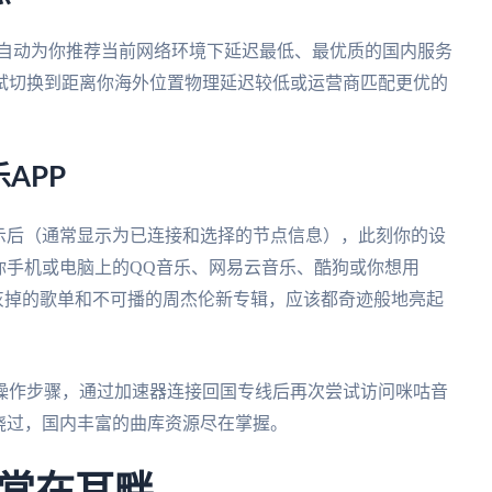
会自动为你推荐当前网络环境下延迟最低、最优质的国内服务
试切换到距离你海外位置物理延迟较低或运营商匹配更优的
APP
示后（通常显示为已连接和选择的节点信息），此刻你的设
你手机或电脑上的QQ音乐、网易云音乐、酷狗或你想用
前灰掉的歌单和不可播的周杰伦新专辑，应该都奇迹般地亮起
操作步骤，通过加速器连接回国专线后再次尝试访问咪咕音
绕过，国内丰富的曲库资源尽在掌握。