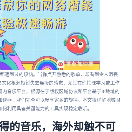
友都遇到过的烦恼。当你点开熟悉的歌单，却看到令人沮丧
与文化根源短暂失去连接的感觉，尤其在你忙碌学习或工作
内音乐平台，根源在于版权区域协议和平台基于IP地址的
加速器，我们完全可以畅享家乡的旋律。本文将详解地域限
如何利用具备关键能力的工具实现稳定收听。
得的音乐，海外却触不可