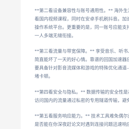
**第二看设备兼容性与账号通用性。** 海外生活
看国内视频课程，同时在安卓手机刷抖音。加速器必须能
操作系统平台。更重要的是，同一账号应能支
一人多端无缝衔接。
**第三看流量与带宽保障。** 享受音乐、
简直能坏了一天的好心情。靠谱的回国加速器
要具备针对影音流媒体和游戏的特殊优化通道
堵卡顿。
**第四看安全与隐私。** 数据传输的安全
访问国内的流量通过私密的专用隧道传输，避
**第五看服务响应能力。** 技术工具难免
是否能在你深夜赶论文时遇到连接问题迅速响