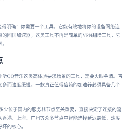
变得明确：你需要一个工具，它能有效地将你的设备网络连
级的回国加速器。这类工具不再是简单的VPN翻墙工具，它
求。
点
外听QQ音乐这类高体验要求场景的工具，需要火眼金睛。普
太多而速度缓慢。一款真正值得信赖的加速器必须具备几个
拥有多少位于国内的服务器节点至关重要，直接决定了连接的流
从香港、上海、广州等众多节点中智能选择延迟最低、速度
好坏的核心。