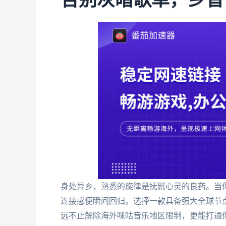
告别灰暗歌单，乡音
身处异乡，熟悉的旋律是抚慰心灵的良药。当
连接感便瞬间回归。选择一款具备强大全球节
远不止解除海外咪咕音乐地区限制，更能打通