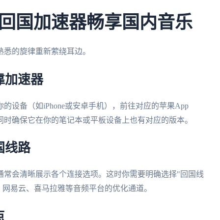
回国加速器畅享国内音乐
熟悉的旋律重新萦绕耳边。
靠加速器
设备（如iPhone或安卓手机），前往对应的苹果App
方客户端。同时确保它在你的笔记本或平板设备上也有对应的版本。
国线路
通常会清晰展示各个连接选项。这时你需要明确选择"回国线
乐、网易云、喜马拉雅等音频平台的优化通道。
点