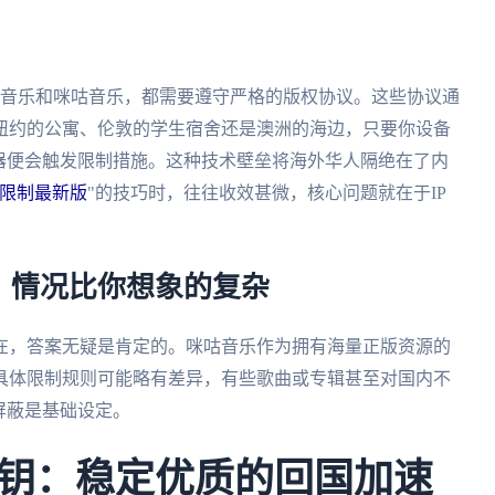
我音乐和咪咕音乐，都需要遵守严格的版权协议。这些协议通
纽约的公寓、伦敦的学生宿舍还是澳洲的海边，只要你设备
器便会触发限制措施。这种技术壁垒将海外华人隔绝在了内
限制最新版
"的技巧时，往往收效甚微，核心问题就在于IP
？情况比你想象的复杂
在，答案无疑是肯定的。咪咕音乐作为拥有海量正版资源的
具体限制规则可能略有差异，有些歌曲或专辑甚至对国内不
屏蔽是基础设定。
钥：稳定优质的回国加速