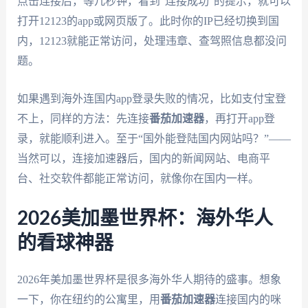
点击连接后，等几秒钟，看到“连接成功”的提示，就可以
打开12123的app或网页版了。此时你的IP已经切换到国
内，12123就能正常访问，处理违章、查驾照信息都没问
题。
如果遇到海外连国内app登录失败的情况，比如支付宝登
不上，同样的方法：先连接
番茄加速器
，再打开app登
录，就能顺利进入。至于“国外能登陆国内网站吗？”——
当然可以，连接加速器后，国内的新闻网站、电商平
台、社交软件都能正常访问，就像你在国内一样。
2026美加墨世界杯：海外华人
的看球神器
2026年美加墨世界杯是很多海外华人期待的盛事。想象
一下，你在纽约的公寓里，用
番茄加速器
连接国内的咪