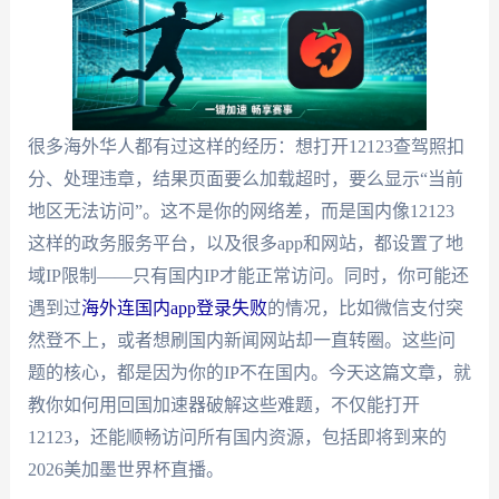
很多海外华人都有过这样的经历：想打开12123查驾照扣
分、处理违章，结果页面要么加载超时，要么显示“当前
地区无法访问”。这不是你的网络差，而是国内像12123
这样的政务服务平台，以及很多app和网站，都设置了地
域IP限制——只有国内IP才能正常访问。同时，你可能还
遇到过
海外连国内app登录失败
的情况，比如微信支付突
然登不上，或者想刷国内新闻网站却一直转圈。这些问
题的核心，都是因为你的IP不在国内。今天这篇文章，就
教你如何用回国加速器破解这些难题，不仅能打开
12123，还能顺畅访问所有国内资源，包括即将到来的
2026美加墨世界杯直播。