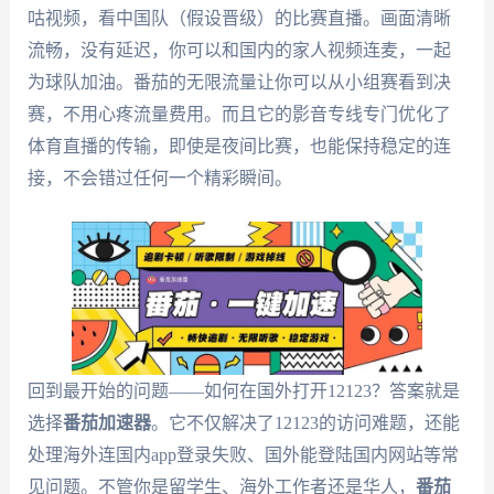
咕视频，看中国队（假设晋级）的比赛直播。画面清晰
流畅，没有延迟，你可以和国内的家人视频连麦，一起
为球队加油。番茄的无限流量让你可以从小组赛看到决
赛，不用心疼流量费用。而且它的影音专线专门优化了
体育直播的传输，即使是夜间比赛，也能保持稳定的连
接，不会错过任何一个精彩瞬间。
回到最开始的问题——如何在国外打开12123？答案就是
选择
番茄加速器
。它不仅解决了12123的访问难题，还能
处理海外连国内app登录失败、国外能登陆国内网站等常
见问题。不管你是留学生、海外工作者还是华人，
番茄