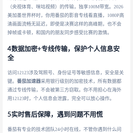
（央视体育、咪咕视频）的传输，独享100M带宽。2026
美加墨世界杯时，你用番茄的影音专线看直播，1080P高
清画面流畅无延迟，即使是决赛这样的高峰期，也不会
掉帧或卡顿，和国内的朋友同步感受比赛的激情。
4数据加密+专线传输，保护个人信息安
全
访问12123涉及驾照号、身份证号等敏感信息，安全是关
键。
番茄加速器
采用银行级别的加密技术，所有数据都
通过专线传输，不会被第三方窃取。你不用担心在海外
用12123时，个人信息会泄露，完全可以放心操作。
5实时售后保障，遇到问题不用慌
番茄有专业的技术团队24小时在线，不管你遇到什么问