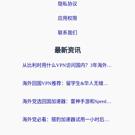
隐私协议
应用权限
联系我们
最新资讯
从比利时用什么VPN访问国内？3年海外党亲测有效的无缝回国上网指南
海外回国VPN推荐：留学生&华人无缝访问国内资源的实用指南
海外党选回国加速器：雷神手游和SpeedCN哪个好？附避坑指南
海外党必看：猎豹加速器试用一小时后，我终于找到无缝访问国内资源的正确姿势