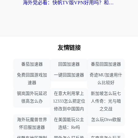
海外党必看：快帆TV版VPN好用吗？和畅游VPN对比哪个回国效果更好？附实用选择指南
友情链接
番茄加速器
回国加速器
番茄回国加速器
免费回国游戏加
一键回国加速器
奇迹MU加速用什
速器
么比较好
钢岚国外玩延迟
在意大利用掌上
新加坡怎么玩七
很高怎么办
12333怎么把定位
人传奇：光与暗
修改到中国国内
之交战
海外玩魔兽世界
在美国能玩公主
怎么玩Dive欧服
怀旧服加速器
连结：Re吗