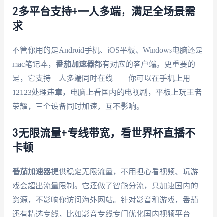
2多平台支持+一人多端，满足全场景需
求
不管你用的是Android手机、iOS平板、Windows电脑还是
mac笔记本，
番茄加速器
都有对应的客户端。更重要的
是，它支持一人多端同时在线——你可以在手机上用
12123处理违章，电脑上看国内的电视剧，平板上玩王者
荣耀，三个设备同时加速，互不影响。
3无限流量+专线带宽，看世界杯直播不
卡顿
番茄加速器
提供稳定无限流量，不用担心看视频、玩游
戏会超出流量限制。它还做了智能分流，只加速国内的
资源，不影响你访问海外网站。针对影音和游戏，番茄
还有精选专线，比如影音专线专门优化国内视频平台