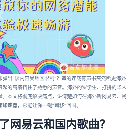
弹出"该内容受地区限制"？追的连载有声书突然断更海外
筑起的高墙挡住了熟悉的声音。海外的留学生、打拼的华人
懂。本文将彻底解决痛点，讲清楚如何在海外听网易云、畅
茄加速器
，它能让你一键"瞬移"回国。
了网易云和国内歌曲？