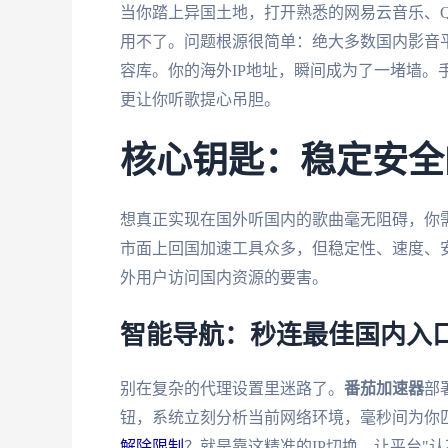
当你踏上异国土地，打开熟悉的网易云音乐、Q
用不了。问题根源很简单：绝大多数国内影音平
容库。你的海外IP地址，瞬间成为了一堵墙。
更让你听歌提心吊胆。
核心钥匙：稳定安全
想真正实现在国外听国内的歌曲毫无阻碍，你需
市面上回国加速工具众多，但稳定性、速度、
外用户访问国内资源的要害。
智能导航：秒连最佳国内入
别在复杂的代理设置里迷路了。
番茄加速器
部
钮，系统立刻分析当前网络环境，毫秒间为你
解除限制
？就是靠这精准的IP切换，让平台"认