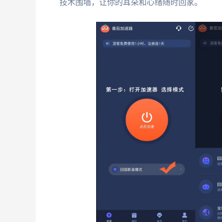
技术围墙，让你的耳朵和心绪随时回家。