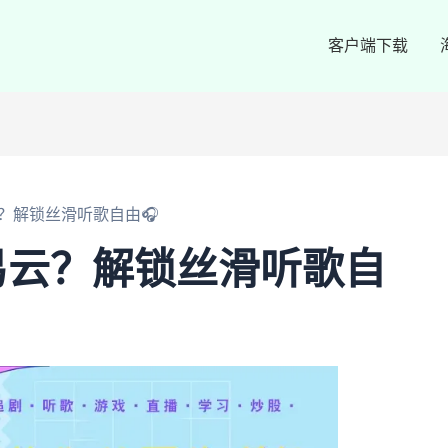
客户端下载
？解锁丝滑听歌自由🎧
易云？解锁丝滑听歌自