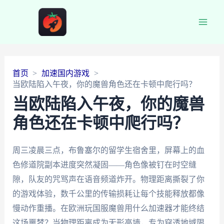
Main
Men
首页
加速国内游戏
当欧陆陷入午夜，你的魔兽角色还在卡顿中爬行吗？
当欧陆陷入午夜，你的魔兽
角色还在卡顿中爬行吗？
周三凌晨三点，布鲁塞尔的留学生宿舍里，屏幕上的血
色修道院副本进度突然凝固——角色像被钉在时空缝
隙，队友的咒骂声在语音频道炸开。物理距离撕裂了你
的游戏体验，数千公里的传输损耗让每个技能释放都像
慢动作重播。在欧洲玩国服魔兽用什么加速器才能终结
这场噩梦？当物理距离成为无形高墙，专为穿透地域限