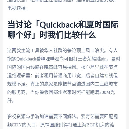
电视续播。
当讨论「Quickback和夏时国际
哪个好」时我们比较什么
这两款主流工具被华人社群的争论顶上风口浪尖。有人
抱怨Quickback看哔哩哔哩尚可但打王者荣耀跳pin，夏时
国际的国内线路在晚高峰容易抽风。核心差异藏在节点
运维逻辑里：前者租用普通商用带宽，后者自建专线但
规模不足。真正的赢家是能把节点铺进国内二三线城市
的服务商，当你暑假回郑州老家时照样能跑满200M光
纤。
影视资源与手游加速需要不同解法。爱奇艺需要匹配视
频CDN的入口，原神国服则得打通上海BGP机房的链