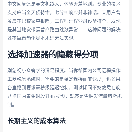
中文回复还是英文机器人，体验天差地别。专业的技术
支持应当全天候待命，七分钟响应并非神话。某用户曾
凌晨在巴黎家中报障，工程师远程登录设备排查，发现
是其当地宽带运营商路由跳数异常——这种问题的解决
效率靠自动化脚本永远无法实现。
选择加速器的隐藏得分项
别忽视小众需求的满足程度。当你帮国内公司远程操作
工商税务系统时，需要的是稳定连接而非速度；追芒果
台直播则要求毫秒级延迟控制。测试期间不妨故意在晚
八点国内黄金时段开4K视频，观察是否触发流量熔断机
制。
长期主义的成本算法