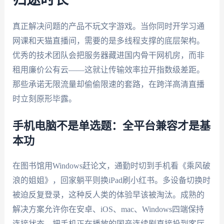
真正解决问题的产品不玩文字游戏。当你同时开学习通
网课和天猫直播间，需要的是多线程支撑的底层架构。
优秀的技术团队会把服务器藏进国内骨干网机房，而非
租用廉价公有云——这就让传输效率拉开指数级差距。
那些承诺无限流量却偷偷限速的套路，在跨洋高清直播
时立刻原形毕露。
手机电脑不是单选题：全平台兼容才是基
本功
在图书馆用Windows赶论文，通勤时切到手机看《乘风破
浪的姐姐》，回家躺平则换iPad刷小红书。多设备切换时
被迫反复登录，这种反人类的体验早该被淘汰。成熟的
解决方案允许你在安卓、iOS、mac、Windows四端保持
连接状态，把手机正在播放的国产连续剧直接投到客厅