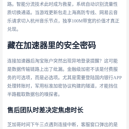
路。智能分流技术此时成为救星，系统自动识别流量性
质切换通道。当游戏更新包走上海高防专线、网易云音
乐请求切入杭州音乐节点，独享100M带宽的价值才真正
兑现。
藏在加速器里的安全密码
连接加速器后淘宝账户突然出现异地登录提醒？这可能
是数据传输链路上出了纰漏。金融级加密不该是付费服
务的可选项，而是必选项。尤其是需要登陆国内银行APP
处理转账时，军用标准加密协议构建的隧道，才能挡住
半路截取数据包的嗅探者。
售后团队时差决定焦虑时长
芝加哥时间下午三点遇到连接中断，客服窗口弹出的是