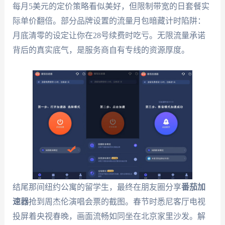
每月5美元的定价策略看似美好，但限制带宽的日套餐实
际单价翻倍。部分品牌设置的流量月包暗藏计时陷阱：
月底清零的设定让你在28号续费时吃亏。无限流量承诺
背后的真实底气，是服务商自有专线的资源厚度。
结尾那间纽约公寓的留学生，最终在朋友圈分享
番茄加
速器
抢到周杰伦演唱会票的截图。春节时悉尼客厅电视
投屏着央视春晚，画面流畅如同坐在北京家里沙发。解