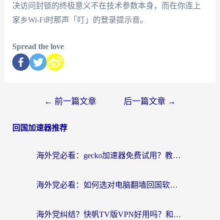
决访问封锁的终极意义不在技术参数本身，而在你连上
家乡Wi-Fi时那声「叮」的登录提示音。
Spread the love
←
前一篇文章
后一篇文章
→
回国加速器推荐
海外党必看：gecko加速器免费试用？教你选对回国加速器，无缝刷国内剧玩游戏
海外党必看：如何选对电脑翻墙回国软件，轻松解锁国内资源？
海外党纠结？快帆TV版VPN好用吗？和扇贝手游VPN对比哪个回国效果更好？