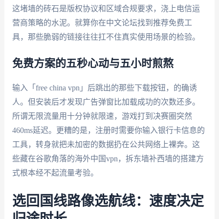
这堵墙的砖石是版权协议和区域合规要求，浇上电信运
营商策略的水泥。就算你在中文论坛找到推荐免费工
具，那些脆弱的链接往往扛不住真实使用场景的检验。
免费方案的五秒心动与五小时煎熬
输入「free china vpn」后跳出的那些下载按钮，的确诱
人。但安装后才发现广告弹窗比加载成功的次数还多。
所谓无限流量用十分钟就限速，游戏打到决赛圈突然
460ms延迟。更糟的是，注册时需要你输入银行卡信息的
工具，转身就把未加密的数据扔在公共网络上裸奔。这
些藏在谷歌角落的海外中国vpn，拆东墙补西墙的搭建方
式根本经不起流量考验。
选回国线路像选航线：速度决定
归途时长