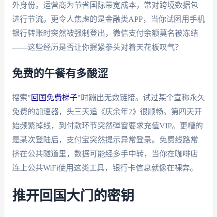
外身份。运营商为节省国际带宽成本，常对跨境数据包
进行节流。更令人焦虑的是金融类APP，当你试图用手机
银行转账时突然被强制登出，微信支付余额莫名被冻结
——这些经历是否让你握紧拳头对着天花板叹气？
免费的午餐有多酸涩
搜索"
回国免费梯子
"时蹦出无数链接。试过某个宣称永久
免费的加速器，头三天追《庆余年2》很顺畅。第四天开
始频繁掉线，到付款环节突然弹窗要求充值VIP。更糟的
是某次登陆后，支付宝突然提示异常登录。免费线路常
挤在公共隧道里，数据可能经多手中转，当你在咖啡店
连上公共WiFi使用这类工具，银行卡信息就像在裸奔。
推开回国大门的密钥