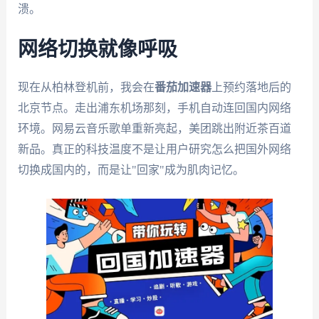
溃。
网络切换就像呼吸
现在从柏林登机前，我会在
番茄加速器
上预约落地后的
北京节点。走出浦东机场那刻，手机自动连回国内网络
环境。网易云音乐歌单重新亮起，美团跳出附近茶百道
新品。真正的科技温度不是让用户研究怎么把国外网络
切换成国内的，而是让"回家"成为肌肉记忆。