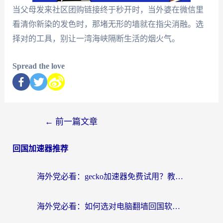
当父母发来社区团购链接终于秒开时，当外婆在微信里
看清你新染的发色时，那堵无形的墙就在指尖消融。选
择对的工具，别让一湾海峡隔断生活的烟火气。
Spread the love
←
前一篇文章
回国加速器推荐
海外党必看：gecko加速器免费试用？教你选对回国加速器，无缝刷国内剧玩游戏
海外党必看：如何选对电脑翻墙回国软件，轻松解锁国内资源？