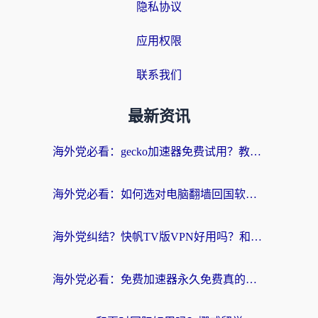
隐私协议
应用权限
联系我们
最新资讯
海外党必看：gecko加速器免费试用？教你选对回国加速器，无缝刷国内剧玩游戏
海外党必看：如何选对电脑翻墙回国软件，轻松解锁国内资源？
海外党纠结？快帆TV版VPN好用吗？和扇贝手游VPN对比哪个回国效果更好？
海外党必看：免费加速器永久免费真的存在吗？教你选对回国加速器无缝刷国内资源