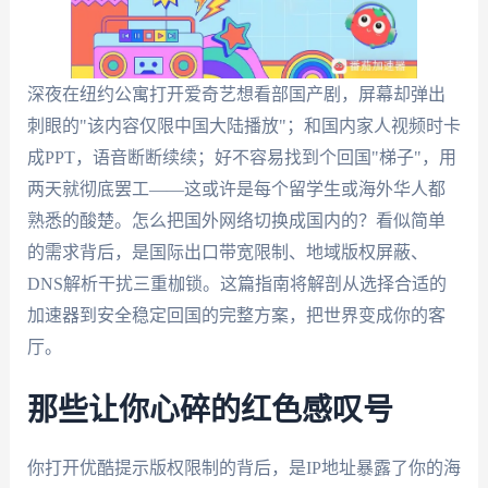
深夜在纽约公寓打开爱奇艺想看部国产剧，屏幕却弹出
刺眼的"该内容仅限中国大陆播放"；和国内家人视频时卡
成PPT，语音断断续续；好不容易找到个回国"梯子"，用
两天就彻底罢工——这或许是每个留学生或海外华人都
熟悉的酸楚。怎么把国外网络切换成国内的？看似简单
的需求背后，是国际出口带宽限制、地域版权屏蔽、
DNS解析干扰三重枷锁。这篇指南将解剖从选择合适的
加速器到安全稳定回国的完整方案，把世界变成你的客
厅。
那些让你心碎的红色感叹号
你打开优酷提示版权限制的背后，是IP地址暴露了你的海