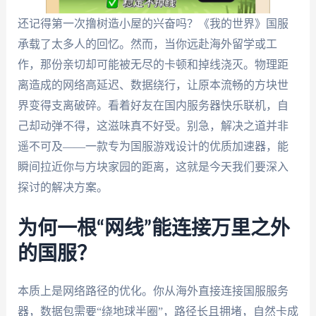
还记得第一次撸树造小屋的兴奋吗？《我的世界》国服
承载了太多人的回忆。然而，当你远赴海外留学或工
作，那份亲切却可能被无尽的卡顿和掉线浇灭。物理距
离造成的网络高延迟、数据绕行，让原本流畅的方块世
界变得支离破碎。看着好友在国内服务器快乐联机，自
己却动弹不得，这滋味真不好受。别急，解决之道并非
遥不可及——一款专为国服游戏设计的优质加速器，能
瞬间拉近你与方块家园的距离，这就是今天我们要深入
探讨的解决方案。
为何一根“网线”能连接万里之外
的国服？
本质上是网络路径的优化。你从海外直接连接国服服务
器，数据包需要“绕地球半圈”，路径长且拥堵，自然卡成