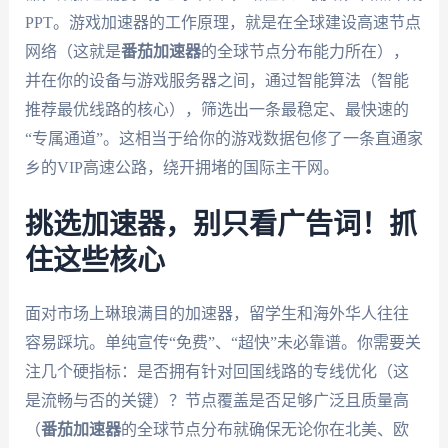
PPT。游戏加速器的工作原理，就是在全球建设高速节点
网络（这就是
番茄加速器
的全球节点分布能力所在），
并在你的设备与游戏服务器之间，通过智能算法（智能
推荐最优线路的核心），筛选出一条最稳定、最快速的
“专属通道”。这相当于给你的游戏数据包修了一条直通家
乡的VIP高速公路，绕开拥堵的国际主干网。
挑选加速器，别只看广告词！抓
住这些核心
面对市场上琳琅满目的加速器，留学生和海外华人往往
容易踩坑。单纯宣传“免费”、“超快”未必靠谱。你需要关
注几个硬指标：是否拥有针对回国线路的专线优化（这
是流畅与否的关键）？节点覆盖是否足够广泛且质量高
（
番茄加速器
的全球节点分布就确保无论你在北美、欧