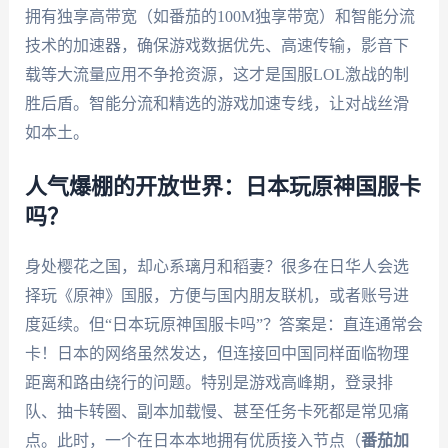
拥有独享高带宽（如番茄的100M独享带宽）和智能分流
技术的加速器，确保游戏数据优先、高速传输，影音下
载等大流量应用不争抢资源，这才是国服LOL激战的制
胜后盾。智能分流和精选的游戏加速专线，让对战丝滑
如本土。
人气爆棚的开放世界：日本玩原神国服卡
吗？
身处樱花之国，却心系璃月和稻妻？很多在日华人会选
择玩《原神》国服，方便与国内朋友联机，或者账号进
度延续。但“日本玩原神国服卡吗”？答案是：直连通常会
卡！日本的网络虽然发达，但连接回中国同样面临物理
距离和路由绕行的问题。特别是游戏高峰期，登录排
队、抽卡转圈、副本加载慢、甚至任务卡死都是常见痛
点。此时，一个在日本本地拥有优质接入节点（
番茄加