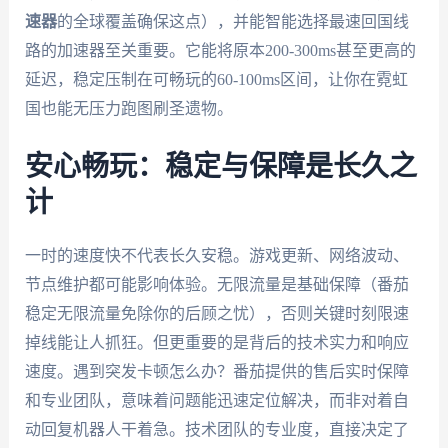
速器
的全球覆盖确保这点），并能智能选择最速回国线
路的加速器至关重要。它能将原本200-300ms甚至更高的
延迟，稳定压制在可畅玩的60-100ms区间，让你在霓虹
国也能无压力跑图刷圣遗物。
安心畅玩：稳定与保障是长久之
计
一时的速度快不代表长久安稳。游戏更新、网络波动、
节点维护都可能影响体验。无限流量是基础保障（番茄
稳定无限流量免除你的后顾之忧），否则关键时刻限速
掉线能让人抓狂。但更重要的是背后的技术实力和响应
速度。遇到突发卡顿怎么办？番茄提供的售后实时保障
和专业团队，意味着问题能迅速定位解决，而非对着自
动回复机器人干着急。技术团队的专业度，直接决定了