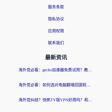
服务条款
隐私协议
应用权限
联系我们
最新资讯
海外党必看：gecko加速器免费试用？教你选对回国加速器，无缝刷国内剧玩游戏
海外党必看：如何选对电脑翻墙回国软件，轻松解锁国内资源？
海外党纠结？快帆TV版VPN好用吗？和扇贝手游VPN对比哪个回国效果更好？