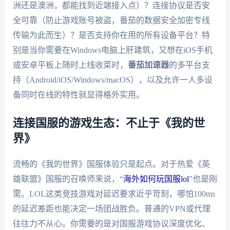
洲还是澳洲，都能找到近端接入点）？连接协议是否安
全可靠（防止游戏账号被盗，番茄的数据安全加密专线
传输为此而生）？是否支持你在用的所有设备平台？特
别是当你需要在Windows电脑上肝建筑，又想在iOS手机
或安卓平板上随时上线收菜时，
番茄加速器
的多平台支
持（Android/iOS/Windows/macOS），以及允许一人多设
备同时在线的特性就显得格外实用。
连接国服的游戏生态：不止于《我的世
界》
流畅的《我的世界》国服体验只是起点。对于热爱《英
雄联盟》国服的召唤师来说，“
海外如何玩国服lol
”也是刚
需。LOL这类竞技游戏对延迟要求近乎苛刻，哪怕100ms
的延迟差距也能决定一场团战胜负。普通的VPN或代理
往往力不从心。你需要的是对国服游戏协议深度优化、