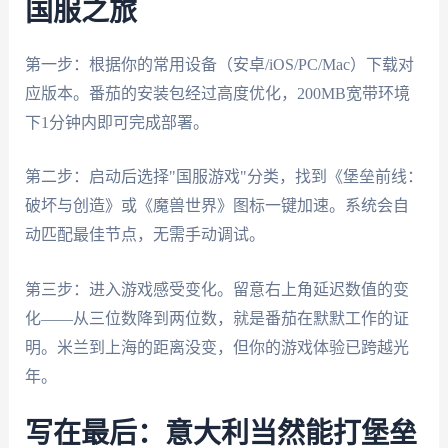
国服之旅
第一步：根据你的常用设备（安卓/iOS/PC/Mac）下载对
应版本。番茄的安装包经过高度优化，200MB宽带环境
下1分钟内即可完成部署。
第二步：启动后选择"国服游戏"分类，找到《堡垒前线：
破坏与创造》或《魔兽世界》图标一键加速。系统会自
动匹配最佳节点，无需手动调试。
第三步：进入游戏感受变化。留意右上角延迟数值的变
化——从三位数降到两位数，就是番茄在默默工作的证
明。米兰到上海的距离没变，但你的游戏体验已跨越光
年。
写在最后：意大利当然能打堡垒