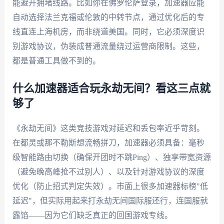
能避开拥堵线路。比如你在佛罗伦萨登录，加速器应能
自动选择法兰克福或伦敦的中转节点，通过优化后的专
线直连上海机房，而非绕道美国。同时，它必须深度识
别游戏协议，伪装成普通流量绕过运营商限制。这些，
都是普通工具做不到的。
什么加速器适合玩永劫无间？看这三点就
够了
《永劫无间》这类竞技游戏对延迟和丢包率近乎苛刻。
在都灵或那不勒斯想流畅拼刀，加速器必须具备：毫秒
级智能路由切换（确保开团时不跳Ping）、独享带宽资源
（避免晚高峰抢不过别人）、以及针对游戏协议的深度
优化（防止招式判定失效）。市面上很多加速器标榜"低
延迟"，但实际用起来打永劫无间国际服还行，连国服就
露馅——因为它们缺乏真正的回国游戏专线。