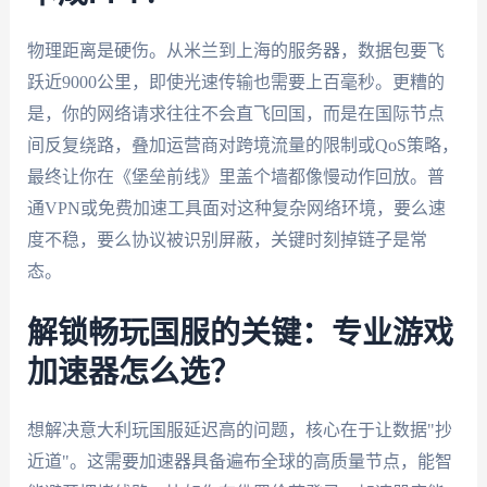
物理距离是硬伤。从米兰到上海的服务器，数据包要飞
跃近9000公里，即使光速传输也需要上百毫秒。更糟的
是，你的网络请求往往不会直飞回国，而是在国际节点
间反复绕路，叠加运营商对跨境流量的限制或QoS策略，
最终让你在《堡垒前线》里盖个墙都像慢动作回放。普
通VPN或免费加速工具面对这种复杂网络环境，要么速
度不稳，要么协议被识别屏蔽，关键时刻掉链子是常
态。
解锁畅玩国服的关键：专业游戏
加速器怎么选？
想解决意大利玩国服延迟高的问题，核心在于让数据"抄
近道"。这需要加速器具备遍布全球的高质量节点，能智