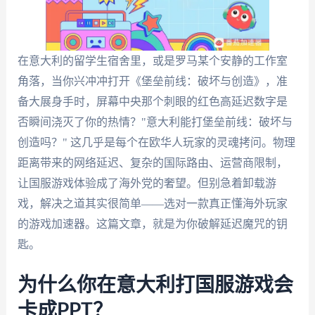
在意大利的留学生宿舍里，或是罗马某个安静的工作室
角落，当你兴冲冲打开《堡垒前线：破坏与创造》，准
备大展身手时，屏幕中央那个刺眼的红色高延迟数字是
否瞬间浇灭了你的热情？"意大利能打堡垒前线：破坏与
创造吗？" 这几乎是每个在欧华人玩家的灵魂拷问。物理
距离带来的网络延迟、复杂的国际路由、运营商限制，
让国服游戏体验成了海外党的奢望。但别急着卸载游
戏，解决之道其实很简单——选对一款真正懂海外玩家
的游戏加速器。这篇文章，就是为你破解延迟魔咒的钥
匙。
为什么你在意大利打国服游戏会
卡成PPT？