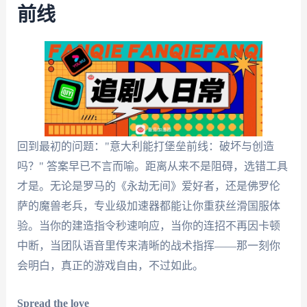
前线
回到最初的问题："意大利能打堡垒前线：破坏与创造
吗？" 答案早已不言而喻。距离从来不是阻碍，选错工具
才是。无论是罗马的《永劫无间》爱好者，还是佛罗伦
萨的魔兽老兵，专业级加速器都能让你重获丝滑国服体
验。当你的建造指令秒速响应，当你的连招不再因卡顿
中断，当团队语音里传来清晰的战术指挥——那一刻你
会明白，真正的游戏自由，不过如此。
Spread the love