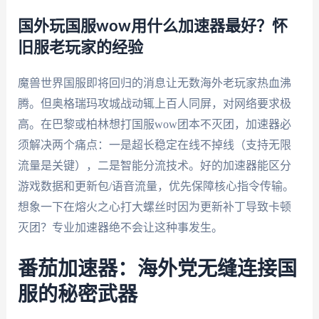
国外玩国服wow用什么加速器最好？怀
旧服老玩家的经验
魔兽世界国服即将回归的消息让无数海外老玩家热血沸
腾。但奥格瑞玛攻城战动辄上百人同屏，对网络要求极
高。在巴黎或柏林想打国服wow团本不灭团，加速器必
须解决两个痛点：一是超长稳定在线不掉线（支持无限
流量是关键），二是智能分流技术。好的加速器能区分
游戏数据和更新包/语音流量，优先保障核心指令传输。
想象一下在熔火之心打大螺丝时因为更新补丁导致卡顿
灭团？专业加速器绝不会让这种事发生。
番茄加速器：海外党无缝连接国
服的秘密武器