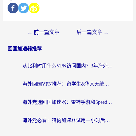
←
前一篇文章
后一篇文章
→
回国加速器推荐
从比利时用什么VPN访问国内？3年海外党亲测有效的无缝回国上网指南
海外回国VPN推荐：留学生&华人无缝访问国内资源的实用指南
海外党选回国加速器：雷神手游和SpeedCN哪个好？附避坑指南
海外党必看：猎豹加速器试用一小时后，我终于找到无缝访问国内资源的正确姿势